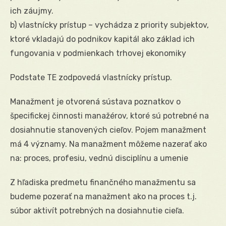
ich záujmy.
b) vlastnícky prístup – vychádza z priority subjektov,
ktoré vkladajú do podnikov kapitál ako základ ich
fungovania v podmienkach trhovej ekonomiky
Podstate TE zodpovedá vlastnícky prístup.
Manažment je otvorená sústava poznatkov o
špecifickej činnosti manažérov, ktoré sú potrebné na
dosiahnutie stanovených cieľov. Pojem manažment
má 4 významy. Na manažment môžeme nazerať ako
na: proces, profesiu, vednú disciplínu a umenie
Z hľadiska predmetu finančného manažmentu sa
budeme pozerať na manažment ako na proces t.j.
súbor aktivít potrebných na dosiahnutie cieľa.