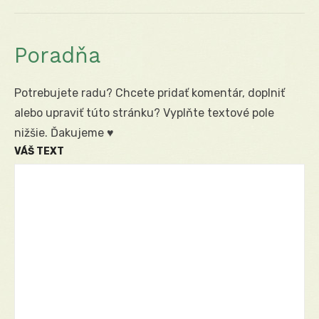
post:
Poradňa
Potrebujete radu? Chcete pridať komentár, doplniť
alebo upraviť túto stránku? Vyplňte textové pole
nižšie. Ďakujeme ♥
VÁŠ TEXT