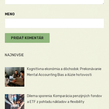
MENO
NAJNOVŠIE
Kognitívna ekonómia a dôchodok: Prekonávanie
Mental Accounting Bias a ilúzie hotovosti
Dilema sporenia: Komparácia penzijných fondov
a ETF z pohľadu nákladov a flexibility