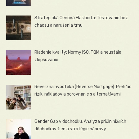
Strategická Cenová Elasticita: Testovanie bez
chaosu a narušenia trhu
Riadenie kvality: Normy ISO, TQM a neustále
zlepšovanie
Reverzná hypotéka (Reverse Mortgage): Prehľad
rizík, nákladov a porovnanie s alternatívami
Gender Gap v dôchodku: Analýza príčin nižších
dôchodkov žien a stratégie nápravy