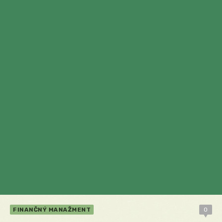
FINANČNÝ MANAŽMENT
0