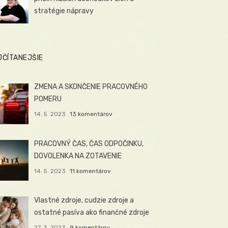
stratégie nápravy
JČÍTANEJŠIE
ZMENA A SKONČENIE PRACOVNÉHO
POMERU
14. 5. 2023
13 komentárov
PRACOVNÝ ČAS, ČAS ODPOČINKU,
DOVOLENKA NA ZOTAVENIE
14. 5. 2023
11 komentárov
Vlastné zdroje, cudzie zdroje a
ostatné pasíva ako finančné zdroje
27. 3. 2023
9 komentárov