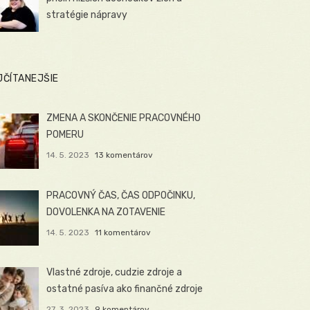
stratégie nápravy
JČÍTANEJŠIE
ZMENA A SKONČENIE PRACOVNÉHO
POMERU
14. 5. 2023
13 komentárov
PRACOVNÝ ČAS, ČAS ODPOČINKU,
DOVOLENKA NA ZOTAVENIE
14. 5. 2023
11 komentárov
Vlastné zdroje, cudzie zdroje a
ostatné pasíva ako finančné zdroje
27. 3. 2023
9 komentárov