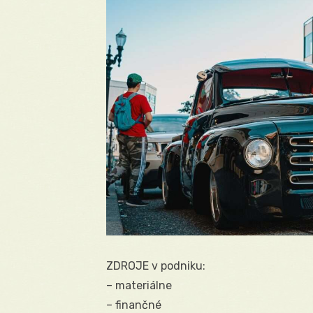
ZDROJE v podniku:
– materiálne
– finančné