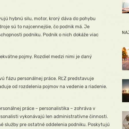
ujú hybnú silu, motor, krorý dáva do pohybu
roje sú to najcennejšie, čo podnik má. Je
NA
chopnosti podniku. Podnik o nich dokáže viac
kvátne pojmy. Rozdiel medzi nimi je daný
vú fázu personálnej práce. RĽZ predstavuje
duje od rozdelenia pojmov na vedenie a riadenie.
ersonálnej práce – personalistika – zohráva v
sonalisti vykonávajú len administratívne činnosti.
é služby pre ostatné oddelenia podniku. Poskytujú