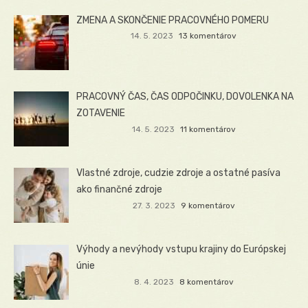
ZMENA A SKONČENIE PRACOVNÉHO POMERU
14. 5. 2023
13 komentárov
PRACOVNÝ ČAS, ČAS ODPOČINKU, DOVOLENKA NA
ZOTAVENIE
14. 5. 2023
11 komentárov
Vlastné zdroje, cudzie zdroje a ostatné pasíva
ako finančné zdroje
27. 3. 2023
9 komentárov
Výhody a nevýhody vstupu krajiny do Európskej
únie
8. 4. 2023
8 komentárov