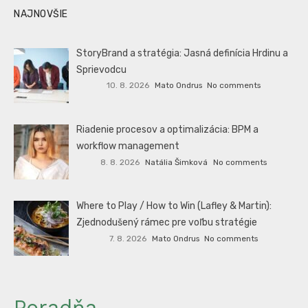
NAJNOVŠIE
StoryBrand a stratégia: Jasná definícia Hrdinu a
Sprievodcu
10. 8. 2026
Mato Ondrus
No comments
Riadenie procesov a optimalizácia: BPM a
workflow management
8. 8. 2026
Natália Šimková
No comments
Where to Play / How to Win (Lafley & Martin):
Zjednodušený rámec pre voľbu stratégie
7. 8. 2026
Mato Ondrus
No comments
Poradňa