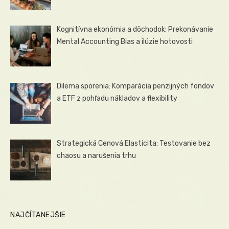
Kognitívna ekonómia a dôchodok: Prekonávanie
Mental Accounting Bias a ilúzie hotovosti
Dilema sporenia: Komparácia penzijných fondov
a ETF z pohľadu nákladov a flexibility
Strategická Cenová Elasticita: Testovanie bez
chaosu a narušenia trhu
NAJČÍTANEJŠIE