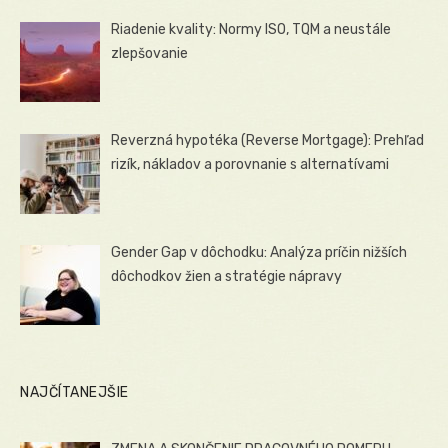
Riadenie kvality: Normy ISO, TQM a neustále
zlepšovanie
Reverzná hypotéka (Reverse Mortgage): Prehľad
rizík, nákladov a porovnanie s alternatívami
Gender Gap v dôchodku: Analýza príčin nižších
dôchodkov žien a stratégie nápravy
NAJČÍTANEJŠIE