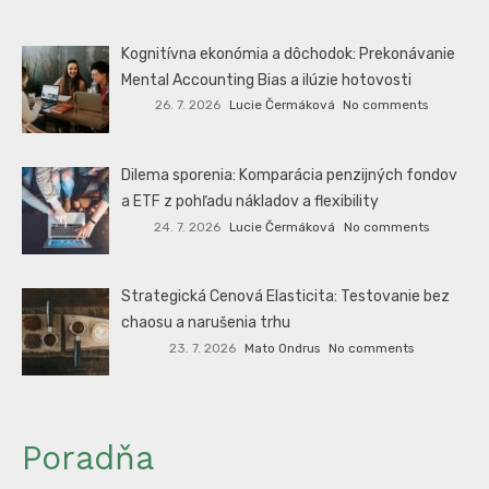
Kognitívna ekonómia a dôchodok: Prekonávanie
Mental Accounting Bias a ilúzie hotovosti
26. 7. 2026
Lucie Čermáková
No comments
Dilema sporenia: Komparácia penzijných fondov
a ETF z pohľadu nákladov a flexibility
24. 7. 2026
Lucie Čermáková
No comments
Strategická Cenová Elasticita: Testovanie bez
chaosu a narušenia trhu
23. 7. 2026
Mato Ondrus
No comments
Poradňa