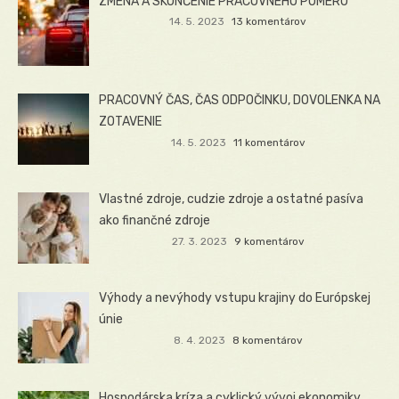
ZMENA A SKONČENIE PRACOVNÉHO POMERU
14. 5. 2023
13 komentárov
PRACOVNÝ ČAS, ČAS ODPOČINKU, DOVOLENKA NA
ZOTAVENIE
14. 5. 2023
11 komentárov
Vlastné zdroje, cudzie zdroje a ostatné pasíva
ako finančné zdroje
27. 3. 2023
9 komentárov
Výhody a nevýhody vstupu krajiny do Európskej
únie
8. 4. 2023
8 komentárov
Hospodárska kríza a cyklický vývoj ekonomiky