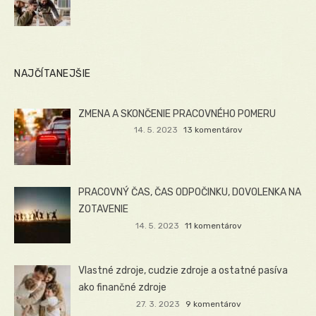
NAJČÍTANEJŠIE
ZMENA A SKONČENIE PRACOVNÉHO POMERU
14. 5. 2023
13 komentárov
PRACOVNÝ ČAS, ČAS ODPOČINKU, DOVOLENKA NA
ZOTAVENIE
14. 5. 2023
11 komentárov
Vlastné zdroje, cudzie zdroje a ostatné pasíva
ako finančné zdroje
27. 3. 2023
9 komentárov