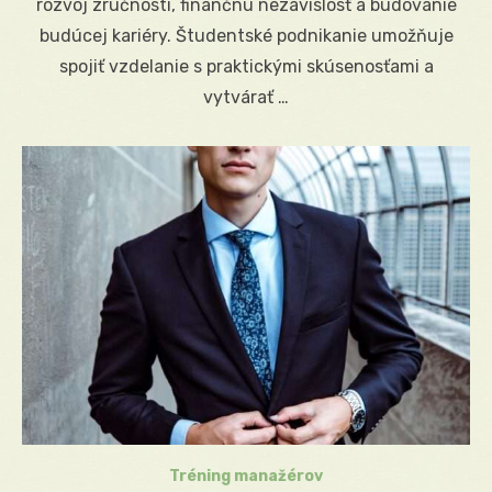
rozvoj zručností, finančnú nezávislosť a budovanie
budúcej kariéry. Študentské podnikanie umožňuje
spojiť vzdelanie s praktickými skúsenosťami a
vytvárať …
Tréning manažérov