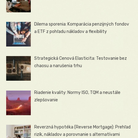
Dilema sporenia: Komparácia penzijných fondov
a ETF z pohľadu nákladov a flexibility
Strategická Cenová Elasticita: Testovanie bez
chaosu a narušenia trhu
Riadenie kvality: Normy ISO, TQM a neustále
zlepšovanie
Reverzná hypotéka (Reverse Mortgage): Prehľad
rizík, nákladov a porovnanie s alternatívami