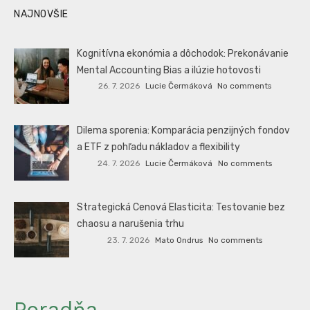
NAJNOVŠIE
Kognitívna ekonómia a dôchodok: Prekonávanie
Mental Accounting Bias a ilúzie hotovosti
26. 7. 2026
Lucie Čermáková
No comments
Dilema sporenia: Komparácia penzijných fondov
a ETF z pohľadu nákladov a flexibility
24. 7. 2026
Lucie Čermáková
No comments
Strategická Cenová Elasticita: Testovanie bez
chaosu a narušenia trhu
23. 7. 2026
Mato Ondrus
No comments
Poradňa