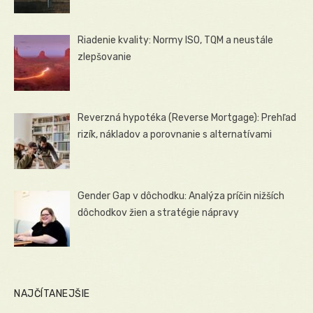
Riadenie kvality: Normy ISO, TQM a neustále
zlepšovanie
Reverzná hypotéka (Reverse Mortgage): Prehľad
rizík, nákladov a porovnanie s alternatívami
Gender Gap v dôchodku: Analýza príčin nižších
dôchodkov žien a stratégie nápravy
NAJČÍTANEJŠIE