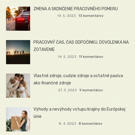
ZMENA A SKONČENIE PRACOVNÉHO POMERU
14. 5. 2023
13 komentárov
PRACOVNÝ ČAS, ČAS ODPOČINKU, DOVOLENKA NA
ZOTAVENIE
14. 5. 2023
11 komentárov
Vlastné zdroje, cudzie zdroje a ostatné pasíva
ako finančné zdroje
27. 3. 2023
9 komentárov
Výhody a nevýhody vstupu krajiny do Európskej
únie
8. 4. 2023
8 komentárov