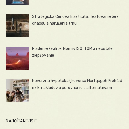
Strategická Cenová Elasticita: Testovanie bez
chaosu a narušenia trhu
Riadenie kvality: Normy ISO, TQM a neustále
zlepšovanie
Reverzná hypotéka (Reverse Mortgage): Prehľad
rizík, nákladov a porovnanie s alternatívami
NAJČÍTANEJŠIE