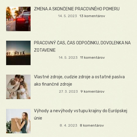
ZMENA A SKONČENIE PRACOVNÉHO POMERU
14. 5. 2023
13 komentárov
PRACOVNÝ ČAS, ČAS ODPOČINKU, DOVOLENKA NA
ZOTAVENIE
14. 5. 2023
11 komentárov
Vlastné zdroje, cudzie zdroje a ostatné pasíva
ako finančné zdroje
27. 3. 2023
9 komentárov
Výhody a nevýhody vstupu krajiny do Európskej
únie
8. 4. 2023
8 komentárov