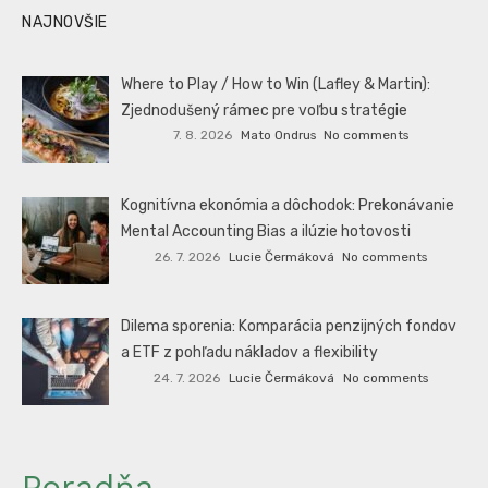
NAJNOVŠIE
Where to Play / How to Win (Lafley & Martin):
Zjednodušený rámec pre voľbu stratégie
7. 8. 2026
Mato Ondrus
No comments
Kognitívna ekonómia a dôchodok: Prekonávanie
Mental Accounting Bias a ilúzie hotovosti
26. 7. 2026
Lucie Čermáková
No comments
Dilema sporenia: Komparácia penzijných fondov
a ETF z pohľadu nákladov a flexibility
24. 7. 2026
Lucie Čermáková
No comments
Poradňa