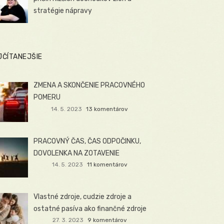
stratégie nápravy
JČÍTANEJŠIE
ZMENA A SKONČENIE PRACOVNÉHO
POMERU
14. 5. 2023
13 komentárov
PRACOVNÝ ČAS, ČAS ODPOČINKU,
DOVOLENKA NA ZOTAVENIE
14. 5. 2023
11 komentárov
Vlastné zdroje, cudzie zdroje a
ostatné pasíva ako finančné zdroje
27. 3. 2023
9 komentárov