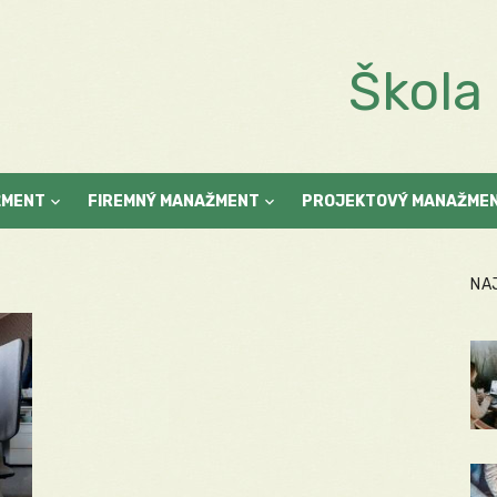
Škol
ŽMENT
FIREMNÝ MANAŽMENT
PROJEKTOVÝ MANAŽME
NA