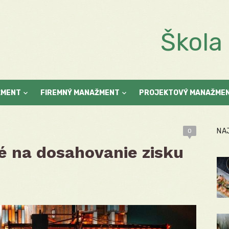
Škol
ŽMENT
FIREMNÝ MANAŽMENT
PROJEKTOVÝ MANAŽME
NA
0
é na dosahovanie zisku