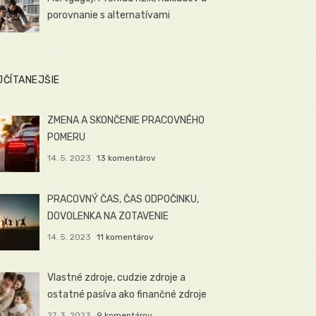
porovnanie s alternatívami
JČÍTANEJŠIE
ZMENA A SKONČENIE PRACOVNÉHO
POMERU
14. 5. 2023
13 komentárov
PRACOVNÝ ČAS, ČAS ODPOČINKU,
DOVOLENKA NA ZOTAVENIE
14. 5. 2023
11 komentárov
Vlastné zdroje, cudzie zdroje a
ostatné pasíva ako finančné zdroje
27. 3. 2023
9 komentárov