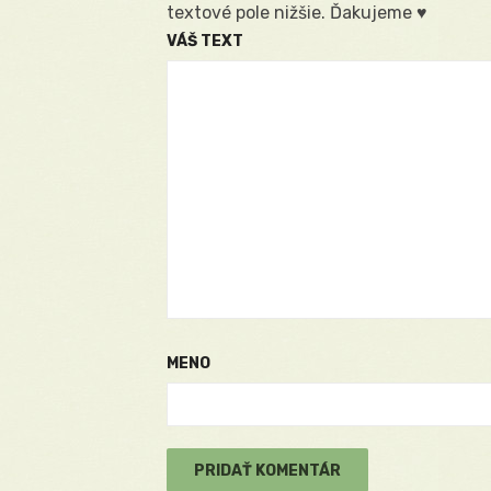
textové pole nižšie. Ďakujeme ♥
VÁŠ TEXT
MENO