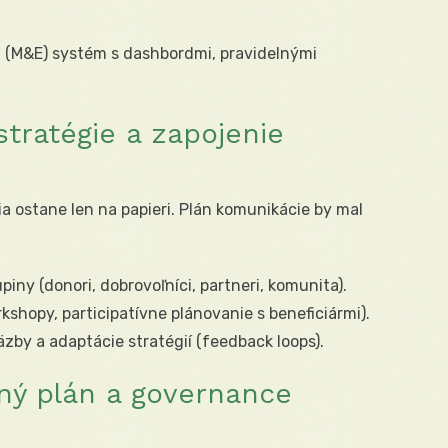
 (M&E) systém s dashbordmi, pravidelnými
stratégie a zapojenie
a ostane len na papieri. Plán komunikácie by mal
iny (donori, dobrovoľníci, partneri, komunita).
kshopy, participatívne plánovanie s beneficiármi).
by a adaptácie stratégií (feedback loops).
ný plán a governance