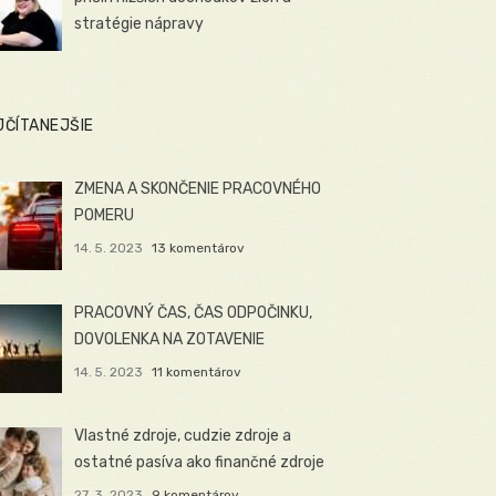
stratégie nápravy
JČÍTANEJŠIE
ZMENA A SKONČENIE PRACOVNÉHO
POMERU
14. 5. 2023
13 komentárov
PRACOVNÝ ČAS, ČAS ODPOČINKU,
DOVOLENKA NA ZOTAVENIE
14. 5. 2023
11 komentárov
Vlastné zdroje, cudzie zdroje a
ostatné pasíva ako finančné zdroje
27. 3. 2023
9 komentárov