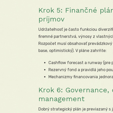
Krok 5: Finančné plán
príjmov
Udržateľnosť je často funkciou diverzifi
firemné partnerstvá, výnosy z vlastných 
Rozpočet musí obsahovať prevádzkový a
base, optimistický). V pláne zahrňte:
Cashflow forecast a runway (pre 
Rezervný fond a pravidlá jeho pou
Mechanizmy financovania jednora
Krok 6: Governance, 
management
Dobrý strategický plán je previazaný s