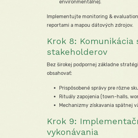
environmentálne).
Implementujte monitoring & evaluation
reportami a mapou dátových zdrojov.
Krok 8: Komunikácia 
stakeholderov
Bez širokej podpornej základne stratégi
obsahovať:
Prispôsobené správy pre rôzne skup
Rituály zapojenia (town-halls, wor
Mechanizmy získavania spätnej väz
Krok 9: Implementač
vykonávania