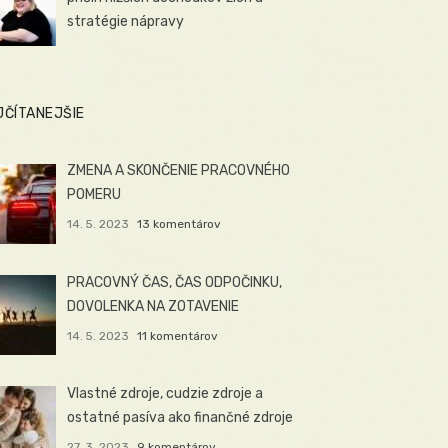
stratégie nápravy
JČÍTANEJŠIE
ZMENA A SKONČENIE PRACOVNÉHO
POMERU
14. 5. 2023
13 komentárov
PRACOVNÝ ČAS, ČAS ODPOČINKU,
DOVOLENKA NA ZOTAVENIE
14. 5. 2023
11 komentárov
Vlastné zdroje, cudzie zdroje a
ostatné pasíva ako finančné zdroje
27. 3. 2023
9 komentárov