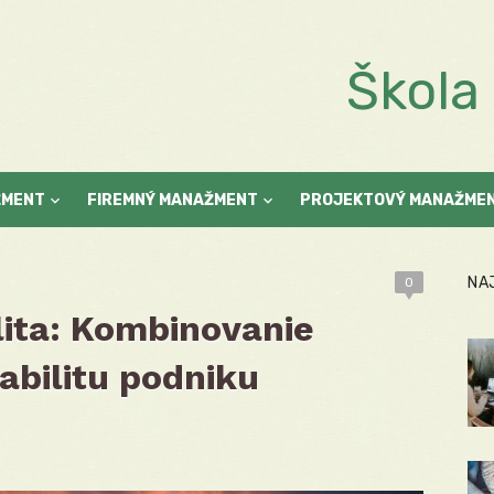
Škol
ŽMENT
FIREMNÝ MANAŽMENT
PROJEKTOVÝ MANAŽME
NA
0
ilita: Kombinovanie
tabilitu podniku