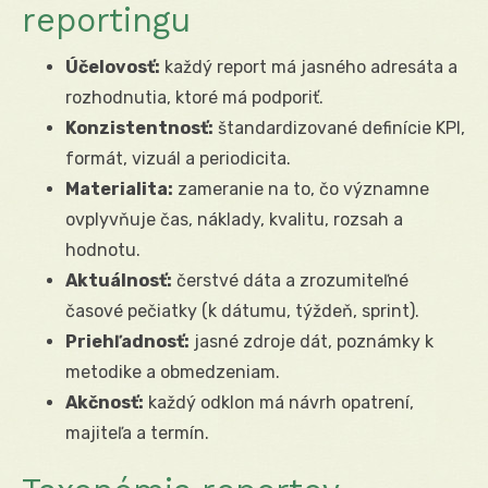
reportingu
Účelovosť:
každý report má jasného adresáta a
rozhodnutia, ktoré má podporiť.
Konzistentnosť:
štandardizované definície KPI,
formát, vizuál a periodicita.
Materialita:
zameranie na to, čo významne
ovplyvňuje čas, náklady, kvalitu, rozsah a
hodnotu.
Aktuálnosť:
čerstvé dáta a zrozumiteľné
časové pečiatky (k dátumu, týždeň, sprint).
Priehľadnosť:
jasné zdroje dát, poznámky k
metodike a obmedzeniam.
Akčnosť:
každý odklon má návrh opatrení,
majiteľa a termín.