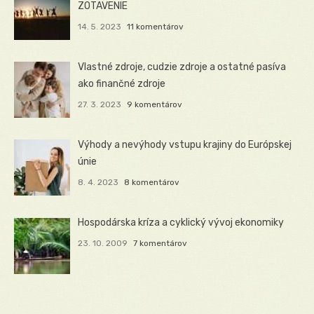
ZOTAVENIE
14. 5. 2023
11 komentárov
Vlastné zdroje, cudzie zdroje a ostatné pasíva
ako finančné zdroje
27. 3. 2023
9 komentárov
Výhody a nevýhody vstupu krajiny do Európskej
únie
8. 4. 2023
8 komentárov
Hospodárska kríza a cyklický vývoj ekonomiky
23. 10. 2009
7 komentárov