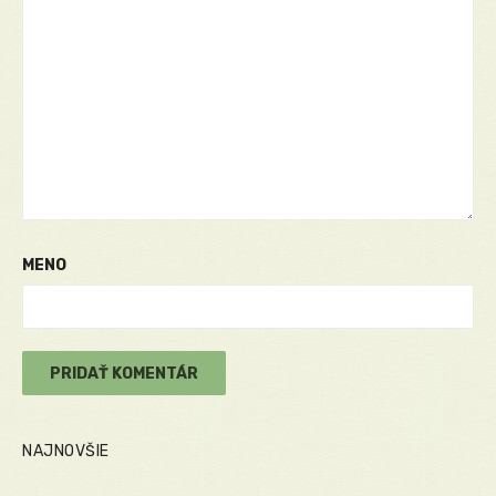
MENO
NAJNOVŠIE