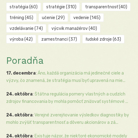
stratégia
(60)
stratégie
(310)
transparentnosť
(40)
tréning
(45)
učenie
(29)
vedenie
(145)
vzdelávanie
(74)
výcvik manažérov
(40)
výroba
(42)
zamestnanci
(37)
ľudské zdroje
(63)
Poradňa
17. decembra
:
Áno, každá organizácia má jedinečné ciele a
výzvy, čo znamená, že stratégia musí byť upravená na mie...
24. októbra
:
Štátna regulácia pomery vlastných a cudzích
zdrojov financovania by mohla pomôcť znižovať systémové ...
24. októbra
:
Verejné zverejňovanie výsledkov diagnostiky by
mohlo zvýšiť transparentnosť a dôveru akcionárov a zá...
24. októbra
:
Existuje názor, že niektoré ekonomické modely