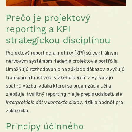
Prečo je projektový
reporting a KPI
strategickou disciplínou
Projektový reporting a metriky (KPI) sú centrálnym
nervovým systémom riadenia projektov a portfólia.
Umožňujú rozhodovanie na základe dôkazov, zvyšujú
transparentnosť voči stakeholderom a vytvárajú
spätnú väzbu, vďaka ktorej sa organizácia učí a
zlepšuje. Kvalitný reporting nie je prepis udalostí, ale
interpretácia dát v kontexte cieľov
, rizík a hodnôt pre
zákazníka.
Princípy účinného