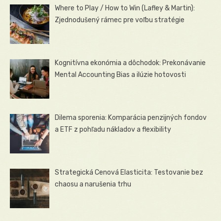
Where to Play / How to Win (Lafley & Martin):
Zjednodušený rámec pre voľbu stratégie
Kognitívna ekonómia a dôchodok: Prekonávanie
Mental Accounting Bias a ilúzie hotovosti
Dilema sporenia: Komparácia penzijných fondov
a ETF z pohľadu nákladov a flexibility
Strategická Cenová Elasticita: Testovanie bez
chaosu a narušenia trhu