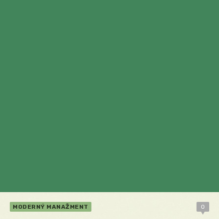
MODERNÝ MANAŽMENT
0