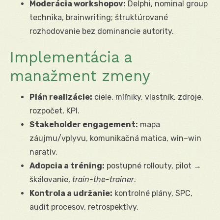
Moderácia workshopov:
Delphi, nominal group
technika, brainwriting; štruktúrované
rozhodovanie bez dominancie autority.
Implementácia a
manažment zmeny
Plán realizácie:
ciele, míľniky, vlastník, zdroje,
rozpočet, KPI.
Stakeholder engagement:
mapa
záujmu/vplyvu, komunikačná matica, win–win
naratív.
Adopcia a tréning:
postupné rollouty, pilot →
škálovanie,
train-the-trainer
.
Kontrola a udržanie:
kontrolné plány, SPC,
audit procesov, retrospektívy.