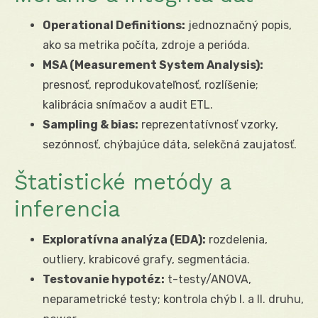
Operational Definitions:
jednoznačný popis,
ako sa metrika počíta, zdroje a perióda.
MSA (Measurement System Analysis):
presnosť, reprodukovateľnosť, rozlíšenie;
kalibrácia snímačov a audit ETL.
Sampling & bias:
reprezentatívnosť vzorky,
sezónnosť, chýbajúce dáta, selekčná zaujatosť.
Štatistické metódy a
inferencia
Exploratívna analýza (EDA):
rozdelenia,
outliery, krabicové grafy, segmentácia.
Testovanie hypotéz:
t-testy/ANOVA,
neparametrické testy; kontrola chýb I. a II. druhu,