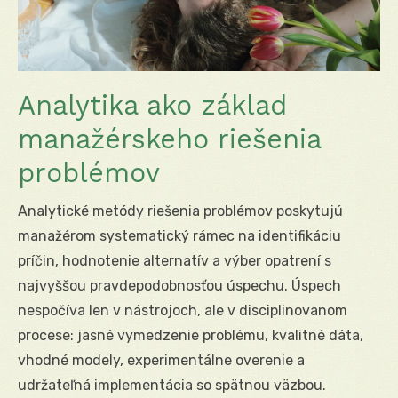
Analytika ako základ
manažérskeho riešenia
problémov
Analytické metódy riešenia problémov poskytujú
manažérom systematický rámec na identifikáciu
príčin, hodnotenie alternatív a výber opatrení s
najvyššou pravdepodobnosťou úspechu. Úspech
nespočíva len v nástrojoch, ale v disciplinovanom
procese: jasné vymedzenie problému, kvalitné dáta,
vhodné modely, experimentálne overenie a
udržateľná implementácia so spätnou väzbou.