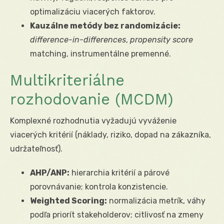
optimalizáciu viacerých faktorov.
Kauzálne metódy bez randomizácie:
difference-in-differences
,
propensity score
matching, instrumentálne premenné.
Multikriteriálne
rozhodovanie (MCDM)
Komplexné rozhodnutia vyžadujú vyváženie
viacerých kritérií (náklady, riziko, dopad na zákazníka,
udržateľnosť).
AHP/ANP:
hierarchia kritérií a párové
porovnávanie; kontrola konzistencie.
Weighted Scoring:
normalizácia metrík, váhy
podľa priorít stakeholderov; citlivosť na zmeny