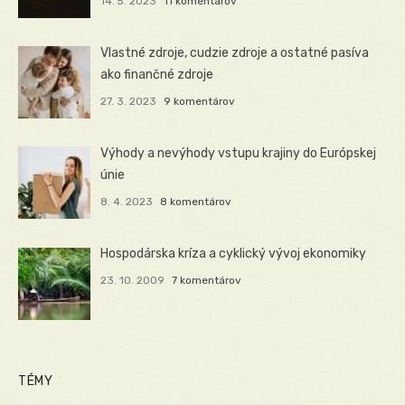
14. 5. 2023
11 komentárov
Vlastné zdroje, cudzie zdroje a ostatné pasíva
ako finančné zdroje
27. 3. 2023
9 komentárov
Výhody a nevýhody vstupu krajiny do Európskej
únie
8. 4. 2023
8 komentárov
Hospodárska kríza a cyklický vývoj ekonomiky
23. 10. 2009
7 komentárov
TÉMY