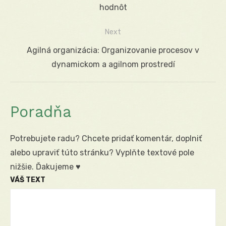
v
post:
hodnôt
článku
Next
Next
Agilná organizácia: Organizovanie procesov v
post:
dynamickom a agilnom prostredí
Poradňa
Potrebujete radu? Chcete pridať komentár, doplniť
alebo upraviť túto stránku? Vyplňte textové pole
nižšie. Ďakujeme ♥
VÁŠ TEXT