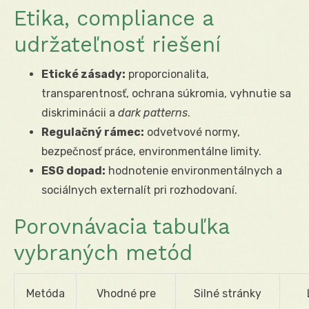
Etika, compliance a
udržateľnosť riešení
Etické zásady:
proporcionalita,
transparentnosť, ochrana súkromia, vyhnutie sa
diskriminácii a
dark patterns
.
Regulačný rámec:
odvetvové normy,
bezpečnosť práce, environmentálne limity.
ESG dopad:
hodnotenie environmentálnych a
sociálnych externalít pri rozhodovaní.
Porovnávacia tabuľka
vybraných metód
Metóda
Vhodné pre
Silné stránky