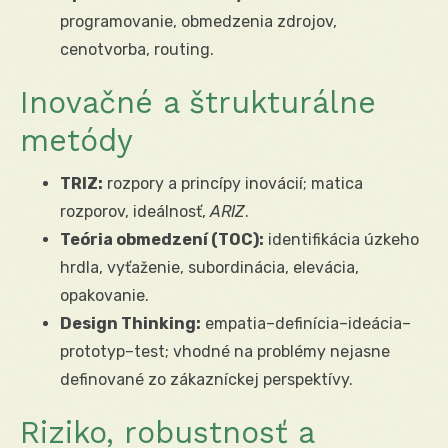
programovanie, obmedzenia zdrojov,
cenotvorba, routing.
Inovačné a štrukturálne
metódy
TRIZ:
rozpory a princípy inovácií; matica
rozporov, ideálnosť,
ARIZ
.
Teória obmedzení (TOC):
identifikácia úzkeho
hrdla, vyťaženie, subordinácia, elevácia,
opakovanie.
Design Thinking:
empatia–definícia–ideácia–
prototyp–test; vhodné na problémy nejasne
definované zo zákazníckej perspektívy.
Riziko, robustnosť a