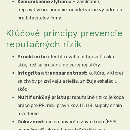
Komunikačné zlyhania
– zamlčanie,
nepravdivé informácie, neadekvátne vyjadrenia
predstaviteľov firmy.
Kľúčové princípy prevencie
reputačných rizík
Proaktivita:
identifikovať a mitigovať riziká
skôr, než sa presunú do verejnej sféry.
Integrita a transparentnosť:
kultúra, v ktorej
sa chyby priznávajú a riešia, znižuje eskaláciu
škôd.
Multifunkčný prístup:
reputačné riziko je kopa
práce pre PR, risk, právnikov, IT, HR, supply chain
a vedenie.
Dôkaznosť:
nielen hovoriť o záväzkoch (ESG,
bezpečnosť), ale mať merateľné dôkazy a