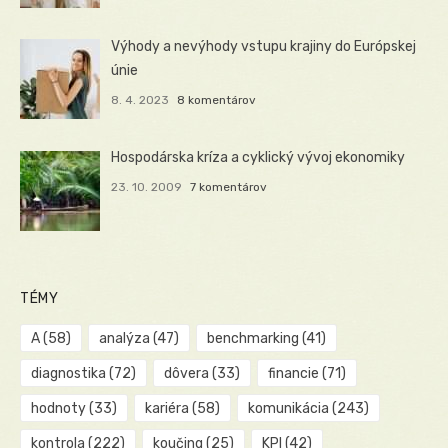
Výhody a nevýhody vstupu krajiny do Európskej
únie
8. 4. 2023
8 komentárov
Hospodárska kríza a cyklický vývoj ekonomiky
23. 10. 2009
7 komentárov
TÉMY
A
(58)
analýza
(47)
benchmarking
(41)
diagnostika
(72)
dôvera
(33)
financie
(71)
hodnoty
(33)
kariéra
(58)
komunikácia
(243)
kontrola
(222)
koučing
(25)
KPI
(42)