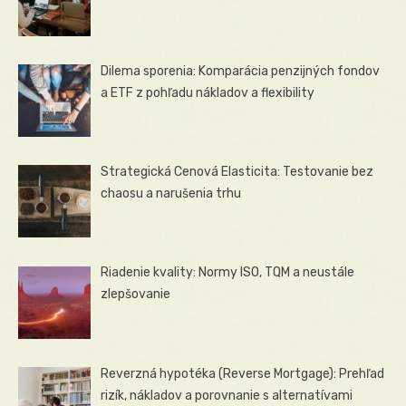
Dilema sporenia: Komparácia penzijných fondov
a ETF z pohľadu nákladov a flexibility
Strategická Cenová Elasticita: Testovanie bez
chaosu a narušenia trhu
Riadenie kvality: Normy ISO, TQM a neustále
zlepšovanie
Reverzná hypotéka (Reverse Mortgage): Prehľad
rizík, nákladov a porovnanie s alternatívami