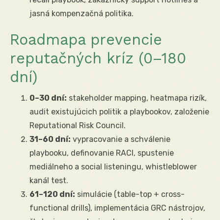
jasná kompenzačná politika.
Roadmapa prevencie
reputačných kríz (0–180
dní)
0–30 dní:
stakeholder mapping, heatmapa rizík,
audit existujúcich politik a playbookov, založenie
Reputational Risk Council.
31–60 dní:
vypracovanie a schválenie
playbooku, definovanie RACI, spustenie
mediálneho a social listeningu, whistleblower
kanál test.
61–120 dní:
simulácie (table-top + cross-
functional drills), implementácia GRC nástrojov,