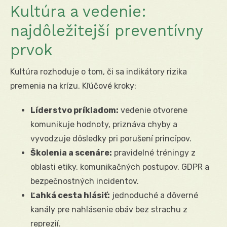
Kultúra a vedenie:
najdôležitejší preventívny
prvok
Kultúra rozhoduje o tom, či sa indikátory rizika
premenia na krízu. Kľúčové kroky:
Líderstvo príkladom:
vedenie otvorene
komunikuje hodnoty, priznáva chyby a
vyvodzuje dôsledky pri porušení princípov.
Školenia a scenáre:
pravidelné tréningy z
oblasti etiky, komunikačných postupov, GDPR a
bezpečnostných incidentov.
Ľahká cesta hlásiť:
jednoduché a dôverné
kanály pre nahlásenie obáv bez strachu z
reprezií.