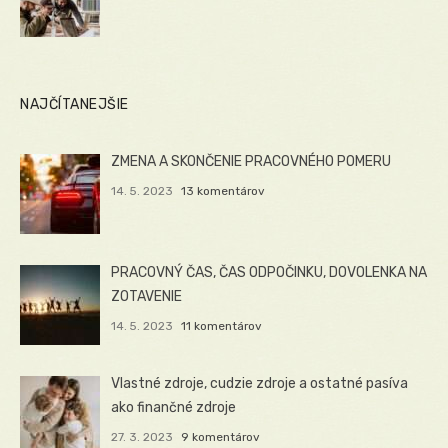
NAJČÍTANEJŠIE
ZMENA A SKONČENIE PRACOVNÉHO POMERU
14. 5. 2023
13 komentárov
PRACOVNÝ ČAS, ČAS ODPOČINKU, DOVOLENKA NA
ZOTAVENIE
14. 5. 2023
11 komentárov
Vlastné zdroje, cudzie zdroje a ostatné pasíva
ako finančné zdroje
27. 3. 2023
9 komentárov