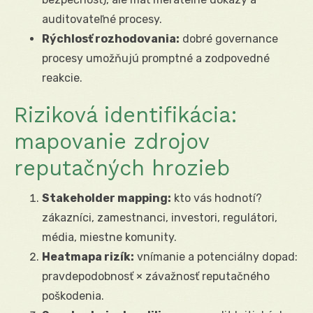
auditovateľné procesy.
Rýchlosť rozhodovania:
dobré governance
procesy umožňujú promptné a zodpovedné
reakcie.
Riziková identifikácia:
mapovanie zdrojov
reputačných hrozieb
Stakeholder mapping:
kto vás hodnotí?
zákazníci, zamestnanci, investori, regulátori,
média, miestne komunity.
Heatmapa rizík:
vnímanie a potenciálny dopad:
pravdepodobnosť × závažnosť reputačného
poškodenia.