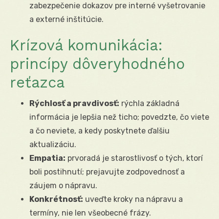
zabezpečenie dokazov pre interné vyšetrovanie
a externé inštitúcie.
Krízová komunikácia:
princípy dôveryhodného
reťazca
Rýchlosť a pravdivosť:
rýchla základná
informácia je lepšia než ticho; povedzte, čo viete
a čo neviete, a kedy poskytnete ďalšiu
aktualizáciu.
Empatia:
prvoradá je starostlivosť o tých, ktorí
boli postihnutí; prejavujte zodpovednosť a
záujem o nápravu.
Konkrétnosť:
uveďte kroky na nápravu a
termíny, nie len všeobecné frázy.