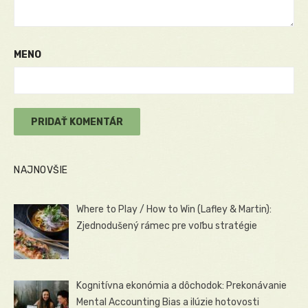
MENO
NAJNOVŠIE
Where to Play / How to Win (Lafley & Martin):
Zjednodušený rámec pre voľbu stratégie
Kognitívna ekonómia a dôchodok: Prekonávanie
Mental Accounting Bias a ilúzie hotovosti