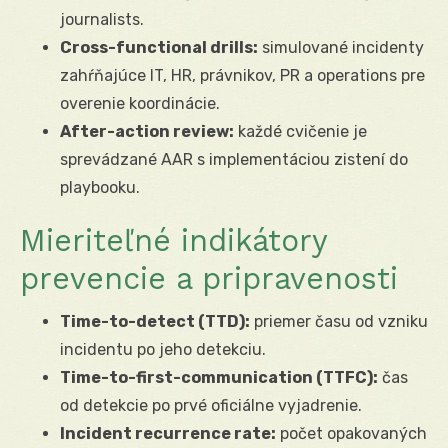
journalists.
Cross-functional drills:
simulované incidenty
zahŕňajúce IT, HR, právnikov, PR a operations pre
overenie koordinácie.
After-action review:
každé cvičenie je
sprevádzané AAR s implementáciou zistení do
playbooku.
Mieriteľné indikátory
prevencie a pripravenosti
Time-to-detect (TTD):
priemer času od vzniku
incidentu po jeho detekciu.
Time-to-first-communication (TTFC):
čas
od detekcie po prvé oficiálne vyjadrenie.
Incident recurrence rate:
počet opakovaných