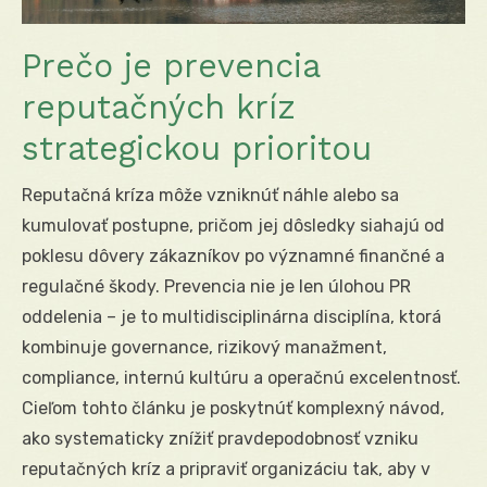
Prečo je prevencia
reputačných kríz
strategickou prioritou
Reputačná kríza môže vzniknúť náhle alebo sa
kumulovať postupne, pričom jej dôsledky siahajú od
poklesu dôvery zákazníkov po významné finančné a
regulačné škody. Prevencia nie je len úlohou PR
oddelenia – je to multidisciplinárna disciplína, ktorá
kombinuje governance, rizikový manažment,
compliance, internú kultúru a operačnú excelentnosť.
Cieľom tohto článku je poskytnúť komplexný návod,
ako systematicky znížiť pravdepodobnosť vzniku
reputačných kríz a pripraviť organizáciu tak, aby v