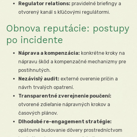
Regulator relations:
pravidelné briefingy a
otvorený kanál s kľúčovými regulátormi.
Obnova reputácie: postupy
po incidente
Náprava a kompenzácia:
konkrétne kroky na
nápravu škôd a kompenzačné mechanizmy pre
postihnutých.
Nezávislý audit:
externé overenie príčin a
návrh trvalých opatrení.
Transparentné zverejnenie poučení:
otvorené zdieľanie nápravných krokov a
časových plánov.
Dlhodobé re-engagement stratégie:
opätovné budovanie dôvery prostredníctvom