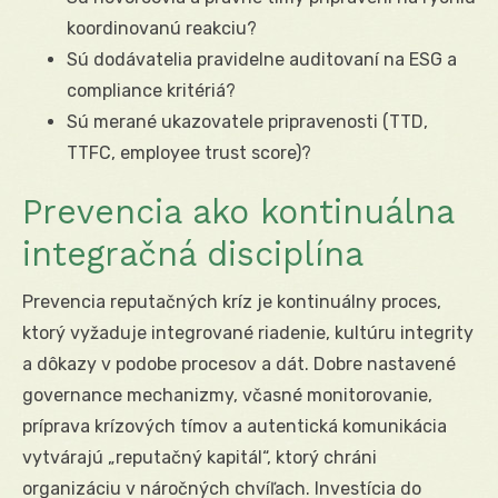
koordinovanú reakciu?
Sú dodávatelia pravidelne auditovaní na ESG a
compliance kritériá?
Sú merané ukazovatele pripravenosti (TTD,
TTFC, employee trust score)?
Prevencia ako kontinuálna
integračná disciplína
Prevencia reputačných kríz je kontinuálny proces,
ktorý vyžaduje integrované riadenie, kultúru integrity
a dôkazy v podobe procesov a dát. Dobre nastavené
governance mechanizmy, včasné monitorovanie,
príprava krízových tímov a autentická komunikácia
vytvárajú „reputačný kapitál“, ktorý chráni
organizáciu v náročných chvíľach. Investícia do