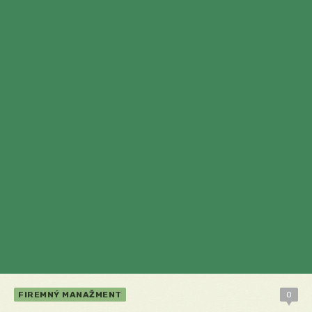
FIREMNÝ MANAŽMENT
0