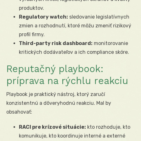
produktov.
Regulatory watch:
sledovanie legislatívnych
zmien a rozhodnutí, ktoré môžu zmeniť rizikový
profil firmy.
Third-party risk dashboard:
monitorovanie
kritických dodávateľov a ich compliance skóre.
Reputačný playbook:
príprava na rýchlu reakciu
Playbook je praktický nástroj, ktorý zaručí
konzistentnú a dôveryhodnú reakciu. Mal by
obsahovať:
RACI pre krízové situácie:
kto rozhoduje, kto
komunikuje, kto koordinuje interné a externé