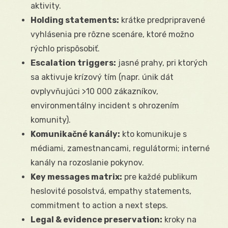
aktivity.
Holding statements:
krátke predpripravené
vyhlásenia pre rôzne scenáre, ktoré možno
rýchlo prispôsobiť.
Escalation triggers:
jasné prahy, pri ktorých
sa aktivuje krízový tím (napr. únik dát
ovplyvňujúci >10 000 zákazníkov,
environmentálny incident s ohrozením
komunity).
Komunikačné kanály:
kto komunikuje s
médiami, zamestnancami, regulátormi; interné
kanály na rozoslanie pokynov.
Key messages matrix:
pre každé publikum
heslovité posolstvá, empathy statements,
commitment to action a next steps.
Legal & evidence preservation:
kroky na