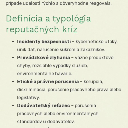
prípade udalosti rýchlo a dôveryhodne reagovala.
Definícia a typológia
reputačných kríz
Incidenty bezpečnosti
– kybernetické útoky,
únik dát, narušenie súkromia zákazníkov.
Prevádzkové zlyhania
– vážne produktové
chyby, rozsiahle výpadky služieb,
environmentálne havárie.
Etické a právne porušenia
– korupcia,
diskriminácia, porušenie pracovného práva alebo
legislativy.
Dodávateľský reťazec
– porušenia
pracovných alebo environmentálnych
štandardov u dodávateľov.