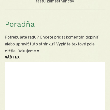
post:
rastu zamestnancov
Poradňa
Potrebujete radu? Chcete pridať komentár, doplniť
alebo upraviť túto stránku? Vyplňte textové pole
nižšie. Ďakujeme ♥
VÁŠ TEXT