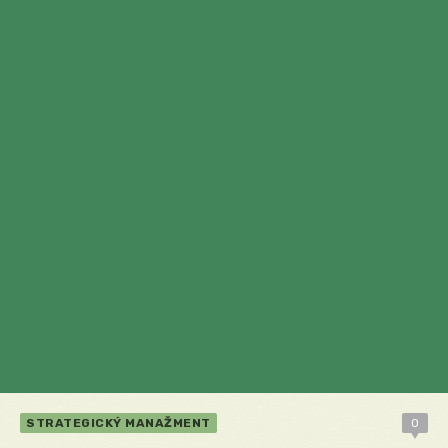
STRATEGICKÝ MANAŽMENT
0