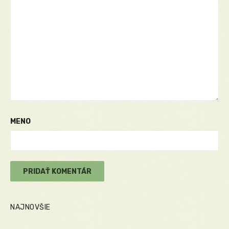
MENO
NAJNOVŠIE