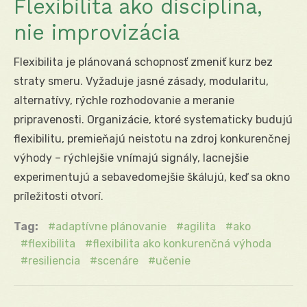
Flexibilita ako disciplína,
nie improvizácia
Flexibilita je plánovaná schopnosť zmeniť kurz bez
straty smeru. Vyžaduje jasné zásady, modularitu,
alternatívy, rýchle rozhodovanie a meranie
pripravenosti. Organizácie, ktoré systematicky budujú
flexibilitu, premieňajú neistotu na zdroj konkurenčnej
výhody – rýchlejšie vnímajú signály, lacnejšie
experimentujú a sebavedomejšie škálujú, keď sa okno
príležitosti otvorí.
Tag:
adaptívne plánovanie
agilita
ako
flexibilita
flexibilita ako konkurenčná výhoda
resiliencia
scenáre
učenie