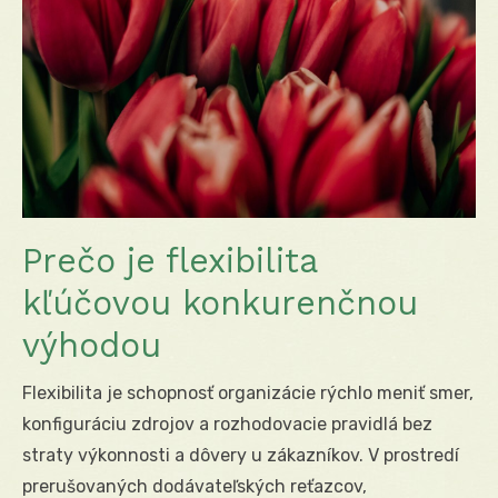
Prečo je flexibilita
kľúčovou konkurenčnou
výhodou
Flexibilita je schopnosť organizácie rýchlo meniť smer,
konfiguráciu zdrojov a rozhodovacie pravidlá bez
straty výkonnosti a dôvery u zákazníkov. V prostredí
prerušovaných dodávateľských reťazcov,