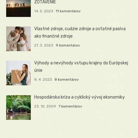
ZOTAVENIE
14. 5. 2023
11 komentárov
Vlastné zdroje, cudzie zdroje a ostatné pasíva
ako finančné zdroje
27. 3. 2023
9 komentárov
Výhody a nevýhody vstupu krajiny do Európskej
únie
8. 4. 2023
8 komentárov
Hospodárska kríza a cyklický vývoj ekonomiky
23. 10. 2009
7 komentárov