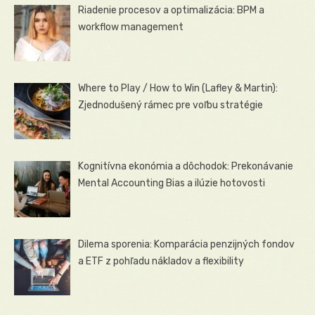
Riadenie procesov a optimalizácia: BPM a
workflow management
Where to Play / How to Win (Lafley & Martin):
Zjednodušený rámec pre voľbu stratégie
Kognitívna ekonómia a dôchodok: Prekonávanie
Mental Accounting Bias a ilúzie hotovosti
Dilema sporenia: Komparácia penzijných fondov
a ETF z pohľadu nákladov a flexibility