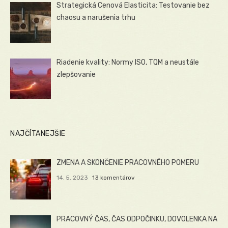
Strategická Cenová Elasticita: Testovanie bez
chaosu a narušenia trhu
Riadenie kvality: Normy ISO, TQM a neustále
zlepšovanie
NAJČÍTANEJŠIE
ZMENA A SKONČENIE PRACOVNÉHO POMERU
14. 5. 2023
13 komentárov
PRACOVNÝ ČAS, ČAS ODPOČINKU, DOVOLENKA NA