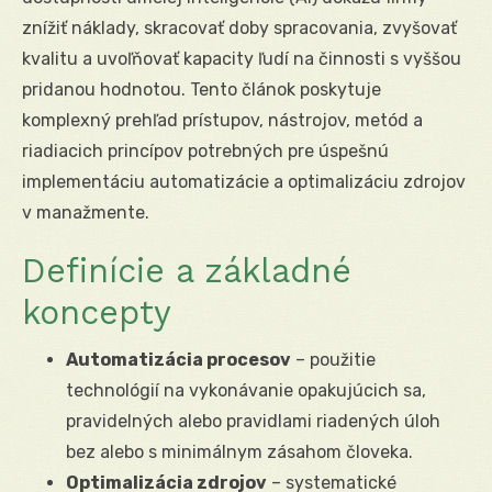
znížiť náklady, skracovať doby spracovania, zvyšovať
kvalitu a uvoľňovať kapacity ľudí na činnosti s vyššou
pridanou hodnotou. Tento článok poskytuje
komplexný prehľad prístupov, nástrojov, metód a
riadiacich princípov potrebných pre úspešnú
implementáciu automatizácie a optimalizáciu zdrojov
v manažmente.
Definície a základné
koncepty
Automatizácia procesov
– použitie
technológií na vykonávanie opakujúcich sa,
pravidelných alebo pravidlami riadených úloh
bez alebo s minimálnym zásahom človeka.
Optimalizácia zdrojov
– systematické