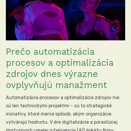
Prečo automatizácia
procesov a optimalizácia
zdrojov dnes výrazne
ovplyvňujú manažment
Automatizácia procesov a optimalizácia zdrojov nie
sú len technickými projektmi – sú to strategické
iniciatívy, ktoré menia spôsob, akým organizácie
vytvárajú hodnotu. V ére digitalizácie a porastúcej
dostupnosti umelej inteligencie (AI) dokážu firmy