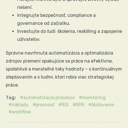
riešení.
Integrujte bezpečnosť, compliance a
governance od začiatku.
Investujte do ľudí: školenia, reskilling a zapojenie
užívateľov.
Správne navrhnutá automatizácia a optimalizácia
zdrojov premení opakujúce sa práce na efektívne,
spoľahlivé a merateľné toky hodnoty – s kontinuálnym
zlepšovaním a s ľuďmi, ktorí robia viac strategickej
práce.
Tag:
automatizácia procesov
monitoring
náklady
presnosť
ROI
RPA
škálovanie
workflow