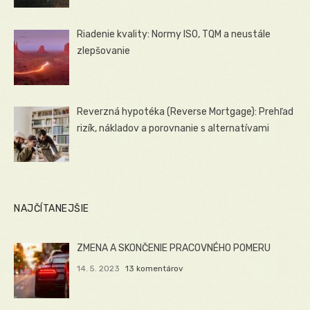
Riadenie kvality: Normy ISO, TQM a neustále
zlepšovanie
Reverzná hypotéka (Reverse Mortgage): Prehľad
rizík, nákladov a porovnanie s alternatívami
NAJČÍTANEJŠIE
ZMENA A SKONČENIE PRACOVNÉHO POMERU
14. 5. 2023
13 komentárov