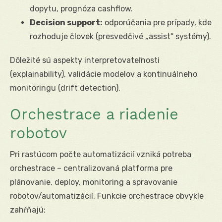
dopytu, prognóza cashflow.
Decision support:
odporúčania pre prípady, kde
rozhoduje človek (presvedčivé „assist“ systémy).
Dôležité sú aspekty interpretovateľnosti
(explainability), validácie modelov a kontinuálneho
monitoringu (drift detection).
Orchestrace a riadenie
robotov
Pri rastúcom počte automatizácií vzniká potreba
orchestrace – centralizovaná platforma pre
plánovanie, deploy, monitoring a spravovanie
robotov/automatizácií. Funkcie orchestrace obvykle
zahŕňajú: