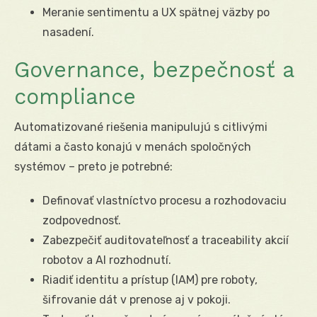
Meranie sentimentu a UX spätnej väzby po
nasadení.
Governance, bezpečnosť a
compliance
Automatizované riešenia manipulujú s citlivými
dátami a často konajú v menách spoločných
systémov – preto je potrebné:
Definovať vlastníctvo procesu a rozhodovaciu
zodpovednosť.
Zabezpečiť auditovateľnosť a traceability akcií
robotov a AI rozhodnutí.
Riadiť identitu a prístup (IAM) pre roboty,
šifrovanie dát v prenose aj v pokoji.