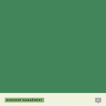
MODERNÝ MANAŽMENT
0