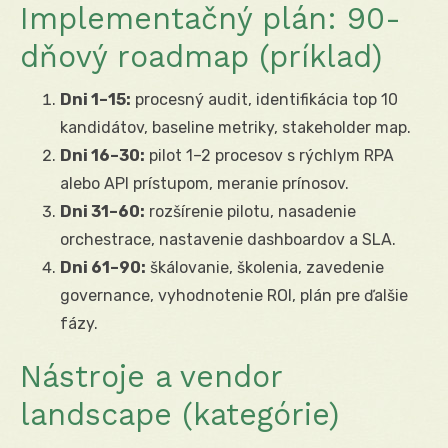
Implementačný plán: 90-
dňový roadmap (príklad)
Dni 1–15:
procesný audit, identifikácia top 10
kandidátov, baseline metriky, stakeholder map.
Dni 16–30:
pilot 1–2 procesov s rýchlym RPA
alebo API prístupom, meranie prínosov.
Dni 31–60:
rozšírenie pilotu, nasadenie
orchestrace, nastavenie dashboardov a SLA.
Dni 61–90:
škálovanie, školenia, zavedenie
governance, vyhodnotenie ROI, plán pre ďalšie
fázy.
Nástroje a vendor
landscape (kategórie)