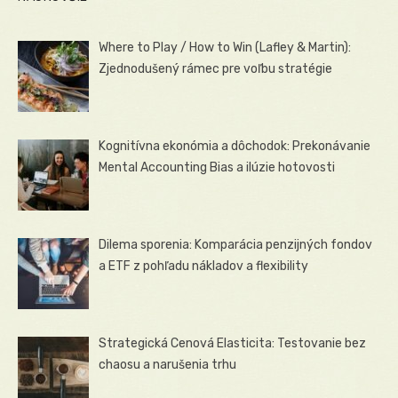
Where to Play / How to Win (Lafley & Martin):
Zjednodušený rámec pre voľbu stratégie
Kognitívna ekonómia a dôchodok: Prekonávanie
Mental Accounting Bias a ilúzie hotovosti
Dilema sporenia: Komparácia penzijných fondov
a ETF z pohľadu nákladov a flexibility
Strategická Cenová Elasticita: Testovanie bez
chaosu a narušenia trhu