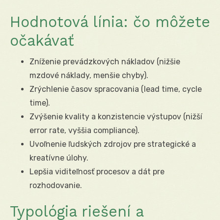
Hodnotová línia: čo môžete
očakávať
Zníženie prevádzkových nákladov (nižšie
mzdové náklady, menšie chyby).
Zrýchlenie časov spracovania (lead time, cycle
time).
Zvýšenie kvality a konzistencie výstupov (nižší
error rate, vyššia compliance).
Uvoľnenie ľudských zdrojov pre strategické a
kreatívne úlohy.
Lepšia viditeľnosť procesov a dát pre
rozhodovanie.
Typológia riešení a