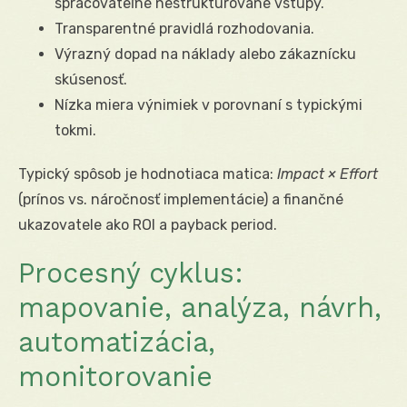
spracovateľné nestruktúrované vstupy.
Transparentné pravidlá rozhodovania.
Výrazný dopad na náklady alebo zákaznícku
skúsenosť.
Nízka miera výnimiek v porovnaní s typickými
tokmi.
Typický spôsob je hodnotiaca matica:
Impact × Effort
(prínos vs. náročnosť implementácie) a finančné
ukazovatele ako ROI a payback period.
Procesný cyklus:
mapovanie, analýza, návrh,
automatizácia,
monitorovanie