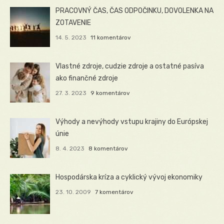
PRACOVNÝ ČAS, ČAS ODPOČINKU, DOVOLENKA NA
ZOTAVENIE
14. 5. 2023
11 komentárov
Vlastné zdroje, cudzie zdroje a ostatné pasíva
ako finančné zdroje
27. 3. 2023
9 komentárov
Výhody a nevýhody vstupu krajiny do Európskej
únie
8. 4. 2023
8 komentárov
Hospodárska kríza a cyklický vývoj ekonomiky
23. 10. 2009
7 komentárov