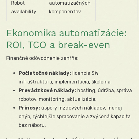
Robot
automatizačných
availability
komponentov
Ekonomika automatizácie:
ROI, TCO a break-even
Finančné odôvodnenie zahŕňa:
Počiatočné náklady:
licencia SW,
infraštruktúra, implementácia, školenia.
Prevádzkové náklady:
hosting, údržba, správa
robotov, monitoring, aktualizácie.
Prínosy:
úspory mzdových nákladov, menej
chýb, rýchlejšie spracovanie a zvýšená kapacita
bez náboru.