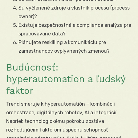
Sú vyčlenené zdroje a vlastník procesu (process
owner)?
Existuje bezpečnostná a compliance analýza pre
spracovávané dáta?
Plánujete reskilling a komunikáciu pre
zamestnancov ovplyvnených zmenou?
Budúcnosť:
hyperautomation a ľudský
faktor
Trend smeruje k hyperautomatión – kombinácii
orchestrace, digitálnych robotov, AI a integrácií.
Napriek technologickému pokroku zostáva
rozhodujúcim faktorom úspechu schopnosť