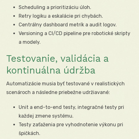
Scheduling a prioritizáciu úloh.
Retry logiku a eskalácie pri chybách.
Centrálny dashboard metrík a audit logov.
Versioning a CI/CD pipeline pre robotické skripty
a modely.
Testovanie, validácia a
kontinuálna údržba
Automatizácie musia byť testované v realistických
scenároch a následne priebežne udržiavané:
Unit a end-to-end testy, integračné testy pri
každej zmene systému.
Testy zaťaženia pre vyhodnotenie výkonu pri
špičkách.