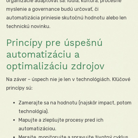
organizácie adaptovať sa: ľudia, kultúra, procesné
myslenie a governance budú určovať, či
automatizácia priniesie skutočnú hodnotu alebo len
technickú novinku.
Princípy pre úspešnú
automatizáciu a
optimalizáciu zdrojov
Na záver – úspech nie je len v technológiách. Kľúčové
princípy sú:
Zamerajte sa na hodnotu (najskôr impact, potom
technológia).
Mapujte a zlepšujte procesy pred ich
automatizáciou.
Merajte, monitorujte a spravujte životný cyklus