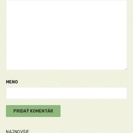
MENO
NAJNOVŠIE