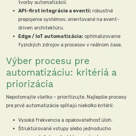
tvorby automatizácií.
API-first integrácie a eventi:
robustné
prepojenie systémov, orientované na event-
driven architektúru.
Edge / IoT automatizácia:
optimalizovanie
fyzických zdrojov a procesov v reálnom čase.
Výber procesu pre
automatizáciu: kritériá a
priorizácia
Nepotomajte všetko – prioritizujte. Najlepšie procesy
pre prvé automatizácie spĺňajú niekoľko kritérií:
Vysoká frekvencia a opakovateľnosť úloh.
Štruktúrované vstupy alebo jednoducho