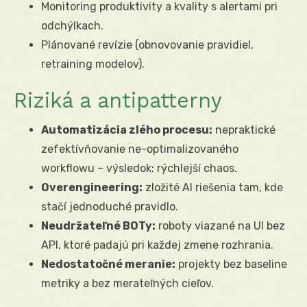
Monitoring produktivity a kvality s alertami pri
odchýlkach.
Plánované revízie (obnovovanie pravidiel,
retraining modelov).
Riziká a antipatterny
Automatizácia zlého procesu:
nepraktické
zefektívňovanie ne-optimalizovaného
workflowu – výsledok: rýchlejší chaos.
Overengineering:
zložité AI riešenia tam, kde
stačí jednoduché pravidlo.
Neudržateľné BOTy:
roboty viazané na UI bez
API, ktoré padajú pri každej zmene rozhrania.
Nedostatočné meranie:
projekty bez baseline
metriky a bez merateľných cieľov.