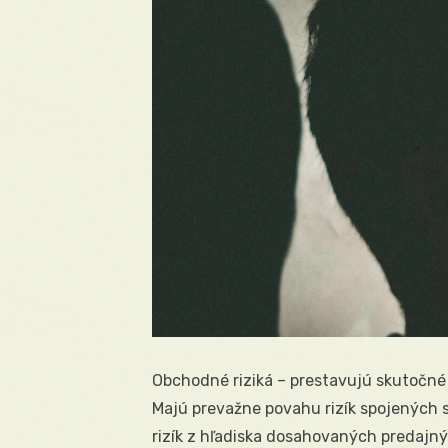
Obchodné riziká – prestavujú skutočné 
Majú prevažne povahu rizík spojených 
rizík z hľadiska dosahovaných predajný