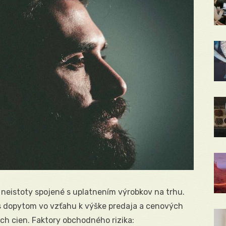
neistoty spojené s uplatnením výrobkov na trhu.
s dopytom vo vzťahu k výške predaja a cenových
ch cien. Faktory obchodného rizika: