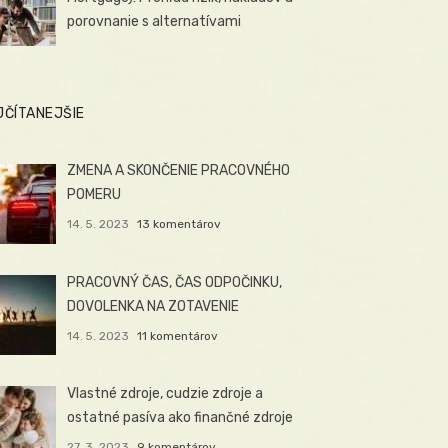
porovnanie s alternatívami
JČÍTANEJŠIE
ZMENA A SKONČENIE PRACOVNÉHO
POMERU
14. 5. 2023
13 komentárov
PRACOVNÝ ČAS, ČAS ODPOČINKU,
DOVOLENKA NA ZOTAVENIE
14. 5. 2023
11 komentárov
Vlastné zdroje, cudzie zdroje a
ostatné pasíva ako finančné zdroje
27. 3. 2023
9 komentárov