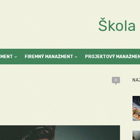
Škol
ŽMENT
FIREMNÝ MANAŽMENT
PROJEKTOVÝ MANAŽME
NA
0