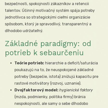
bezpečnosti, spokojnosti zákazníkov a retencii
talentov. Účinný motivačný systém spája potreby
jednotlivca so strategickými cieľmi organizácie
spôsobom, ktorý je spravodlivý, transparentný a
dlhodobo udržateľný.
Základné paradigmy: od
potrieb k sebaurčeniu
Teórie potrieb:
hierarchie a deficit/saturácia
poukazujú na to, že neuspokojené základné
potreby (bezpečie, istota) znižujú kapacitu pre
rastové motivátory (rozvoj, uznanie).
Dvojfaktorový model:
hygienické faktory
(mzda, podmienky, politika firmy) bránia
nespokojnosti, ale samy o sebe dlhodobo