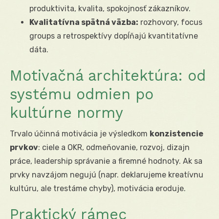
produktivita, kvalita, spokojnosť zákazníkov.
Kvalitatívna spätná väzba:
rozhovory, focus
groups a retrospektívy dopĺňajú kvantitatívne
dáta.
Motivačná architektúra: od
systému odmien po
kultúrne normy
Trvalo účinná motivácia je výsledkom
konzistencie
prvkov
: ciele a OKR, odmeňovanie, rozvoj, dizajn
práce, leadership správanie a firemné hodnoty. Ak sa
prvky navzájom negujú (napr. deklarujeme kreatívnu
kultúru, ale trestáme chyby), motivácia eroduje.
Praktický rámec