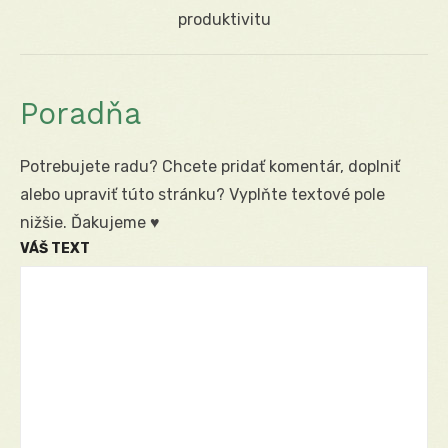
post:
produktivitu
Poradňa
Potrebujete radu? Chcete pridať komentár, doplniť
alebo upraviť túto stránku? Vyplňte textové pole
nižšie. Ďakujeme ♥
VÁŠ TEXT