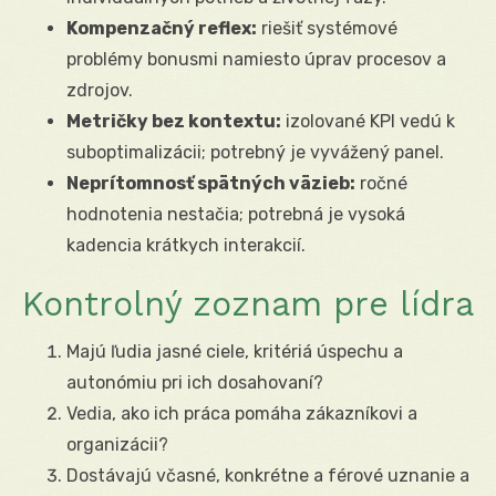
Kompenzačný reflex:
riešiť systémové
problémy bonusmi namiesto úprav procesov a
zdrojov.
Metričky bez kontextu:
izolované KPI vedú k
suboptimalizácii; potrebný je vyvážený panel.
Neprítomnosť spätných väzieb:
ročné
hodnotenia nestačia; potrebná je vysoká
kadencia krátkych interakcií.
Kontrolný zoznam pre lídra
Majú ľudia jasné ciele, kritériá úspechu a
autonómiu pri ich dosahovaní?
Vedia, ako ich práca pomáha zákazníkovi a
organizácii?
Dostávajú včasné, konkrétne a férové uznanie a