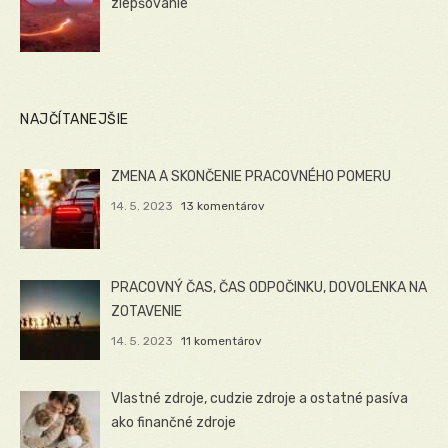
zlepšovanie
NAJČÍTANEJŠIE
ZMENA A SKONČENIE PRACOVNÉHO POMERU
14. 5. 2023
13 komentárov
PRACOVNÝ ČAS, ČAS ODPOČINKU, DOVOLENKA NA
ZOTAVENIE
14. 5. 2023
11 komentárov
Vlastné zdroje, cudzie zdroje a ostatné pasíva
ako finančné zdroje