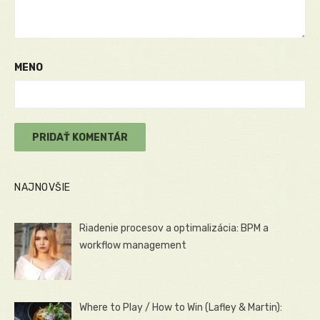
MENO
NAJNOVŠIE
Riadenie procesov a optimalizácia: BPM a
workflow management
Where to Play / How to Win (Lafley & Martin):