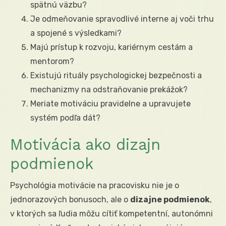
spätnú väzbu?
Je odmeňovanie spravodlivé interne aj voči trhu
a spojené s výsledkami?
Majú prístup k rozvoju, kariérnym cestám a
mentorom?
Existujú rituály psychologickej bezpečnosti a
mechanizmy na odstraňovanie prekážok?
Meriate motiváciu pravidelne a upravujete
systém podľa dát?
Motivácia ako dizajn
podmienok
Psychológia motivácie na pracovisku nie je o
jednorazových bonusoch, ale o
dizajne podmienok
,
v ktorých sa ľudia môžu cítiť kompetentní, autonómni