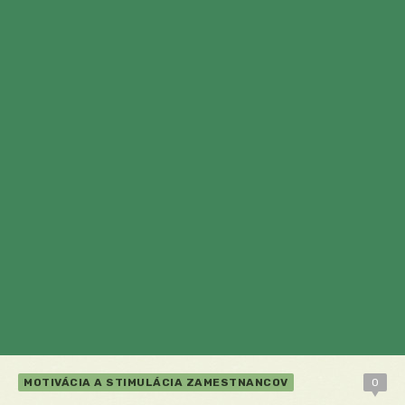
MOTIVÁCIA A STIMULÁCIA ZAMESTNANCOV
0