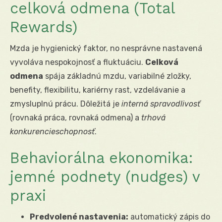
celková odmena (Total
Rewards)
Mzda je hygienický faktor, no nesprávne nastavená
vyvoláva nespokojnosť a fluktuáciu.
Celková
odmena
spája základnú mzdu, variabilné zložky,
benefity, flexibilitu, kariérny rast, vzdelávanie a
zmysluplnú prácu. Dôležitá je
interná spravodlivosť
(rovnaká práca, rovnaká odmena) a
trhová
konkurencieschopnosť
.
Behaviorálna ekonomika:
jemné podnety (nudges) v
praxi
Predvolené nastavenia:
automatický zápis do