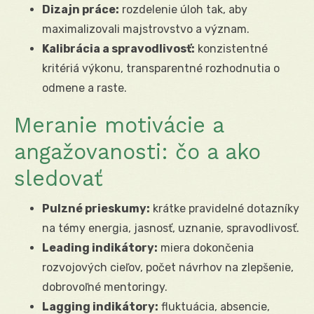
Dizajn práce:
rozdelenie úloh tak, aby
maximalizovali majstrovstvo a význam.
Kalibrácia a spravodlivosť:
konzistentné
kritériá výkonu, transparentné rozhodnutia o
odmene a raste.
Meranie motivácie a
angažovanosti: čo a ako
sledovať
Pulzné prieskumy:
krátke pravidelné dotazníky
na témy energia, jasnosť, uznanie, spravodlivosť.
Leading indikátory:
miera dokončenia
rozvojových cieľov, počet návrhov na zlepšenie,
dobrovoľné mentoringy.
Lagging indikátory:
fluktuácia, absencie,