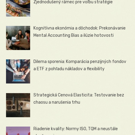
Zjednodušený rámec pre voľbu stratégie
Kognitívna ekonómia a dôchodok: Prekonávanie
Mental Accounting Bias a ilúzie hotovosti
Dilema sporenia: Komparácia penzijných fondov
a ETF z pohľadu nákladov a flexibility
Strategická Cenová Elasticita: Testovanie bez
chaosu a narušenia trhu
Riadenie kvality: Normy ISO, TQM a neustále