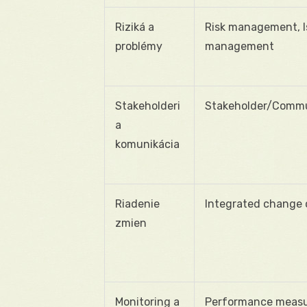
Riziká a
Risk management, I
problémy
management
Stakeholderi
Stakeholder/Commu
a
komunikácia
Riadenie
Integrated change 
zmien
Monitoring a
Performance meas