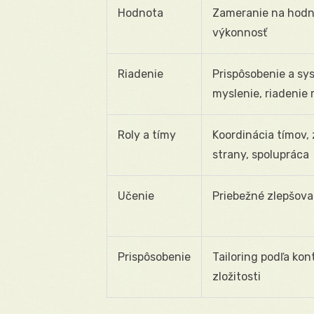
Hodnota
Zameranie na hodno
výkonnosť
Riadenie
Prispôsobenie a s
myslenie, riadenie r
Roly a tímy
Koordinácia tímov,
strany, spolupráca
Učenie
Priebežné zlepšova
Prispôsobenie
Tailoring podľa kon
zložitosti