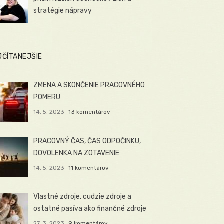
stratégie nápravy
JČÍTANEJŠIE
ZMENA A SKONČENIE PRACOVNÉHO
POMERU
14. 5. 2023
13 komentárov
PRACOVNÝ ČAS, ČAS ODPOČINKU,
DOVOLENKA NA ZOTAVENIE
14. 5. 2023
11 komentárov
Vlastné zdroje, cudzie zdroje a
ostatné pasíva ako finančné zdroje
27. 3. 2023
9 komentárov