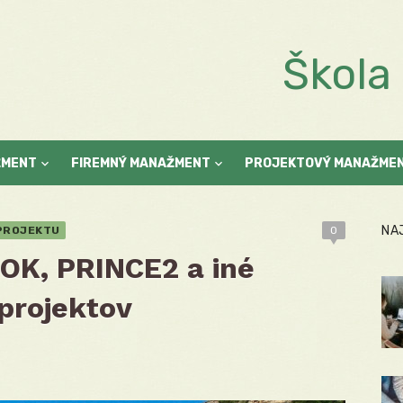
Škol
ŽMENT
FIREMNÝ MANAŽMENT
PROJEKTOVÝ MANAŽME
NA
 PROJEKTU
0
OK, PRINCE2 a iné
projektov