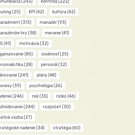
omunikácia
(243)
kontrola
(222)
oučing
(25)
KPI
(42)
kultúra
(42)
anažment
(313)
manažér
(93)
anažérske hry
(38)
meranie
(41)
IS
(41)
motivácia
(32)
rganizovanie
(85)
osobnosť
(25)
rsonalistika
(28)
personál
(32)
lánovanie
(241)
plány
(48)
rocesy
(39)
psychológia
(26)
adenie
(246)
risk
(35)
riziko
(46)
ozhodovanie
(244)
rozpočet
(30)
pätná väzba
(27)
rategické riadenie
(34)
stratégia
(60)