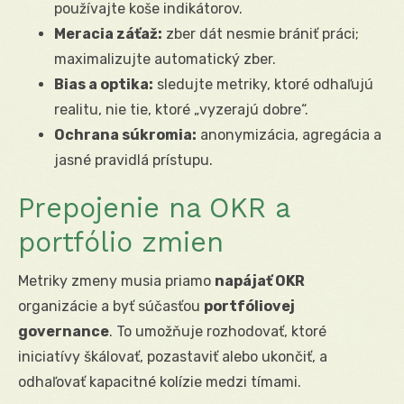
používajte koše indikátorov.
Meracia záťaž:
zber dát nesmie brániť práci;
maximalizujte automatický zber.
Bias a optika:
sledujte metriky, ktoré odhaľujú
realitu, nie tie, ktoré „vyzerajú dobre“.
Ochrana súkromia:
anonymizácia, agregácia a
jasné pravidlá prístupu.
Prepojenie na OKR a
portfólio zmien
Metriky zmeny musia priamo
napájať OKR
organizácie a byť súčasťou
portfóliovej
governance
. To umožňuje rozhodovať, ktoré
iniciatívy škálovať, pozastaviť alebo ukončiť, a
odhaľovať kapacitné kolízie medzi tímami.