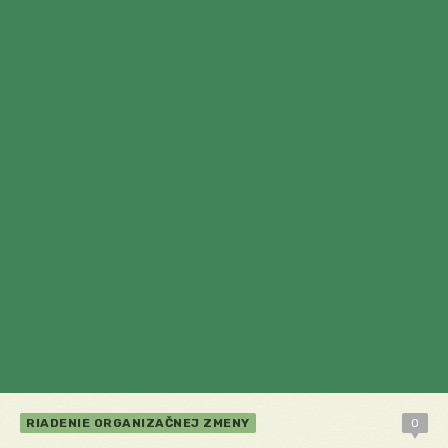
RIADENIE ORGANIZAČNEJ ZMENY
0