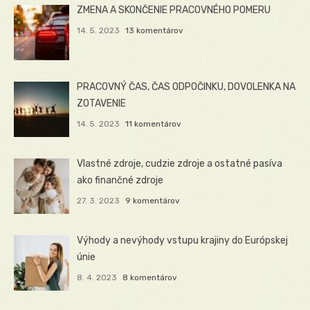
ZMENA A SKONČENIE PRACOVNÉHO POMERU
14. 5. 2023
13 komentárov
PRACOVNÝ ČAS, ČAS ODPOČINKU, DOVOLENKA NA
ZOTAVENIE
14. 5. 2023
11 komentárov
Vlastné zdroje, cudzie zdroje a ostatné pasíva
ako finančné zdroje
27. 3. 2023
9 komentárov
Výhody a nevýhody vstupu krajiny do Európskej
únie
8. 4. 2023
8 komentárov