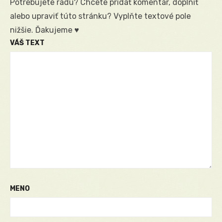
Potrebujete radu? Chcete pridať komentár, doplniť
alebo upraviť túto stránku? Vyplňte textové pole
nižšie. Ďakujeme ♥
VÁŠ TEXT
MENO