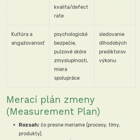
kvalita/defect
rate
Kultúra a
psychologické
sledovanie
angažovanosť
bezpečie,
dlhodobých
pulzové skóre
prediktorov
zmysluplnosti,
výkonu
miera
spolupráce
Merací plán zmeny
(Measurement Plan)
Rozsah:
čo presne meriame (procesy, tímy,
produkty).