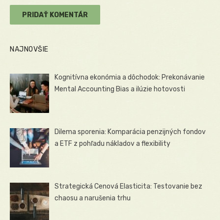
NAJNOVŠIE
Kognitívna ekonómia a dôchodok: Prekonávanie
Mental Accounting Bias a ilúzie hotovosti
Dilema sporenia: Komparácia penzijných fondov
a ETF z pohľadu nákladov a flexibility
Strategická Cenová Elasticita: Testovanie bez
chaosu a narušenia trhu