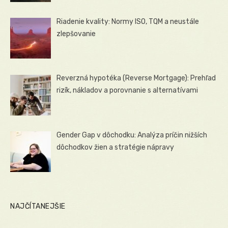
Riadenie kvality: Normy ISO, TQM a neustále
zlepšovanie
Reverzná hypotéka (Reverse Mortgage): Prehľad
rizík, nákladov a porovnanie s alternatívami
Gender Gap v dôchodku: Analýza príčin nižších
dôchodkov žien a stratégie nápravy
NAJČÍTANEJŠIE