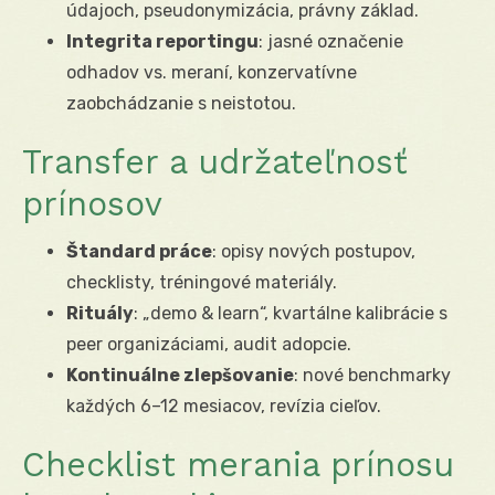
údajoch, pseudonymizácia, právny základ.
Integrita reportingu
: jasné označenie
odhadov vs. meraní, konzervatívne
zaobchádzanie s neistotou.
Transfer a udržateľnosť
prínosov
Štandard práce
: opisy nových postupov,
checklisty, tréningové materiály.
Rituály
: „demo & learn“, kvartálne kalibrácie s
peer organizáciami, audit adopcie.
Kontinuálne zlepšovanie
: nové benchmarky
každých 6–12 mesiacov, revízia cieľov.
Checklist merania prínosu