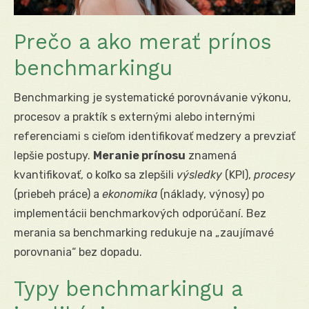
Prečo a ako merať prínos
benchmarkingu
Benchmarking je systematické porovnávanie výkonu,
procesov a praktík s externými alebo internými
referenciami s cieľom identifikovať medzery a prevziať
lepšie postupy.
Meranie prínosu
znamená
kvantifikovať, o koľko sa zlepšili
výsledky
(KPI),
procesy
(priebeh práce) a
ekonomika
(náklady, výnosy) po
implementácii benchmarkových odporúčaní. Bez
merania sa benchmarking redukuje na „zaujímavé
porovnania“ bez dopadu.
Typy benchmarkingu a