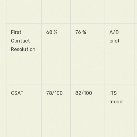
First
68 %
76 %
A/B
Contact
pilot
Resolution
CSAT
78/100
82/100
ITS
model