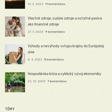
14. 5. 2023
11 komentárov
Vlastné zdroje, cudzie zdroje a ostatné pasíva
ako finančné zdroje
27. 3. 2023
9 komentárov
Výhody a nevýhody vstupu krajiny do Európskej
únie
8. 4. 2023
8 komentárov
Hospodárska kríza a cyklický vývoj ekonomiky
23. 10. 2009
7 komentárov
TÉMY