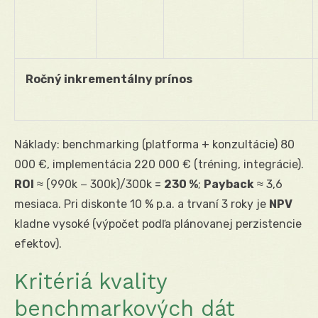
Ročný inkrementálny prínos
Náklady: benchmarking (platforma + konzultácie) 80
000 €, implementácia 220 000 € (tréning, integrácie).
ROI
≈ (990k − 300k)/300k =
230 %
;
Payback
≈ 3,6
mesiaca. Pri diskonte 10 % p.a. a trvaní 3 roky je
NPV
kladne vysoké (výpočet podľa plánovanej perzistencie
efektov).
Kritériá kvality
benchmarkových dát