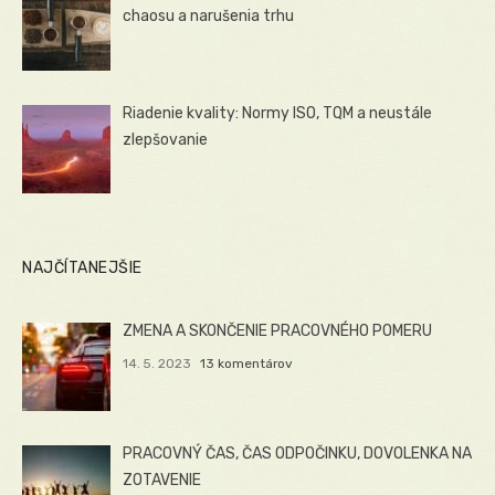
chaosu a narušenia trhu
Riadenie kvality: Normy ISO, TQM a neustále
zlepšovanie
NAJČÍTANEJŠIE
ZMENA A SKONČENIE PRACOVNÉHO POMERU
14. 5. 2023
13 komentárov
PRACOVNÝ ČAS, ČAS ODPOČINKU, DOVOLENKA NA
ZOTAVENIE