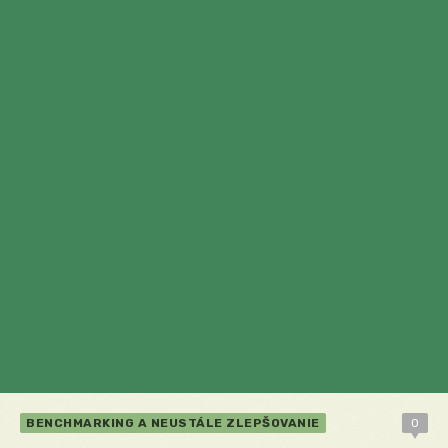
BENCHMARKING A NEUSTÁLE ZLEPŠOVANIE
0