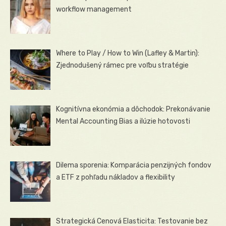
workflow management
Where to Play / How to Win (Lafley & Martin):
Zjednodušený rámec pre voľbu stratégie
Kognitívna ekonómia a dôchodok: Prekonávanie
Mental Accounting Bias a ilúzie hotovosti
Dilema sporenia: Komparácia penzijných fondov
a ETF z pohľadu nákladov a flexibility
Strategická Cenová Elasticita: Testovanie bez