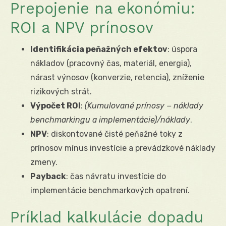
Prepojenie na ekonómiu:
ROI a NPV prínosov
Identifikácia peňažných efektov
: úspora
nákladov (pracovný čas, materiál, energia),
nárast výnosov (konverzie, retencia), zníženie
rizikových strát.
Výpočet ROI
:
(Kumulované prínosy − náklady
benchmarkingu a implementácie)/náklady
.
NPV
: diskontované čisté peňažné toky z
prínosov mínus investície a prevádzkové náklady
zmeny.
Payback
: čas návratu investície do
implementácie benchmarkových opatrení.
Príklad kalkulácie dopadu