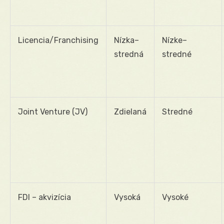
Licencia/Franchising
Nízka–
Nízke–
stredná
stredné
Joint Venture (JV)
Zdielaná
Stredné
FDI – akvizícia
Vysoká
Vysoké