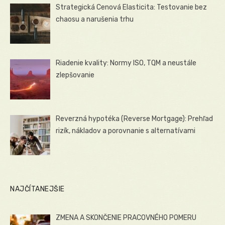
Strategická Cenová Elasticita: Testovanie bez
chaosu a narušenia trhu
Riadenie kvality: Normy ISO, TQM a neustále
zlepšovanie
Reverzná hypotéka (Reverse Mortgage): Prehľad
rizík, nákladov a porovnanie s alternatívami
NAJČÍTANEJŠIE
ZMENA A SKONČENIE PRACOVNÉHO POMERU