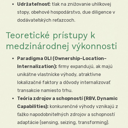
Udržateľnosť:
tlak na znižovanie uhlíkovej
stopy, obehové hospodárstvo, due diligence v
dodávateľských reťazcoch.
Teoretické prístupy k
medzinárodnej výkonnosti
Paradigma OLI (Ownership–Location–
Internalization):
firmy expandujú, ak majú
unikátne vlastnícke výhody, atraktívne
lokalizačné faktory a dôvody internalizovať
transakcie namiesto trhu.
Teória zdrojov a schopností (RBV, Dynamic
Capabilities):
konkurenčné výhody vznikajú z
ťažko napodobniteľných zdrojov a schopností
adaptácie (sensing, seizing, transforming).