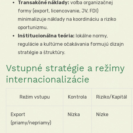
Transakčné náklady:
voľba organizačnej
formy (export, licencovanie, JV, FDI)
minimalizuje náklady na koordináciu a riziko
oportunizmu.
Inštitucionálna teória:
lokálne normy,
regulácie a kultúrne očakávania formujú dizajn
stratégie a štruktúry.
Vstupné stratégie a režimy
internacionalizácie
Režim vstupu
Kontrola
Riziko/Kapitál
Export
Nízka
Nízke
(priamy/nepriamy)