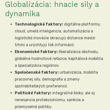
Globalizácia: hnacie sily a
dynamika
Technologické faktory:
digitálne platformy,
cloud, umelá inteligencia, automatizácia a
logistické inovácie skracujú distance medzi
trhmi a urýchľujú tok informácií.
Ekonomické faktory:
liberalizácia obchodu,
globálne hodnotové reťazce, kapitálová mobilita
a špecializácia regiónov.
Spoločenské faktory:
urbanizácia, mobilita
pracovnej sily, demografia a zmeny
spotrebiteľských preferencií.
Politické faktory:
integračné bloky, ale aj
renesancia protekcionizmu, sankcie a
priemyselné politiky.