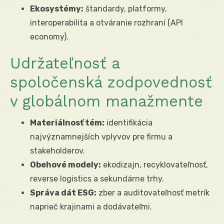
Ekosystémy:
štandardy, platformy,
interoperabilita a otváranie rozhraní (API
economy).
Udržateľnosť a
spoločenská zodpovednosť
v globálnom manažmente
Materiálnosť tém:
identifikácia
najvýznamnejších vplyvov pre firmu a
stakeholderov.
Obehové modely:
ekodizajn, recyklovateľnosť,
reverse logistics a sekundárne trhy.
Správa dát ESG:
zber a auditovateľnosť metrík
naprieč krajinami a dodávateľmi.