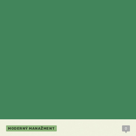
MODERNÝ MANAŽMENT
0