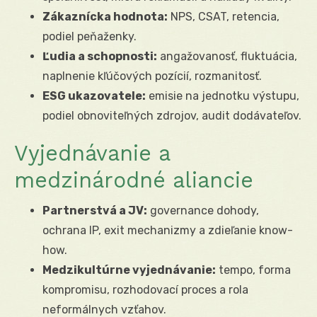
Zákaznícka hodnota:
NPS, CSAT, retencia,
podiel peňaženky.
Ľudia a schopnosti:
angažovanosť, fluktuácia,
naplnenie kľúčových pozícií, rozmanitosť.
ESG ukazovatele:
emisie na jednotku výstupu,
podiel obnoviteľných zdrojov, audit dodávateľov.
Vyjednávanie a
medzinárodné aliancie
Partnerstvá a JV:
governance dohody,
ochrana IP, exit mechanizmy a zdieľanie know-
how.
Medzikultúrne vyjednávanie:
tempo, forma
kompromisu, rozhodovací proces a rola
neformálnych vzťahov.