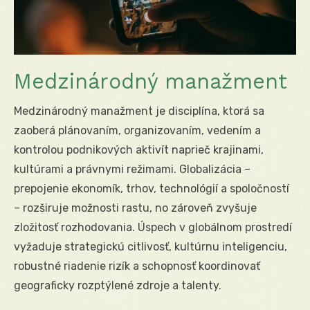
Medzinárodný manažment
Medzinárodný manažment je disciplína, ktorá sa
zaoberá plánovaním, organizovaním, vedením a
kontrolou podnikových aktivít naprieč krajinami,
kultúrami a právnymi režimami. Globalizácia –
prepojenie ekonomík, trhov, technológií a spoločností
– rozširuje možnosti rastu, no zároveň zvyšuje
zložitosť rozhodovania. Úspech v globálnom prostredí
vyžaduje strategickú citlivosť, kultúrnu inteligenciu,
robustné riadenie rizík a schopnosť koordinovať
geograficky rozptýlené zdroje a talenty.