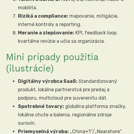
mobilita.
Riziká a compliance:
mapovanie, mitigácie,
interné kontroly a reporting.
Meranie a zlepšovanie:
KPI, feedback loop,
kvartálne revízie a učia sa organizácia.
Mini prípady použitia
(ilustrácie)
Digitálny výrobca SaaS:
štandardizovaný
produkt, lokálne partnerstvá pre predaj a
podporu, multicloud pre suverenitu dát.
Spotrebné tovary:
globálna platforma značky,
lokálne chute a balenia, regionálne zdroje
surovín.
Priemyselná výroba:
„China+1“/„Nearshore“