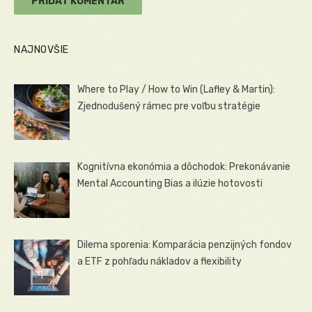
NAJNOVŠIE
Where to Play / How to Win (Lafley & Martin):
Zjednodušený rámec pre voľbu stratégie
Kognitívna ekonómia a dôchodok: Prekonávanie
Mental Accounting Bias a ilúzie hotovosti
Dilema sporenia: Komparácia penzijných fondov
a ETF z pohľadu nákladov a flexibility