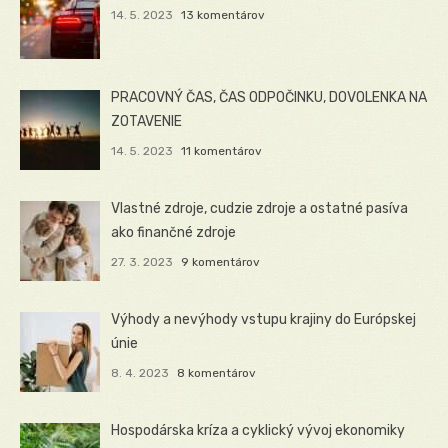
14. 5. 2023
13 komentárov
PRACOVNÝ ČAS, ČAS ODPOČINKU, DOVOLENKA NA
ZOTAVENIE
14. 5. 2023
11 komentárov
Vlastné zdroje, cudzie zdroje a ostatné pasíva
ako finančné zdroje
27. 3. 2023
9 komentárov
Výhody a nevýhody vstupu krajiny do Európskej
únie
8. 4. 2023
8 komentárov
Hospodárska kríza a cyklický vývoj ekonomiky