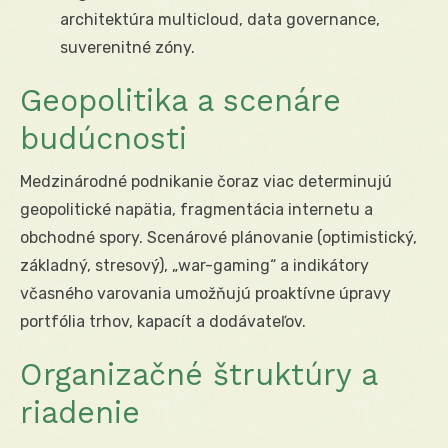
architektúra multicloud, data governance,
suverenitné zóny.
Geopolitika a scenáre
budúcnosti
Medzinárodné podnikanie čoraz viac determinujú
geopolitické napätia, fragmentácia internetu a
obchodné spory. Scenárové plánovanie (optimistický,
základný, stresový), „war-gaming“ a indikátory
včasného varovania umožňujú proaktívne úpravy
portfólia trhov, kapacít a dodávateľov.
Organizačné štruktúry a
riadenie