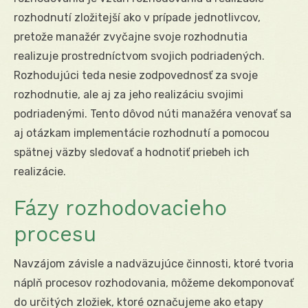
rozhodnutí zložitejší ako v prípade jednotlivcov,
pretože manažér zvyčajne svoje rozhodnutia
realizuje prostredníctvom svojich podriadených.
Rozhodujúci teda nesie zodpovednosť za svoje
rozhodnutie, ale aj za jeho realizáciu svojimi
podriadenými. Tento dôvod núti manažéra venovať sa
aj otázkam implementácie rozhodnutí a pomocou
spätnej väzby sledovať a hodnotiť priebeh ich
realizácie.
Fázy rozhodovacieho
procesu
Navzájom závisle a nadväzujúce činnosti, ktoré tvoria
náplň procesov rozhodovania, môžeme dekomponovať
do určitých zložiek, ktoré označujeme ako etapy