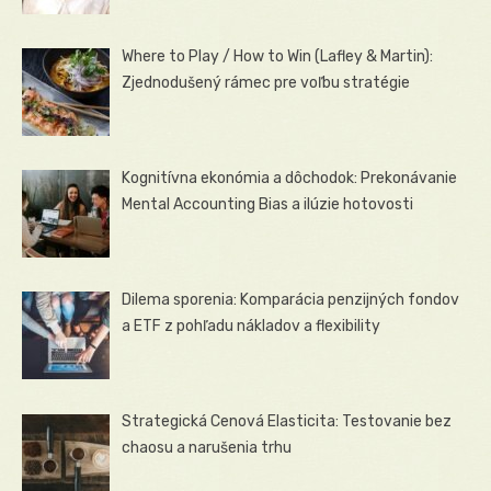
Where to Play / How to Win (Lafley & Martin):
Zjednodušený rámec pre voľbu stratégie
Kognitívna ekonómia a dôchodok: Prekonávanie
Mental Accounting Bias a ilúzie hotovosti
Dilema sporenia: Komparácia penzijných fondov
a ETF z pohľadu nákladov a flexibility
Strategická Cenová Elasticita: Testovanie bez
chaosu a narušenia trhu