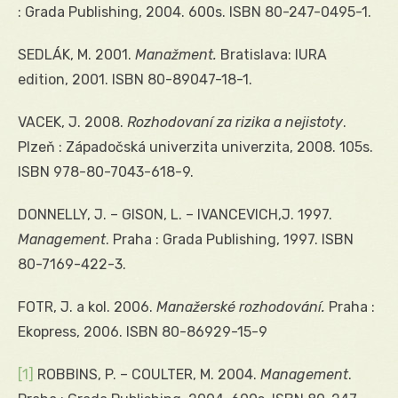
: Grada Publishing, 2004. 600s. ISBN 80-247-0495-1.
SEDLÁK, M. 2001.
Manažment.
Bratislava: IURA
edition, 2001. ISBN 80-89047-18-1.
VACEK, J. 2008.
Rozhodovaní za rizika a nejistoty
.
Plzeň : Západočská univerzita univerzita, 2008. 105s.
ISBN 978-80-7043-618-9.
DONNELLY, J. – GISON, L. – IVANCEVICH,J. 1997.
Management
. Praha : Grada Publishing, 1997. ISBN
80-7169-422-3.
FOTR, J. a kol. 2006.
Manažerské rozhodování.
Praha :
Ekopress, 2006. ISBN 80-86929-15-9
[1]
ROBBINS, P. – COULTER, M. 2004.
Management
.