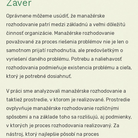
Záver
Oprávnene môžeme usúdiť, že manažérske
rozhodovanie patrí medzi základnú a veľmi dôležitú
činnosť organizácie. Manažérske rozhodovanie
považované za proces riešenia problémov nie je len o
samotnom prijatí rozhodnutia, ale predovšetkým o
vyriešení daného problému. Potrebu a naliehavosť
rozhodovania podmieňuje existencia problému a cieľa,
ktorý je potrebné dosiahnuť.
V práci sme analyzovali manažérske rozhodovanie a
taktiež prostredie, v ktorom je realizované. Prostredie
ovplyvňuje manažérske rozhodovanie rozličnými
spôsobmi a na základe toho sa rozlišujú, aj podmienky,
v ktorých je proces rozhodovania realizovaný. Za
nástroj, ktorý najlepšie pôsobí na proces