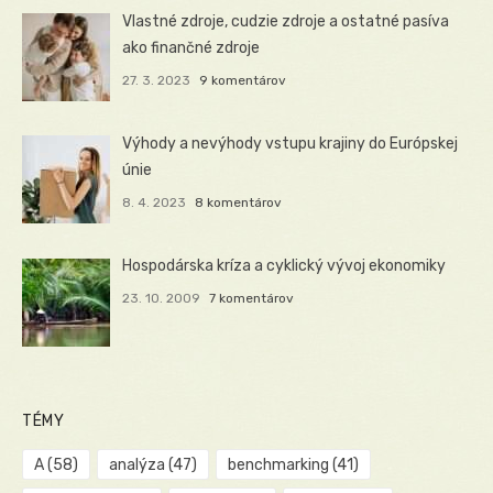
Vlastné zdroje, cudzie zdroje a ostatné pasíva
ako finančné zdroje
27. 3. 2023
9 komentárov
Výhody a nevýhody vstupu krajiny do Európskej
únie
8. 4. 2023
8 komentárov
Hospodárska kríza a cyklický vývoj ekonomiky
23. 10. 2009
7 komentárov
TÉMY
A
(58)
analýza
(47)
benchmarking
(41)