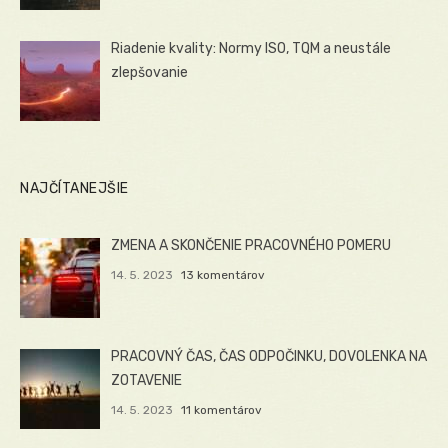
Riadenie kvality: Normy ISO, TQM a neustále
zlepšovanie
NAJČÍTANEJŠIE
ZMENA A SKONČENIE PRACOVNÉHO POMERU
14. 5. 2023
13 komentárov
PRACOVNÝ ČAS, ČAS ODPOČINKU, DOVOLENKA NA
ZOTAVENIE
14. 5. 2023
11 komentárov