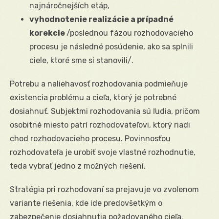
najnáročnejších etáp,
vyhodnotenie realizácie a prípadné
korekcie
/poslednou fázou rozhodovacieho
procesu je následné posúdenie, ako sa splnili
ciele, ktoré sme si stanovili/.
Potrebu a naliehavosť rozhodovania podmieňuje
existencia problému a cieľa, ktorý je potrebné
dosiahnuť. Subjektmi rozhodovania sú ľudia, pričom
osobitné miesto patrí rozhodovateľovi, ktorý riadi
chod rozhodovacieho procesu. Povinnosťou
rozhodovateľa je urobiť svoje vlastné rozhodnutie,
teda vybrať jedno z možných riešení.
Stratégia pri rozhodovaní sa prejavuje vo zvolenom
variante riešenia, kde ide predovšetkým o
zabezpečenie dosiahnutia požadovaného cieľa.