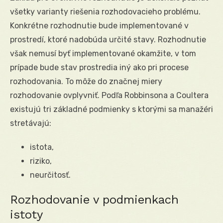
všetky varianty riešenia rozhodovacieho problému.
Konkrétne rozhodnutie bude implementované v
prostredí, ktoré nadobúda určité stavy. Rozhodnutie
však nemusí byť implementované okamžite, v tom
prípade bude stav prostredia iný ako pri procese
rozhodovania. To môže do značnej miery
rozhodovanie ovplyvniť. Podľa Robbinsona a Coultera
existujú tri základné podmienky s ktorými sa manažéri
stretávajú:
istota,
riziko,
neurčitosť.
Rozhodovanie v podmienkach
istoty