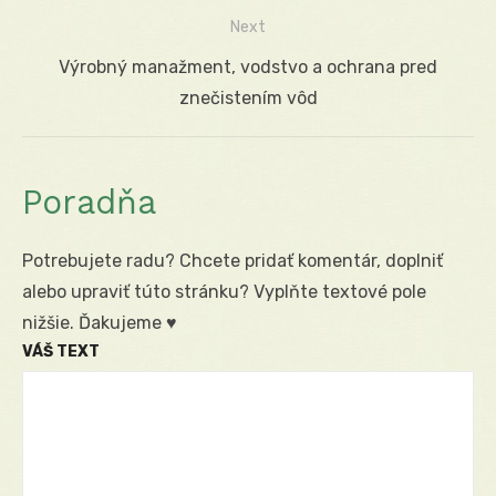
v
post:
Next
článku
Next
Výrobný manažment, vodstvo a ochrana pred
post:
znečistením vôd
Poradňa
Potrebujete radu? Chcete pridať komentár, doplniť
alebo upraviť túto stránku? Vyplňte textové pole
nižšie. Ďakujeme ♥
VÁŠ TEXT