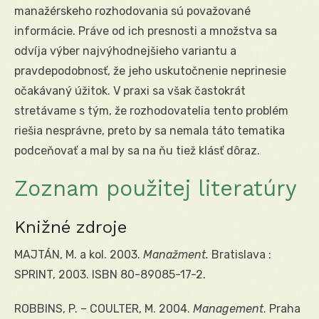
manažérskeho rozhodovania sú považované
informácie. Práve od ich presnosti a množstva sa
odvíja výber najvýhodnejšieho variantu a
pravdepodobnosť, že jeho uskutočnenie neprinesie
očakávaný úžitok. V praxi sa však častokrát
stretávame s tým, že rozhodovatelia tento problém
riešia nesprávne, preto by sa nemala táto tematika
podceňovať a mal by sa na ňu tiež klásť dôraz.
Zoznam použitej literatúry
Knižné zdroje
MAJTÁN, M. a kol. 2003.
Manažment.
Bratislava :
SPRINT, 2003. ISBN 80-89085-17-2.
ROBBINS, P. – COULTER, M. 2004.
Management
. Praha