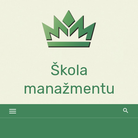
Skip
to
content
Škola
manažmentu