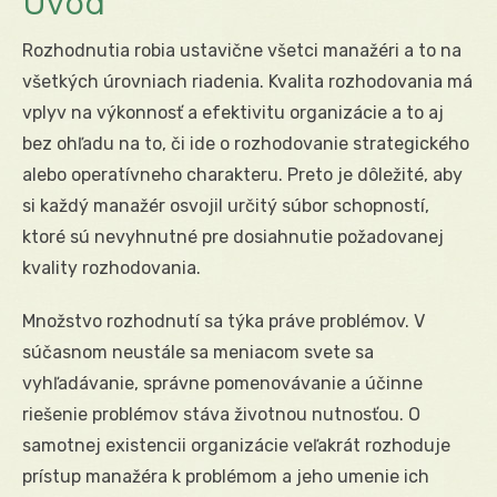
Úvod
Rozhodnutia robia ustavične všetci manažéri a to na
všetkých úrovniach riadenia. Kvalita rozhodovania má
vplyv na výkonnosť a efektivitu organizácie a to aj
bez ohľadu na to, či ide o rozhodovanie strategického
alebo operatívneho charakteru. Preto je dôležité, aby
si každý manažér osvojil určitý súbor schopností,
ktoré sú nevyhnutné pre dosiahnutie požadovanej
kvality rozhodovania.
Množstvo rozhodnutí sa týka práve problémov. V
súčasnom neustále sa meniacom svete sa
vyhľadávanie, správne pomenovávanie a účinne
riešenie problémov stáva životnou nutnosťou. O
samotnej existencii organizácie veľakrát rozhoduje
prístup manažéra k problémom a jeho umenie ich