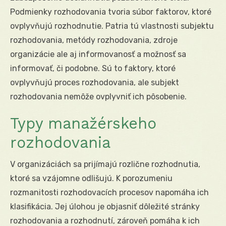
Podmienky rozhodovania tvoria súbor faktorov, ktoré
ovplyvňujú rozhodnutie. Patria tú vlastnosti subjektu
rozhodovania, metódy rozhodovania, zdroje
organizácie ale aj informovanosť a možnosť sa
informovať, či podobne. Sú to faktory, ktoré
ovplyvňujú proces rozhodovania, ale subjekt
rozhodovania nemôže ovplyvniť ich pôsobenie.
Typy manažérskeho
rozhodovania
V organizáciách sa prijímajú rozlične rozhodnutia,
ktoré sa vzájomne odlišujú. K porozumeniu
rozmanitosti rozhodovacích procesov napomáha ich
klasifikácia. Jej úlohou je objasniť dôležité stránky
rozhodovania a rozhodnutí, zároveň pomáha k ich