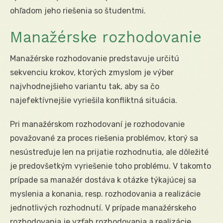
ohľadom jeho riešenia so študentmi.
Manažérske rozhodovanie
Manažérske rozhodovanie predstavuje určitú
sekvenciu krokov, ktorých zmyslom je výber
najvhodnejšieho variantu tak, aby sa čo
najefektívnejšie vyriešila konfliktná situácia.
Pri manažérskom rozhodovaní je rozhodovanie
považované za proces riešenia problémov, ktorý sa
nesústreďuje len na prijatie rozhodnutia, ale dôležité
je predovšetkým vyriešenie toho problému. V takomto
prípade sa manažér dostáva k otázke týkajúcej sa
myslenia a konania, resp. rozhodovania a realizácie
jednotlivých rozhodnutí. V prípade manažérskeho
rozhodovania je vzťah rozhodovania a realizácie