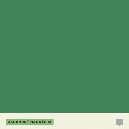
OSOBNOSŤ MANAŽÉRA
0