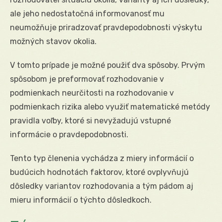
ale jeho nedostatočná informovanosť mu
neumožňuje priradzovať pravdepodobnosti výskytu
možných stavov okolia.
V tomto prípade je možné použiť dva spôsoby. Prvým
spôsobom je preformovať rozhodovanie v
podmienkach neurčitosti na rozhodovanie v
podmienkach rizika alebo využiť matematické metódy
pravidla voľby, ktoré si nevyžadujú vstupné
informácie o pravdepodobnosti.
Tento typ členenia vychádza z miery informácií o
budúcich hodnotách faktorov, ktoré ovplyvňujú
dôsledky variantov rozhodovania a tým pádom aj
mieru informácií o týchto dôsledkoch.