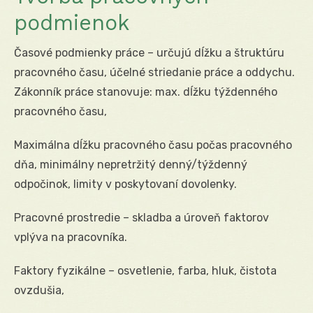
podmienok
Časové podmienky práce – určujú dĺžku a štruktúru
pracovného času, účelné striedanie práce a oddychu.
Zákonník práce stanovuje: max. dĺžku týždenného
pracovného času,
Maximálna dĺžku pracovného času počas pracovného
dňa, minimálny nepretržitý denný/týždenný
odpočinok, limity v poskytovaní dovolenky.
Pracovné prostredie – skladba a úroveň faktorov
vplýva na pracovníka.
Faktory fyzikálne – osvetlenie, farba, hluk, čistota
ovzdušia,