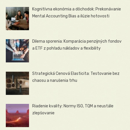
Kognitívna ekonómia a dôchodok: Prekonávanie
Mental Accounting Bias a ilúzie hotovosti
Dilema sporenia: Komparácia penzijných fondov
a ETF z pohľadu nákladov a flexibility
Strategická Cenová Elasticita: Testovanie bez
chaosu a narušenia trhu
Riadenie kvality: Normy ISO, TQM a neustále
zlepšovanie