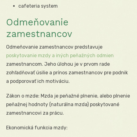
cafeteria system
Odmeňovanie
zamestnancov
Odmeňovanie zamestnancov predstavuje
poskytovanie mzdy a iných peňažných odmien
zamestnancom. Jeho úlohou je v prvom rade
zohľadňovať úsilie a prínos zamestnancov pre podnik
a podporovať ich motiváciu.
Zákon o mzde: Mzda je peňažné plnenie, alebo plnenie
peňažnej hodnoty (naturálna mzda) poskytované
zamestnancovi za prácu.
Ekonomická funkcia mzdy: