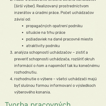
(širší výber). Realizovaný prostredníctvom
inzerátov a úradmi práce. Počet uchádzačov
závisí od:
propagačných opatrení podniku
situácie na trhu práce
požiadaviek na dané pracovné miesto
atraktivity podniku
analýza schopností uchádzačov – zistiť a
preveriť schopnosti uchádzača, rozšíriť okruh
informácií o ňom a napomôcť tak ku konečnému
rozhodnutiu.
rozhodnutie o výbere – všetci uchádzači majú
byť slušnou formou informovaní o výsledkoch
výberového konania.
Tvorba pracovných