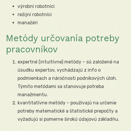
výrobní robotníci
režijní robotníci
manažéri
Metódy určovania potreby
pracovníkov
expertné (intuitívne) metódy – sú založené na
úsudku expertov, vychádzajú z info o
podmienkach a náročnosti podnikových úloh.
Týmito metódami sa stanovuje potreba
manažmentu.
kvantitatívne metódy – používajú na určenie
potreby matematické a štatistické prepočty a
vyžadujú si pomerne širokú údajovú základňu.