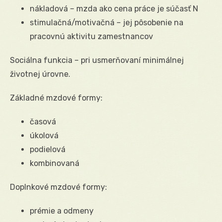
nákladová – mzda ako cena práce je súčasť N
stimulačná/motivačná – jej pôsobenie na
pracovnú aktivitu zamestnancov
Sociálna funkcia – pri usmerňovaní minimálnej
životnej úrovne.
Základné mzdové formy:
časová
úkolová
podielová
kombinovaná
Doplnkové mzdové formy:
prémie a odmeny