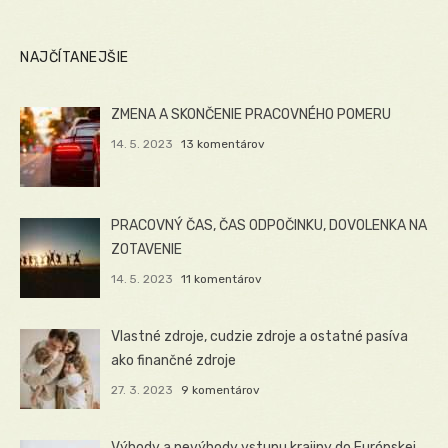
NAJČÍTANEJŠIE
ZMENA A SKONČENIE PRACOVNÉHO POMERU
14. 5. 2023
13 komentárov
PRACOVNÝ ČAS, ČAS ODPOČINKU, DOVOLENKA NA
ZOTAVENIE
14. 5. 2023
11 komentárov
Vlastné zdroje, cudzie zdroje a ostatné pasíva
ako finančné zdroje
27. 3. 2023
9 komentárov
Výhody a nevýhody vstupu krajiny do Európskej