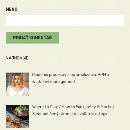
MENO
NAJNOVŠIE
Riadenie procesov a optimalizácia: BPM a
workflow management
Where to Play / How to Win (Lafley & Martin):
Zjednodušený rámec pre voľbu stratégie