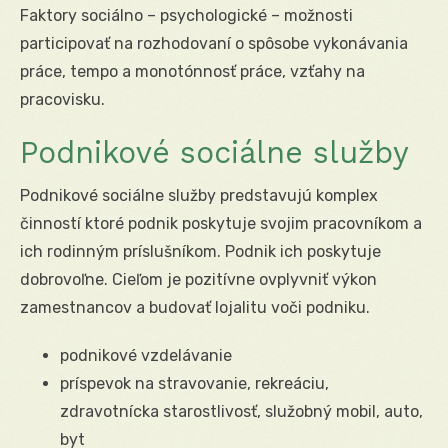
Faktory sociálno – psychologické – možnosti
participovať na rozhodovaní o spôsobe vykonávania
práce, tempo a monotónnosť práce, vzťahy na
pracovisku.
Podnikové sociálne služby
Podnikové sociálne služby predstavujú komplex
činností ktoré podnik poskytuje svojim pracovníkom a
ich rodinným príslušníkom. Podnik ich poskytuje
dobrovoľne. Cieľom je pozitívne ovplyvniť výkon
zamestnancov a budovať lojalitu voči podniku.
podnikové vzdelávanie
príspevok na stravovanie, rekreáciu,
zdravotnícka starostlivosť, služobný mobil, auto,
byt