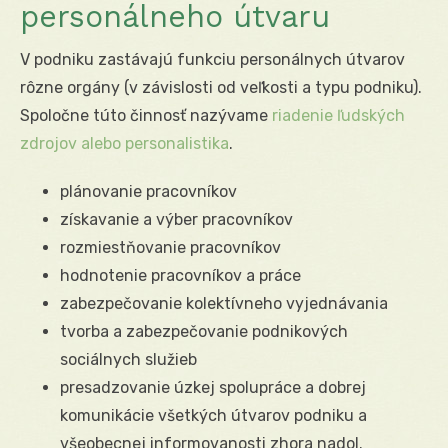
personálneho útvaru
V podniku zastávajú funkciu personálnych útvarov
rôzne orgány (v závislosti od veľkosti a typu podniku).
Spoločne túto činnosť nazývame
riadenie ľudských
zdrojov alebo personalistika
.
plánovanie pracovníkov
získavanie a výber pracovníkov
rozmiestňovanie pracovníkov
hodnotenie pracovníkov a práce
zabezpečovanie kolektívneho vyjednávania
tvorba a zabezpečovanie podnikových
sociálnych služieb
presadzovanie úzkej spolupráce a dobrej
komunikácie všetkých útvarov podniku a
všeobecnej informovanosti zhora nadol.