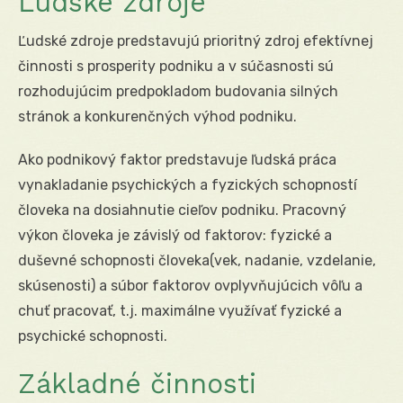
Ľudské zdroje
Ľudské zdroje predstavujú prioritný zdroj efektívnej
činnosti s prosperity podniku a v súčasnosti sú
rozhodujúcim predpokladom budovania silných
stránok a konkurenčných výhod podniku.
Ako podnikový faktor predstavuje ľudská práca
vynakladanie psychických a fyzických schopností
človeka na dosiahnutie cieľov podniku. Pracovný
výkon človeka je závislý od faktorov: fyzické a
duševné schopnosti človeka(vek, nadanie, vzdelanie,
skúsenosti) a súbor faktorov ovplyvňujúcich vôľu a
chuť pracovať, t.j. maximálne využívať fyzické a
psychické schopnosti.
Základné činnosti