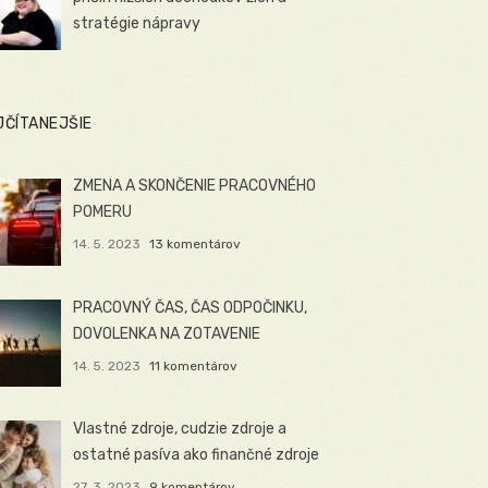
stratégie nápravy
JČÍTANEJŠIE
ZMENA A SKONČENIE PRACOVNÉHO
POMERU
14. 5. 2023
13 komentárov
PRACOVNÝ ČAS, ČAS ODPOČINKU,
DOVOLENKA NA ZOTAVENIE
14. 5. 2023
11 komentárov
Vlastné zdroje, cudzie zdroje a
ostatné pasíva ako finančné zdroje
27. 3. 2023
9 komentárov