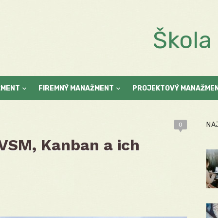
Škol
ŽMENT
FIREMNÝ MANAŽMENT
PROJEKTOVÝ MANAŽME
NA
0
 VSM, Kanban a ich