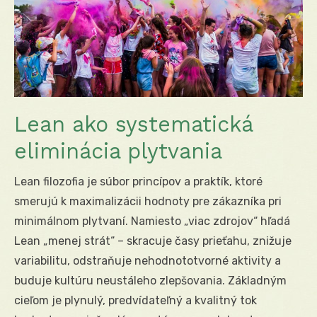
Lean ako systematická
eliminácia plytvania
Lean filozofia je súbor princípov a praktík, ktoré
smerujú k maximalizácii hodnoty pre zákazníka pri
minimálnom plytvaní. Namiesto „viac zdrojov“ hľadá
Lean „menej strát“ – skracuje časy prieťahu, znižuje
variabilitu, odstraňuje nehodnototvorné aktivity a
buduje kultúru neustáleho zlepšovania. Základným
cieľom je plynulý, predvídateľný a kvalitný tok