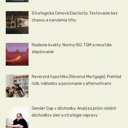
Strategická Cenová Elasticita: Testovanie bez
chaosu a narušenia trhu
Riadenie kvality: Normy ISO, TQM a neustále
zlepšovanie
Reverzná hypotéka (Reverse Mortgage): Prehľad
rizík, nákladov a porovnanie s alternatívami
Gender Gap v dôchodku: Analýza príčin nižších
dôchodkov žien a stratégie nápravy