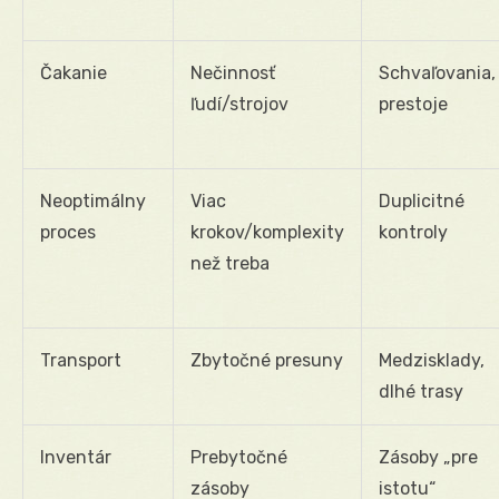
Čakanie
Nečinnosť
Schvaľovania,
ľudí/strojov
prestoje
Neoptimálny
Viac
Duplicitné
proces
krokov/komplexity
kontroly
než treba
Transport
Zbytočné presuny
Medzisklady,
dlhé trasy
Inventár
Prebytočné
Zásoby „pre
zásoby
istotu“