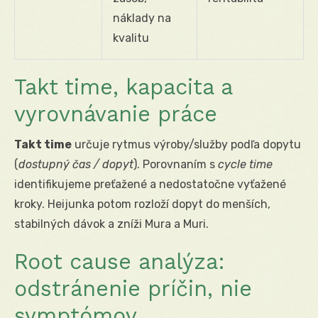
náklady na
kvalitu
Takt time, kapacita a
vyrovnávanie práce
Takt time
určuje rytmus výroby/služby podľa dopytu
(
dostupný čas / dopyt
). Porovnaním s
cycle time
identifikujeme preťažené a nedostatočne vyťažené
kroky. Heijunka potom rozloží dopyt do menších,
stabilných dávok a zníži Mura a Muri.
Root cause analýza:
odstránenie príčin, nie
symptómov