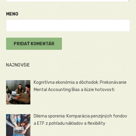
MENO
NAJNOVŠIE
Kognitívna ekonómia a dôchodok: Prekonávanie
Mental Accounting Bias a ilúzie hotovosti
Dilema sporenia: Komparácia penzijných fondov
a ETF z pohľadu nákladov a flexibility