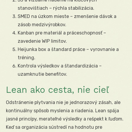
stanovištiach – rýchla stabilizácia.
SMED na úzkom mieste – zmenšenie dávok a
zásob medzivýrobkov.
Kanban pre materiál a práceschopnosť –
zavedenie WIP limitov.
Heijunka box a štandard práce – vyrovnanie a
tréning.
Kontrola výsledkov a štandardizácia –
uzamknutie benefitov.
Lean ako cesta, nie cieľ
Odstránenie plytvania nie je jednorazový zásah, ale
kontinuálny spôsob myslenia a riadenia. Lean spája
jasné princípy, merateľné výsledky a rešpekt k ľuďom.
Keď sa organizácia sústredí na hodnotu pre