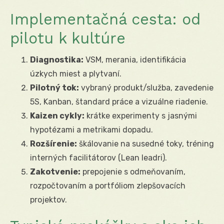
Implementačná cesta: od
pilotu k kultúre
Diagnostika:
VSM, merania, identifikácia
úzkych miest a plytvaní.
Pilotný tok:
vybraný produkt/služba, zavedenie
5S, Kanban, štandard práce a vizuálne riadenie.
Kaizen cykly:
krátke experimenty s jasnými
hypotézami a metrikami dopadu.
Rozšírenie:
škálovanie na susedné toky, tréning
interných facilitátorov (Lean leadri).
Zakotvenie:
prepojenie s odmeňovaním,
rozpočtovaním a portfóliom zlepšovacích
projektov.