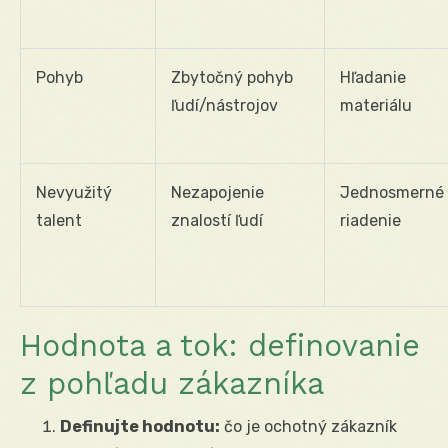
Pohyb
Zbytočný pohyb
Hľadanie
ľudí/nástrojov
materiálu
Nevyužitý
Nezapojenie
Jednosmerné
talent
znalostí ľudí
riadenie
Hodnota a tok: definovanie
z pohľadu zákazníka
Definujte hodnotu:
čo je ochotný zákazník