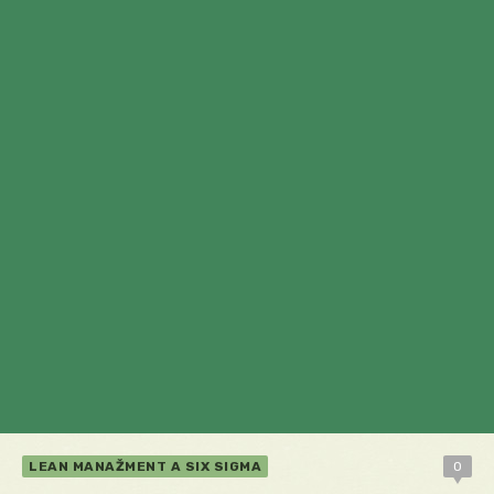
LEAN MANAŽMENT A SIX SIGMA
0