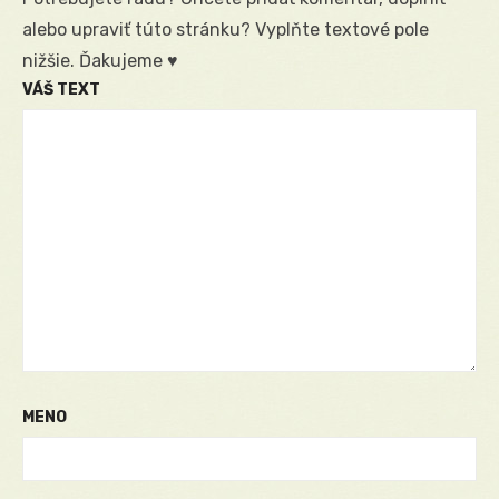
alebo upraviť túto stránku? Vyplňte textové pole
nižšie. Ďakujeme ♥
VÁŠ TEXT
MENO