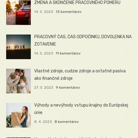
ZMENA A SKONČENIE PRACOVNÉHO POMERU
14. 5. 2023
13 komentárov
PRACOVNÝ ČAS, ČAS ODPOČINKU, DOVOLENKA NA
ZOTAVENIE
14. 5. 2023
11 komentárov
Vlastné zdroje, cudzie zdroje a ostatné pasíva
ako finančné zdroje
27. 3. 2023
9 komentárov
Výhody a nevýhody vstupu krajiny do Európskej
únie
8. 4. 2023
8 komentárov