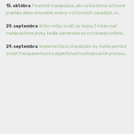
15. októbra
:
Finančné manipulácie, ako sú kreatívne účtovné
praktiky alebo úmyselné zmeny v účtovných zásadách, m...
29. septembra
:
Kritici môžu tvrdiť, že teória Z môže mať
manipulatívne prvky, keďže zameranie na vytváranie rodinné...
29. septembra
:
Implementácia štandardov by mohla pomôcť
zvýšiť transparentnosť a objektívnosť rozhodovacích proceso...