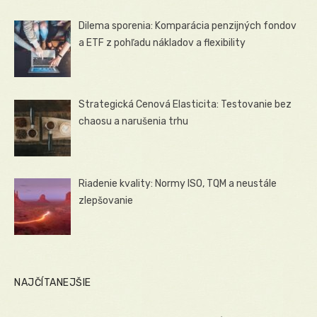
Dilema sporenia: Komparácia penzijných fondov
a ETF z pohľadu nákladov a flexibility
Strategická Cenová Elasticita: Testovanie bez
chaosu a narušenia trhu
Riadenie kvality: Normy ISO, TQM a neustále
zlepšovanie
NAJČÍTANEJŠIE