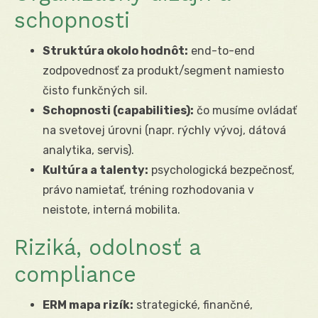
schopnosti
Struktúra okolo hodnôt:
end-to-end
zodpovednosť za produkt/segment namiesto
čisto funkčných sil.
Schopnosti (capabilities):
čo musíme ovládať
na svetovej úrovni (napr. rýchly vývoj, dátová
analytika, servis).
Kultúra a talenty:
psychologická bezpečnosť,
právo namietať, tréning rozhodovania v
neistote, interná mobilita.
Riziká, odolnosť a
compliance
ERM mapa rizík:
strategické, finančné,