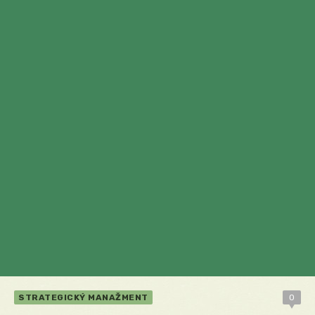
STRATEGICKÝ MANAŽMENT
0