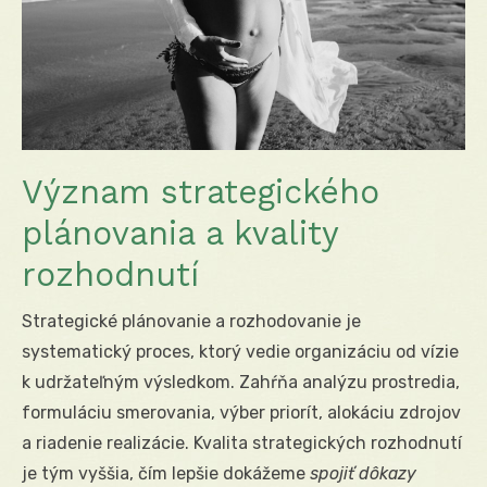
Význam strategického
plánovania a kvality
rozhodnutí
Strategické plánovanie a rozhodovanie je
systematický proces, ktorý vedie organizáciu od vízie
k udržateľným výsledkom. Zahŕňa analýzu prostredia,
formuláciu smerovania, výber priorít, alokáciu zdrojov
a riadenie realizácie. Kvalita strategických rozhodnutí
je tým vyššia, čím lepšie dokážeme
spojiť dôkazy