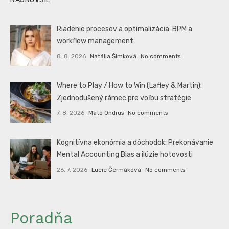
Riadenie procesov a optimalizácia: BPM a
workflow management
8. 8. 2026
Natália Šimková
No comments
Where to Play / How to Win (Lafley & Martin):
Zjednodušený rámec pre voľbu stratégie
7. 8. 2026
Mato Ondrus
No comments
Kognitívna ekonómia a dôchodok: Prekonávanie
Mental Accounting Bias a ilúzie hotovosti
26. 7. 2026
Lucie Čermáková
No comments
Poradňa