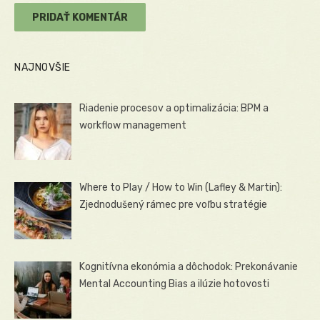
NAJNOVŠIE
Riadenie procesov a optimalizácia: BPM a
workflow management
Where to Play / How to Win (Lafley & Martin):
Zjednodušený rámec pre voľbu stratégie
Kognitívna ekonómia a dôchodok: Prekonávanie
Mental Accounting Bias a ilúzie hotovosti