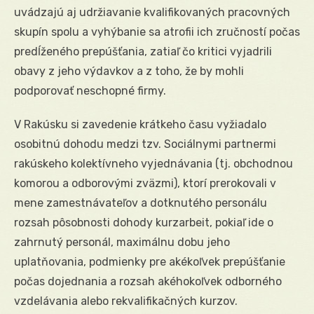
uvádzajú aj udržiavanie kvalifikovaných pracovných
skupín spolu a vyhýbanie sa atrofii ich zručností počas
predĺženého prepúšťania, zatiaľ čo kritici vyjadrili
obavy z jeho výdavkov a z toho, že by mohli
podporovať neschopné firmy.
V Rakúsku si zavedenie krátkeho času vyžiadalo
osobitnú dohodu medzi tzv. Sociálnymi partnermi
rakúskeho kolektívneho vyjednávania (tj. obchodnou
komorou a odborovými zväzmi), ktorí prerokovali v
mene zamestnávateľov a dotknutého personálu
rozsah pôsobnosti dohody kurzarbeit, pokiaľ ide o
zahrnutý personál, maximálnu dobu jeho
uplatňovania, podmienky pre akékoľvek prepúšťanie
počas dojednania a rozsah akéhokoľvek odborného
vzdelávania alebo rekvalifikačných kurzov.