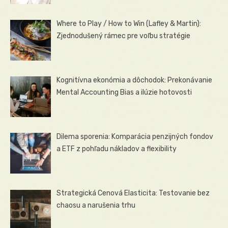
Where to Play / How to Win (Lafley & Martin):
Zjednodušený rámec pre voľbu stratégie
Kognitívna ekonómia a dôchodok: Prekonávanie
Mental Accounting Bias a ilúzie hotovosti
Dilema sporenia: Komparácia penzijných fondov
a ETF z pohľadu nákladov a flexibility
Strategická Cenová Elasticita: Testovanie bez
chaosu a narušenia trhu