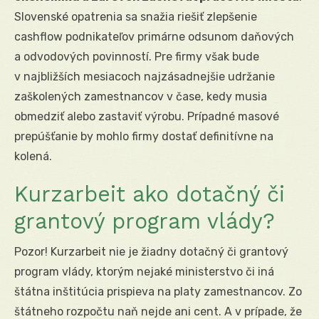
Slovenské opatrenia sa snažia riešiť zlepšenie
cashflow podnikateľov primárne odsunom daňových
a odvodových povinností. Pre firmy však bude
v najbližších mesiacoch najzásadnejšie udržanie
zaškolených zamestnancov v čase, kedy musia
obmedziť alebo zastaviť výrobu. Prípadné masové
prepúšťanie by mohlo firmy dostať definitívne na
kolená.
Kurzarbeit ako dotačný či
grantový program vlády?
Pozor! Kurzarbeit nie je žiadny dotačný či grantový
program vlády, ktorým nejaké ministerstvo či iná
štátna inštitúcia prispieva na platy zamestnancov. Zo
štátneho rozpočtu naň nejde ani cent. A v prípade, že