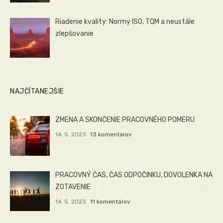
Riadenie kvality: Normy ISO, TQM a neustále
zlepšovanie
NAJČÍTANEJŠIE
ZMENA A SKONČENIE PRACOVNÉHO POMERU
14. 5. 2023
13 komentárov
PRACOVNÝ ČAS, ČAS ODPOČINKU, DOVOLENKA NA
ZOTAVENIE
14. 5. 2023
11 komentárov