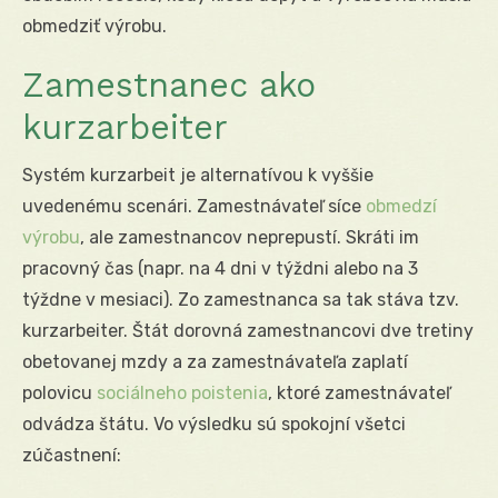
obmedziť výrobu.
Zamestnanec ako
kurzarbeiter
Systém kurzarbeit je alternatívou k vyššie
uvedenému scenári. Zamestnávateľ síce
obmedzí
výrobu
, ale zamestnancov neprepustí. Skráti im
pracovný čas (napr. na 4 dni v týždni alebo na 3
týždne v mesiaci). Zo zamestnanca sa tak stáva tzv.
kurzarbeiter. Štát dorovná zamestnancovi dve tretiny
obetovanej mzdy a za zamestnávateľa zaplatí
polovicu
sociálneho poistenia
, ktoré zamestnávateľ
odvádza štátu. Vo výsledku sú spokojní všetci
zúčastnení: