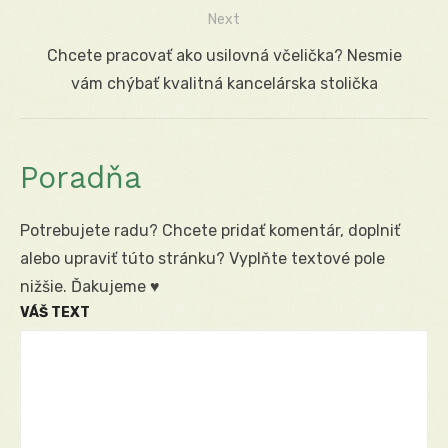
článku
Next
Next
Chcete pracovať ako usilovná včelička? Nesmie
post:
vám chýbať kvalitná kancelárska stolička
Poradňa
Potrebujete radu? Chcete pridať komentár, doplniť
alebo upraviť túto stránku? Vyplňte textové pole
nižšie. Ďakujeme ♥
VÁŠ TEXT