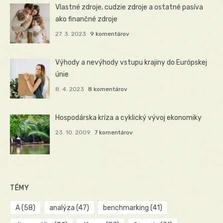
Vlastné zdroje, cudzie zdroje a ostatné pasíva
ako finančné zdroje
27. 3. 2023
9 komentárov
Výhody a nevýhody vstupu krajiny do Európskej
únie
8. 4. 2023
8 komentárov
Hospodárska kríza a cyklický vývoj ekonomiky
23. 10. 2009
7 komentárov
TÉMY
A
(58)
analýza
(47)
benchmarking
(41)