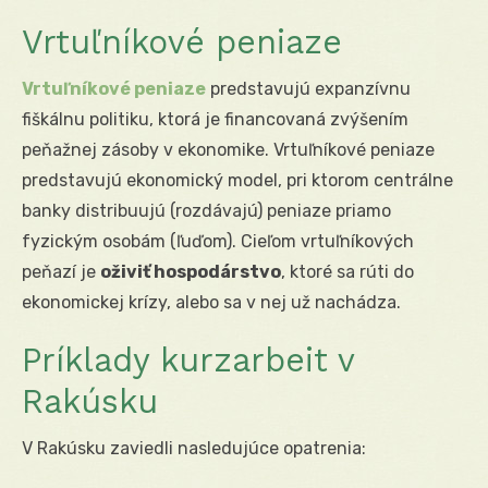
Vrtuľníkové peniaze
Vrtuľníkové peniaze
predstavujú expanzívnu
fiškálnu politiku, ktorá je financovaná zvýšením
peňažnej zásoby v ekonomike. Vrtuľníkové peniaze
predstavujú ekonomický model, pri ktorom centrálne
banky distribuujú (rozdávajú) peniaze priamo
fyzickým osobám (ľuďom). Cieľom vrtuľníkových
peňazí je
oživiť hospodárstvo
, ktoré sa rúti do
ekonomickej krízy, alebo sa v nej už nachádza.
Príklady kurzarbeit v
Rakúsku
V Rakúsku zaviedli nasledujúce opatrenia: