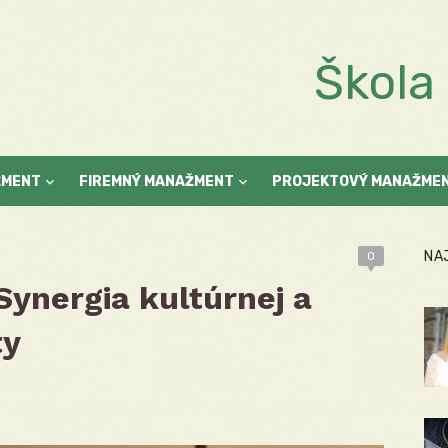
Škol
ŽMENT
FIREMNÝ MANAŽMENT
PROJEKTOVÝ MANAŽME
NA
0
 Synergia kultúrnej a
ty