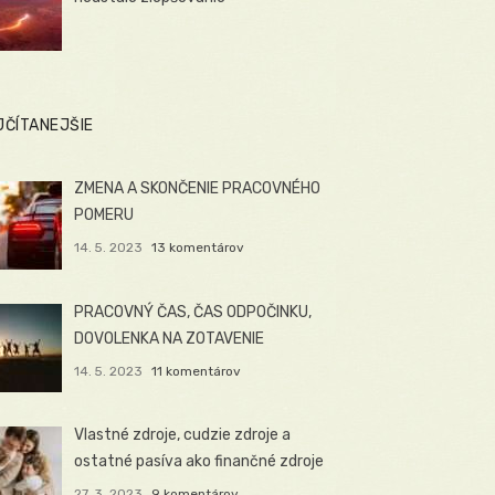
JČÍTANEJŠIE
ZMENA A SKONČENIE PRACOVNÉHO
POMERU
14. 5. 2023
13 komentárov
PRACOVNÝ ČAS, ČAS ODPOČINKU,
DOVOLENKA NA ZOTAVENIE
14. 5. 2023
11 komentárov
Vlastné zdroje, cudzie zdroje a
ostatné pasíva ako finančné zdroje
27. 3. 2023
9 komentárov