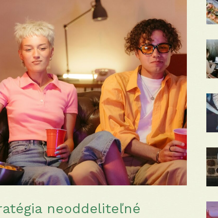
ratégia neoddeliteľné