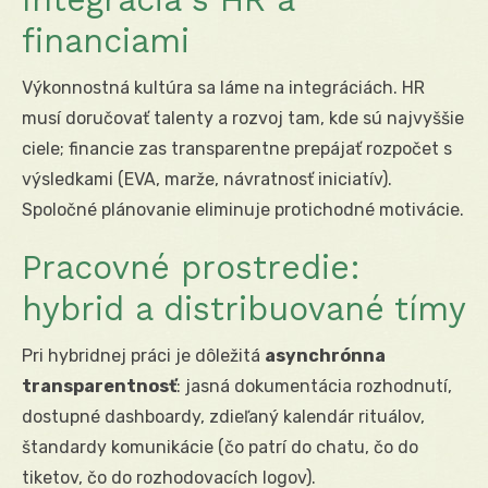
financiami
Výkonnostná kultúra sa láme na integráciách. HR
musí doručovať talenty a rozvoj tam, kde sú najvyššie
ciele; financie zas transparentne prepájať rozpočet s
výsledkami (EVA, marže, návratnosť iniciatív).
Spoločné plánovanie eliminuje protichodné motivácie.
Pracovné prostredie:
hybrid a distribuované tímy
Pri hybridnej práci je dôležitá
asynchrónna
transparentnosť
: jasná dokumentácia rozhodnutí,
dostupné dashboardy, zdieľaný kalendár rituálov,
štandardy komunikácie (čo patrí do chatu, čo do
tiketov, čo do rozhodovacích logov).