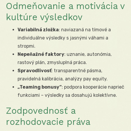
Odmeňovanie a motivácia v
kultúre výsledkov
Variabilná zložka
: naviazaná na tímové a
individuálne výsledky s jasnými váhami a
stropmi.
Nepeňažné faktory
: uznanie, autonómia,
rastový plán, zmysluplná práca.
Spravodlivosť
: transparentné pásma,
pravidelná kalibrácia, analýzy pay equity.
„Teaming bonusy“
: podpora kooperácie naprieč
funkciami – výsledky sa dosahujú kolektívne.
Zodpovednosť a
rozhodovacie práva