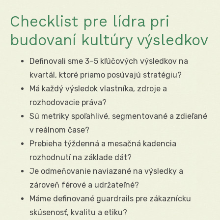
Checklist pre lídra pri
budovaní kultúry výsledkov
Definovali sme 3–5 kľúčových výsledkov na
kvartál, ktoré priamo posúvajú stratégiu?
Má každý výsledok vlastníka, zdroje a
rozhodovacie práva?
Sú metriky spoľahlivé, segmentované a zdieľané
v reálnom čase?
Prebieha týždenná a mesačná kadencia
rozhodnutí na základe dát?
Je odmeňovanie naviazané na výsledky a
zároveň férové a udržateľné?
Máme definované guardrails pre zákaznícku
skúsenosť, kvalitu a etiku?