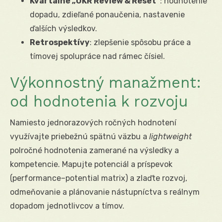
Kvartálne „OKR Review & Reset“
: hodnotenie
dopadu, zdieľané ponaučenia, nastavenie
ďalších výsledkov.
Retrospektívy
: zlepšenie spôsobu práce a
tímovej spolupráce nad rámec čísiel.
Výkonnostný manažment:
od hodnotenia k rozvoju
Namiesto jednorazových ročných hodnotení
využívajte priebežnú spätnú väzbu a
lightweight
polročné hodnotenia zamerané na výsledky a
kompetencie. Mapujte potenciál a príspevok
(performance–potential matrix) a zlaďte rozvoj,
odmeňovanie a plánovanie nástupníctva s reálnym
dopadom jednotlivcov a tímov.