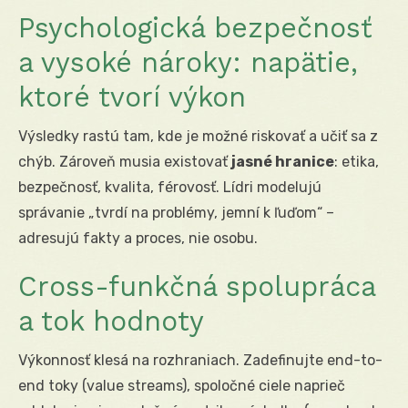
Psychologická bezpečnosť
a vysoké nároky: napätie,
ktoré tvorí výkon
Výsledky rastú tam, kde je možné riskovať a učiť sa z
chýb. Zároveň musia existovať
jasné hranice
: etika,
bezpečnosť, kvalita, férovosť. Lídri modelujú
správanie „tvrdí na problémy, jemní k ľuďom“ –
adresujú fakty a proces, nie osobu.
Cross-funkčná spolupráca
a tok hodnoty
Výkonnosť klesá na rozhraniach. Zadefinujte end-to-
end toky (value streams), spoločné ciele naprieč