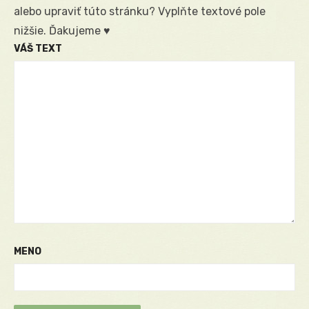
alebo upraviť túto stránku? Vyplňte textové pole
nižšie. Ďakujeme ♥
VÁŠ TEXT
MENO