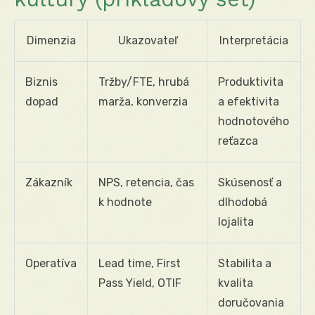
Dimenzia
Ukazovateľ
Interpretácia
Biznis
Tržby/FTE, hrubá
Produktivita
dopad
marža, konverzia
a efektivita
hodnotového
reťazca
Zákazník
NPS, retencia, čas
Skúsenosť a
k hodnote
dlhodobá
lojalita
Operatíva
Lead time, First
Stabilita a
Pass Yield, OTIF
kvalita
doručovania