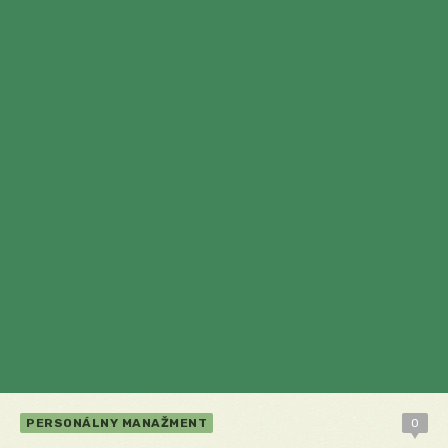
PERSONÁLNY MANAŽMENT
0