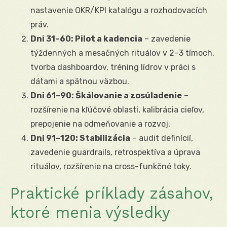
nastavenie OKR/KPI katalógu a rozhodovacích
práv.
Dni 31–60: Pilot a kadencia
– zavedenie
týždenných a mesačných rituálov v 2–3 tímoch,
tvorba dashboardov, tréning lídrov v práci s
dátami a spätnou väzbou.
Dni 61–90: Škálovanie a zosúladenie
–
rozšírenie na kľúčové oblasti, kalibrácia cieľov,
prepojenie na odmeňovanie a rozvoj.
Dni 91–120: Stabilizácia
– audit definícií,
zavedenie guardrails, retrospektíva a úprava
rituálov, rozšírenie na cross-funkčné toky.
Praktické príklady zásahov,
ktoré menia výsledky