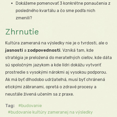
Dokážeme pomenovať 3 konkrétne ponaučenia z
posledného kvartálu a čo sme podľa nich
zmenili?
Zhrnutie
Kultúra zameraná na výsledky nie je o tvrdosti, ale o
jasnosti
a
zodpovednosti
. Vzniká tam, kde
stratégia je preložená do merateľných cieľov, kde dáta
sú spoločným jazykom a kde lídri dokážu vytvoriť
prostredie s vysokými nárokmi aj vysokou podporou.
Ak má byť dlhodobo udržateľná, musí byť chránená
etickými zábranami, opretá o zdravé procesy a
neustále živená učením sa z praxe.
Tag:
budovanie
budovanie kultúry zameranej na výsledky