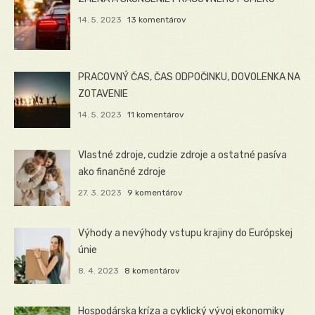
14. 5. 2023
13 komentárov
PRACOVNÝ ČAS, ČAS ODPOČINKU, DOVOLENKA NA
ZOTAVENIE
14. 5. 2023
11 komentárov
Vlastné zdroje, cudzie zdroje a ostatné pasíva
ako finančné zdroje
27. 3. 2023
9 komentárov
Výhody a nevýhody vstupu krajiny do Európskej
únie
8. 4. 2023
8 komentárov
Hospodárska kríza a cyklický vývoj ekonomiky