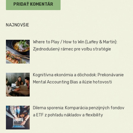
NAJNOVŠIE
Where to Play / How to Win (Lafley & Martin):
Zjednodušený rámec pre voľbu stratégie
Kognitívna ekonómia a dôchodok: Prekonávanie
Mental Accounting Bias a ilúzie hotovosti
Dilema sporenia: Komparácia penzijných fondov
a ETF z pohľadu nákladov a flexibility