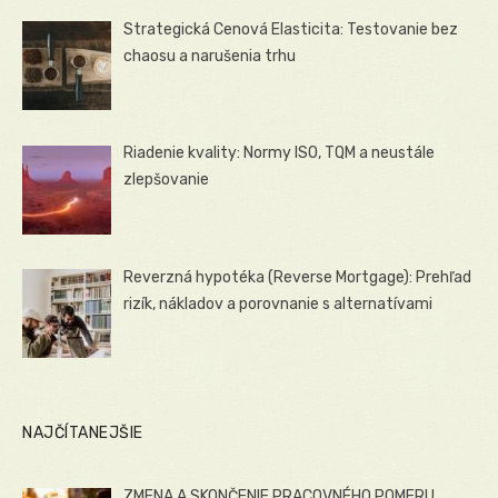
Strategická Cenová Elasticita: Testovanie bez
chaosu a narušenia trhu
Riadenie kvality: Normy ISO, TQM a neustále
zlepšovanie
Reverzná hypotéka (Reverse Mortgage): Prehľad
rizík, nákladov a porovnanie s alternatívami
NAJČÍTANEJŠIE
ZMENA A SKONČENIE PRACOVNÉHO POMERU