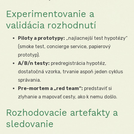
Experimentovanie a
validácia rozhodnutí
Piloty a prototypy:
„najlacnejší test hypotézy“
(smoke test, concierge service, papierový
prototyp).
A/B/n testy:
predregistrácia hypotéz,
dostatočná vzorka, trvanie aspoň jeden cyklus
správania.
Pre-mortem a „red team“:
predstaviť si
zlyhanie a mapovať cesty, ako k nemu došlo.
Rozhodovacie artefakty a
sledovanie