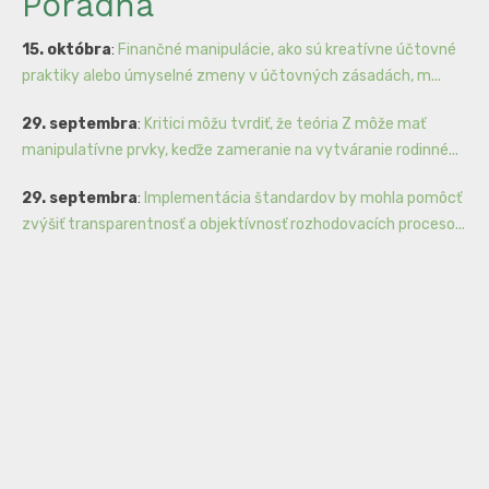
Poradňa
15. októbra
:
Finančné manipulácie, ako sú kreatívne účtovné
praktiky alebo úmyselné zmeny v účtovných zásadách, m...
29. septembra
:
Kritici môžu tvrdiť, že teória Z môže mať
manipulatívne prvky, keďže zameranie na vytváranie rodinné...
29. septembra
:
Implementácia štandardov by mohla pomôcť
zvýšiť transparentnosť a objektívnosť rozhodovacích proceso...