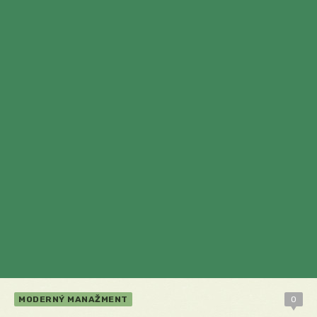
MODERNÝ MANAŽMENT
0