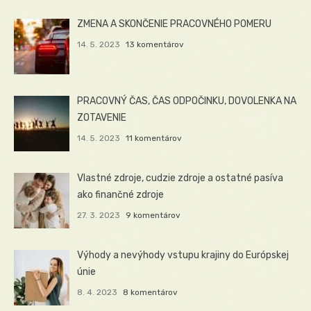
ZMENA A SKONČENIE PRACOVNÉHO POMERU
14. 5. 2023
13 komentárov
PRACOVNÝ ČAS, ČAS ODPOČINKU, DOVOLENKA NA
ZOTAVENIE
14. 5. 2023
11 komentárov
Vlastné zdroje, cudzie zdroje a ostatné pasíva
ako finančné zdroje
27. 3. 2023
9 komentárov
Výhody a nevýhody vstupu krajiny do Európskej
únie
8. 4. 2023
8 komentárov