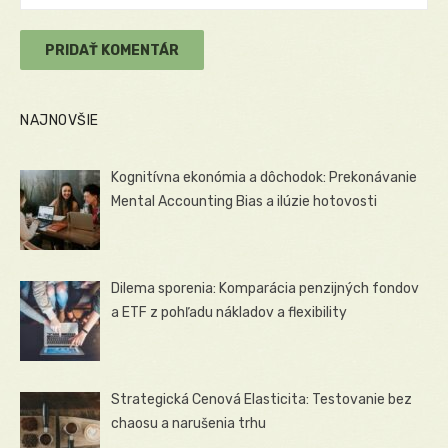
NAJNOVŠIE
Kognitívna ekonómia a dôchodok: Prekonávanie
Mental Accounting Bias a ilúzie hotovosti
Dilema sporenia: Komparácia penzijných fondov
a ETF z pohľadu nákladov a flexibility
Strategická Cenová Elasticita: Testovanie bez
chaosu a narušenia trhu