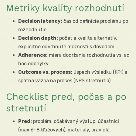
Metriky kvality rozhodnutí
Decision latency:
čas od definície problému po
rozhodnutie.
Decision depth:
počet a kvalita alternatív,
explicitne odvrhnuté možnosti s dôvodom.
Adherence:
miera dodržania rozhodnutia vs. ad
hoc odchýlky.
Outcome vs. process:
úspech výsledku (KPI) a
spätná väzba na proces (NPS stretnutia).
Checklist pred, počas a po
stretnutí
Pred:
problém, očakávaný výstup, účastníci
(max 6–8 kľúčových), materiály, pravidlá,