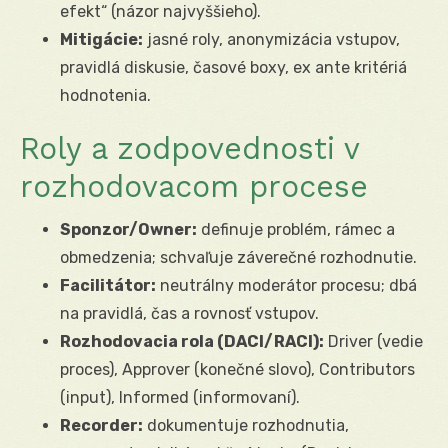
efekt“ (názor najvyššieho).
Mitigácie:
jasné roly, anonymizácia vstupov,
pravidlá diskusie, časové boxy, ex ante kritériá
hodnotenia.
Roly a zodpovednosti v
rozhodovacom procese
Sponzor/Owner:
definuje problém, rámec a
obmedzenia; schvaľuje záverečné rozhodnutie.
Facilitátor:
neutrálny moderátor procesu; dbá
na pravidlá, čas a rovnosť vstupov.
Rozhodovacia rola (DACI/RACI):
Driver (vedie
proces), Approver (konečné slovo), Contributors
(input), Informed (informovaní).
Recorder:
dokumentuje rozhodnutia,