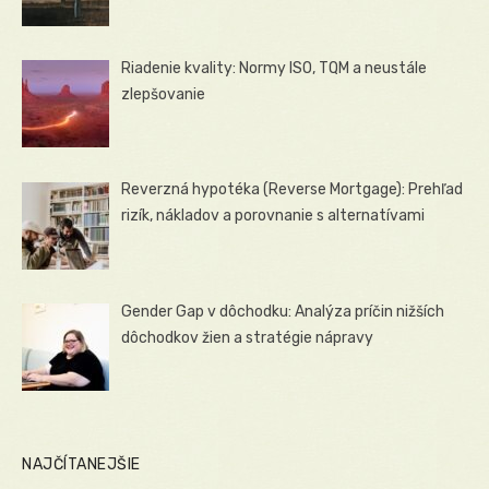
Riadenie kvality: Normy ISO, TQM a neustále
zlepšovanie
Reverzná hypotéka (Reverse Mortgage): Prehľad
rizík, nákladov a porovnanie s alternatívami
Gender Gap v dôchodku: Analýza príčin nižších
dôchodkov žien a stratégie nápravy
NAJČÍTANEJŠIE