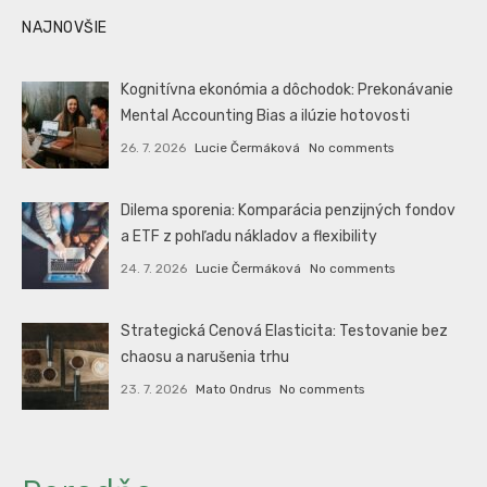
NAJNOVŠIE
Kognitívna ekonómia a dôchodok: Prekonávanie
Mental Accounting Bias a ilúzie hotovosti
26. 7. 2026
Lucie Čermáková
No comments
Dilema sporenia: Komparácia penzijných fondov
a ETF z pohľadu nákladov a flexibility
24. 7. 2026
Lucie Čermáková
No comments
Strategická Cenová Elasticita: Testovanie bez
chaosu a narušenia trhu
23. 7. 2026
Mato Ondrus
No comments