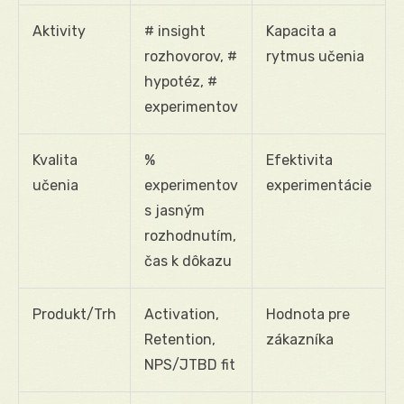
Aktivity
# insight
Kapacita a
rozhovorov, #
rytmus učenia
hypotéz, #
experimentov
Kvalita
%
Efektivita
učenia
experimentov
experimentácie
s jasným
rozhodnutím,
čas k dôkazu
Produkt/Trh
Activation,
Hodnota pre
Retention,
zákazníka
NPS/JTBD fit