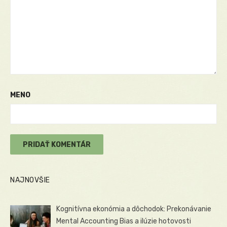
MENO
NAJNOVŠIE
Kognitívna ekonómia a dôchodok: Prekonávanie
Mental Accounting Bias a ilúzie hotovosti