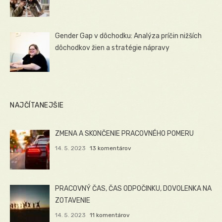
Gender Gap v dôchodku: Analýza príčin nižších
dôchodkov žien a stratégie nápravy
NAJČÍTANEJŠIE
ZMENA A SKONČENIE PRACOVNÉHO POMERU
14. 5. 2023
13 komentárov
PRACOVNÝ ČAS, ČAS ODPOČINKU, DOVOLENKA NA
ZOTAVENIE
14. 5. 2023
11 komentárov