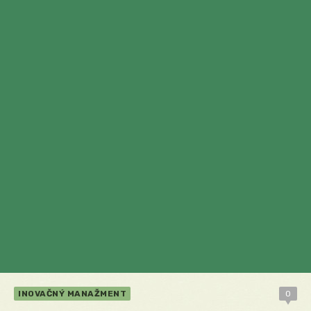
INOVAČNÝ MANAŽMENT
0