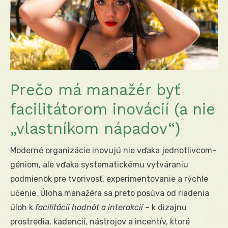
Prečo má manažér byť
facilitátorom inovácií (a nie
„vlastníkom nápadov“)
Moderné organizácie inovujú nie vďaka jednotlivcom-
géniom, ale vďaka systematickému vytváraniu
podmienok pre tvorivosť, experimentovanie a rýchle
učenie. Úloha manažéra sa preto posúva od riadenia
úloh k
facilitácii hodnôt a interakcií
– k dizajnu
prostredia, kadencií, nástrojov a incentív, ktoré