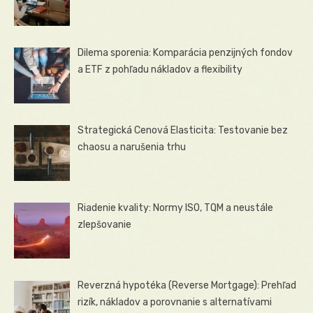
Dilema sporenia: Komparácia penzijných fondov
a ETF z pohľadu nákladov a flexibility
Strategická Cenová Elasticita: Testovanie bez
chaosu a narušenia trhu
Riadenie kvality: Normy ISO, TQM a neustále
zlepšovanie
Reverzná hypotéka (Reverse Mortgage): Prehľad
rizík, nákladov a porovnanie s alternatívami