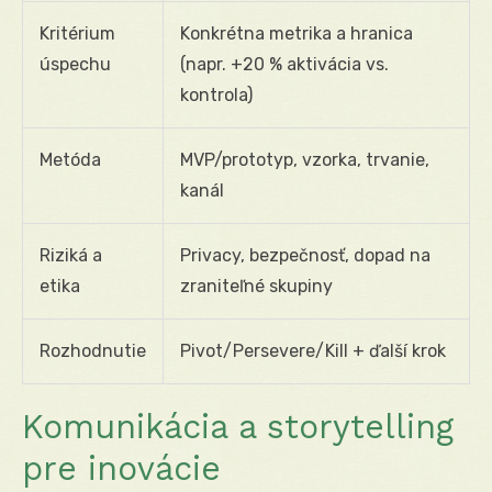
Kritérium
Konkrétna metrika a hranica
úspechu
(napr. +20 % aktivácia vs.
kontrola)
Metóda
MVP/prototyp, vzorka, trvanie,
kanál
Riziká a
Privacy, bezpečnosť, dopad na
etika
zraniteľné skupiny
Rozhodnutie
Pivot/Persevere/Kill + ďalší krok
Komunikácia a storytelling
pre inovácie