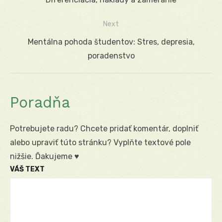
článku
Next
Next
Mentálna pohoda študentov: Stres, depresia,
post:
poradenstvo
Poradňa
Potrebujete radu? Chcete pridať komentár, doplniť
alebo upraviť túto stránku? Vyplňte textové pole
nižšie. Ďakujeme ♥
VÁŠ TEXT