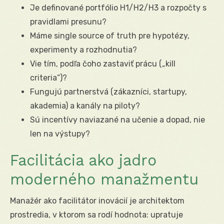
Je definované portfólio H1/H2/H3 a rozpočty s
pravidlami presunu?
Máme single source of truth pre hypotézy,
experimenty a rozhodnutia?
Vie tím, podľa čoho zastaviť prácu („kill
criteria“)?
Fungujú partnerstvá (zákazníci, startupy,
akademia) a kanály na piloty?
Sú incentívy naviazané na učenie a dopad, nie
len na výstupy?
Facilitácia ako jadro
moderného manažmentu
Manažér ako facilitátor inovácií je architektom
prostredia, v ktorom sa rodí hodnota: upratuje