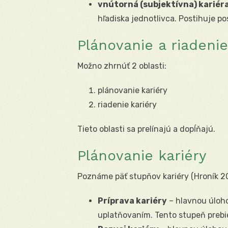
vnútorná (subjektívna) kariér
hľadiska jednotlivca. Postihuje po
Plánovanie a riadenie
Možno zhrnúť 2 oblasti:
plánovanie kariéry
riadenie kariéry
Tieto oblasti sa prelínajú a dopĺňajú.
Plánovanie kariéry
Poznáme päť stupňov kariéry (Hroník 200
Príprava kariéry
– hlavnou úloho
uplatňovaním. Tento stupeň prebie