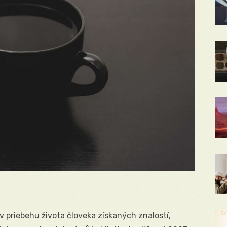
v priebehu života človeka získaných znalostí,