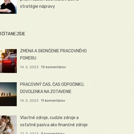
stratégie nápravy
JČÍTANEJŠIE
ZMENA A SKONČENIE PRACOVNÉHO
POMERU
14. 5. 2023
13 komentárov
PRACOVNÝ ČAS, ČAS ODPOČINKU,
DOVOLENKA NA ZOTAVENIE
14. 5. 2023
11 komentárov
Vlastné zdroje, cudzie zdroje a
ostatné pasíva ako finančné zdroje
27. 3. 2023
9 komentárov