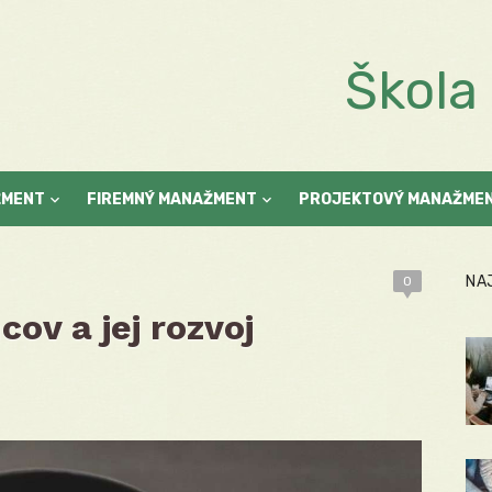
Škol
ŽMENT
FIREMNÝ MANAŽMENT
PROJEKTOVÝ MANAŽME
NA
0
ov a jej rozvoj