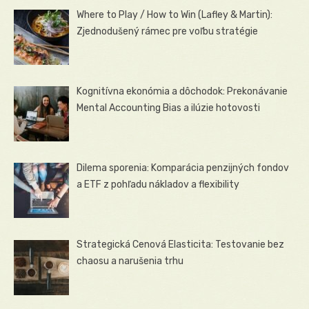
Where to Play / How to Win (Lafley & Martin):
Zjednodušený rámec pre voľbu stratégie
Kognitívna ekonómia a dôchodok: Prekonávanie
Mental Accounting Bias a ilúzie hotovosti
Dilema sporenia: Komparácia penzijných fondov
a ETF z pohľadu nákladov a flexibility
Strategická Cenová Elasticita: Testovanie bez
chaosu a narušenia trhu