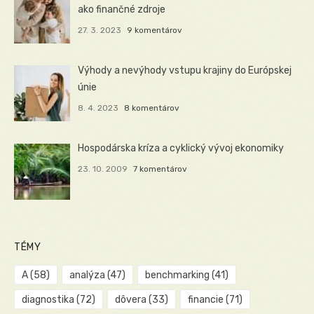
ako finančné zdroje
27. 3. 2023
9 komentárov
Výhody a nevýhody vstupu krajiny do Európskej
únie
8. 4. 2023
8 komentárov
Hospodárska kríza a cyklický vývoj ekonomiky
23. 10. 2009
7 komentárov
TÉMY
A
(58)
analýza
(47)
benchmarking
(41)
diagnostika
(72)
dôvera
(33)
financie
(71)