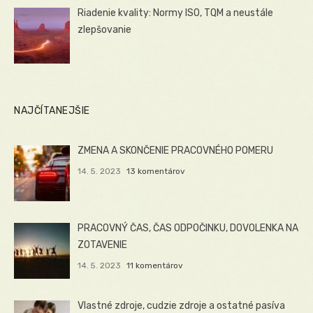
Riadenie kvality: Normy ISO, TQM a neustále
zlepšovanie
NAJČÍTANEJŠIE
ZMENA A SKONČENIE PRACOVNÉHO POMERU
14. 5. 2023
13 komentárov
PRACOVNÝ ČAS, ČAS ODPOČINKU, DOVOLENKA NA
ZOTAVENIE
14. 5. 2023
11 komentárov
Vlastné zdroje, cudzie zdroje a ostatné pasíva