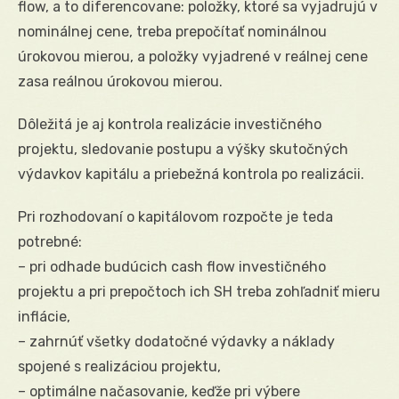
flow, a to diferencovane: položky, ktoré sa vyjadrujú v
nominálnej cene, treba prepočítať nominálnou
úrokovou mierou, a položky vyjadrené v reálnej cene
zasa reálnou úrokovou mierou.
Dôležitá je aj kontrola realizácie investičného
projektu, sledovanie postupu a výšky skutočných
výdavkov kapitálu a priebežná kontrola po realizácii.
Pri rozhodovaní o kapitálovom rozpočte je teda
potrebné:
– pri odhade budúcich cash flow investičného
projektu a pri prepočtoch ich SH treba zohľadniť mieru
inflácie,
– zahrnúť všetky dodatočné výdavky a náklady
spojené s realizáciou projektu,
– optimálne načasovanie, keďže pri výbere