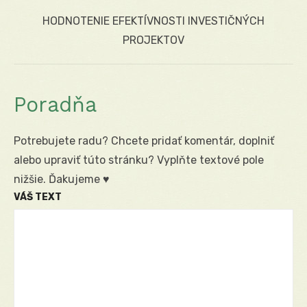
Next
HODNOTENIE EFEKTÍVNOSTI INVESTIČNÝCH
post:
PROJEKTOV
Poradňa
Potrebujete radu? Chcete pridať komentár, doplniť
alebo upraviť túto stránku? Vyplňte textové pole
nižšie. Ďakujeme ♥
VÁŠ TEXT