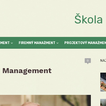
Škol
ŽMENT
FIREMNÝ MANAŽMENT
PROJEKTOVÝ MANAŽME
NA
0
am Management