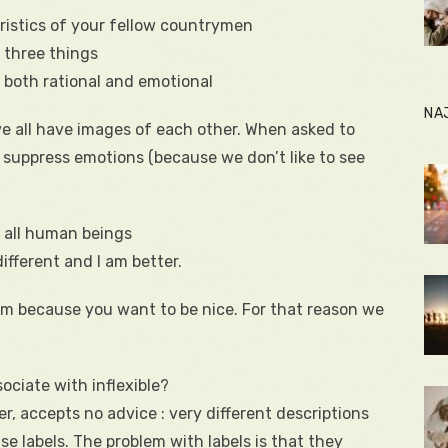
ristics of your fellow countrymen
 three things
e both rational and emotional
NA
we all have images of each other. When asked to
d suppress emotions (because we don’t like to see
e all human beings
ifferent and I am better.
ism because you want to be nice. For that reason we
sociate with inflexible?
, accepts no advice : very different descriptions
 labels. The problem with labels is that they