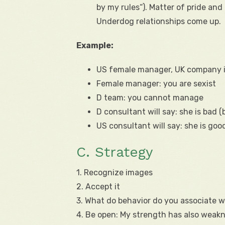
by my rules“). Matter of pride an
Underdog relationships come up.
Example:
US female manager, UK company in
Female manager: you are sexist
D team: you cannot manage
D consultant will say: she is bad
US consultant will say: she is g
C. Strategy
1. Recognize images
2. Accept it
3. What do behavior do you associate wi
4. Be open: My strength has also weak