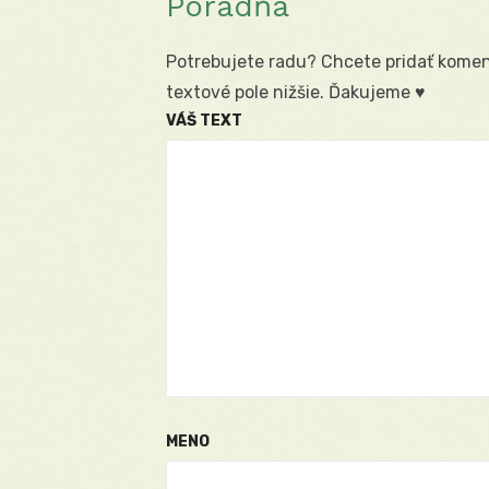
Poradňa
Potrebujete radu? Chcete pridať koment
textové pole nižšie. Ďakujeme ♥
VÁŠ TEXT
MENO