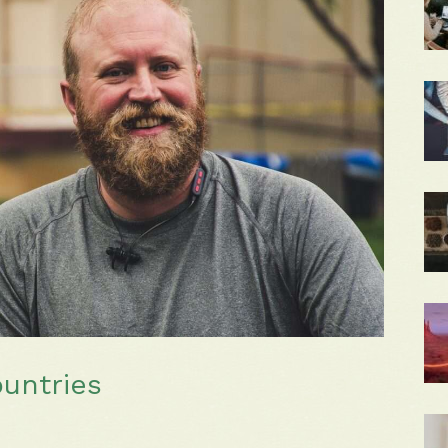
ountries