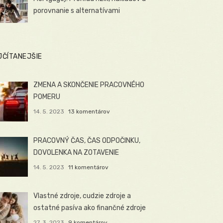
porovnanie s alternatívami
JČÍTANEJŠIE
ZMENA A SKONČENIE PRACOVNÉHO
POMERU
14. 5. 2023
13 komentárov
PRACOVNÝ ČAS, ČAS ODPOČINKU,
DOVOLENKA NA ZOTAVENIE
14. 5. 2023
11 komentárov
Vlastné zdroje, cudzie zdroje a
ostatné pasíva ako finančné zdroje
27. 3. 2023
9 komentárov