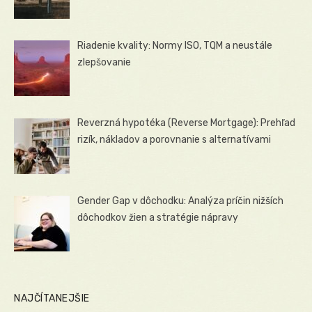
Riadenie kvality: Normy ISO, TQM a neustále
zlepšovanie
Reverzná hypotéka (Reverse Mortgage): Prehľad
rizík, nákladov a porovnanie s alternatívami
Gender Gap v dôchodku: Analýza príčin nižších
dôchodkov žien a stratégie nápravy
NAJČÍTANEJŠIE