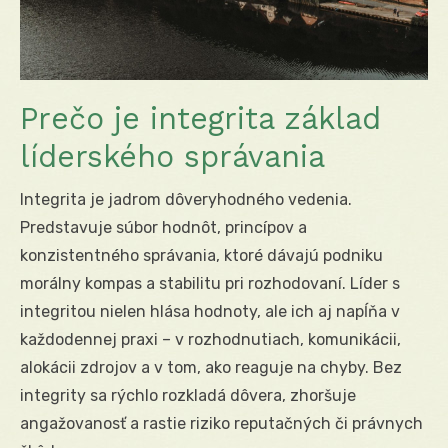
Prečo je integrita základ
líderského správania
Integrita je jadrom dôveryhodného vedenia.
Predstavuje súbor hodnôt, princípov a
konzistentného správania, ktoré dávajú podniku
morálny kompas a stabilitu pri rozhodovaní. Líder s
integritou nielen hlása hodnoty, ale ich aj napĺňa v
každodennej praxi – v rozhodnutiach, komunikácii,
alokácii zdrojov a v tom, ako reaguje na chyby. Bez
integrity sa rýchlo rozkladá dôvera, zhoršuje
angažovanosť a rastie riziko reputačných či právnych