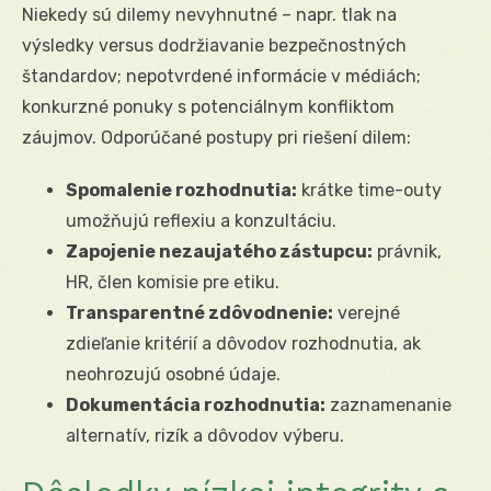
Niekedy sú dilemy nevyhnutné – napr. tlak na
výsledky versus dodržiavanie bezpečnostných
štandardov; nepotvrdené informácie v médiách;
konkurzné ponuky s potenciálnym konfliktom
záujmov. Odporúčané postupy pri riešení dilem:
Spomalenie rozhodnutia:
krátke time-outy
umožňujú reflexiu a konzultáciu.
Zapojenie nezaujatého zástupcu:
právnik,
HR, člen komisie pre etiku.
Transparentné zdôvodnenie:
verejné
zdieľanie kritérií a dôvodov rozhodnutia, ak
neohrozujú osobné údaje.
Dokumentácia rozhodnutia:
zaznamenanie
alternatív, rizík a dôvodov výberu.