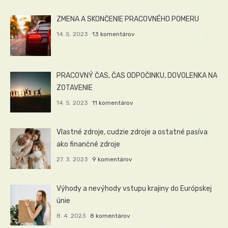
ZMENA A SKONČENIE PRACOVNÉHO POMERU
14. 5. 2023
13 komentárov
PRACOVNÝ ČAS, ČAS ODPOČINKU, DOVOLENKA NA
ZOTAVENIE
14. 5. 2023
11 komentárov
Vlastné zdroje, cudzie zdroje a ostatné pasíva
ako finančné zdroje
27. 3. 2023
9 komentárov
Výhody a nevýhody vstupu krajiny do Európskej
únie
8. 4. 2023
8 komentárov