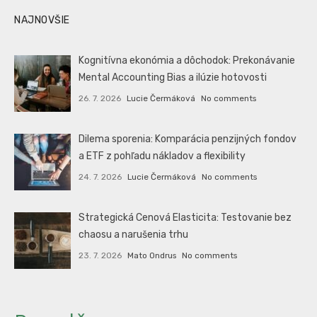
NAJNOVŠIE
Kognitívna ekonómia a dôchodok: Prekonávanie
Mental Accounting Bias a ilúzie hotovosti
26. 7. 2026
Lucie Čermáková
No comments
Dilema sporenia: Komparácia penzijných fondov
a ETF z pohľadu nákladov a flexibility
24. 7. 2026
Lucie Čermáková
No comments
Strategická Cenová Elasticita: Testovanie bez
chaosu a narušenia trhu
23. 7. 2026
Mato Ondrus
No comments