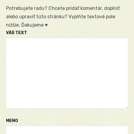
Potrebujete radu? Chcete pridať komentár, doplniť
alebo upraviť túto stránku? Vyplňte textové pole
nižšie. Ďakujeme ♥
VÁŠ TEXT
MENO