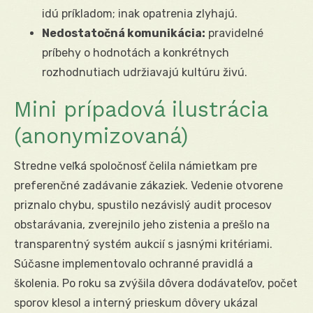
idú príkladom; inak opatrenia zlyhajú.
Nedostatočná komunikácia:
pravidelné
príbehy o hodnotách a konkrétnych
rozhodnutiach udržiavajú kultúru živú.
Mini prípadová ilustrácia
(anonymizovaná)
Stredne veľká spoločnosť čelila námietkam pre
preferenčné zadávanie zákaziek. Vedenie otvorene
priznalo chybu, spustilo nezávislý audit procesov
obstarávania, zverejnilo jeho zistenia a prešlo na
transparentný systém aukcií s jasnými kritériami.
Súčasne implementovalo ochranné pravidlá a
školenia. Po roku sa zvýšila dôvera dodávateľov, počet
sporov klesol a interný prieskum dôvery ukázal