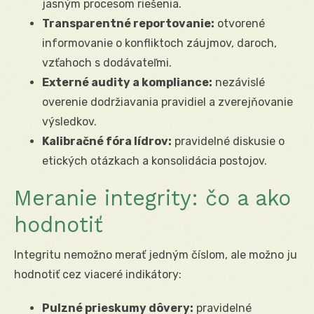
jasným procesom riešenia.
Transparentné reportovanie:
otvorené
informovanie o konfliktoch záujmov, daroch,
vzťahoch s dodávateľmi.
Externé audity a kompliance:
nezávislé
overenie dodržiavania pravidiel a zverejňovanie
výsledkov.
Kalibračné fóra lídrov:
pravidelné diskusie o
etických otázkach a konsolidácia postojov.
Meranie integrity: čo a ako
hodnotiť
Integritu nemožno merať jedným číslom, ale možno ju
hodnotiť cez viaceré indikátory:
Pulzné prieskumy dôvery:
pravidelné