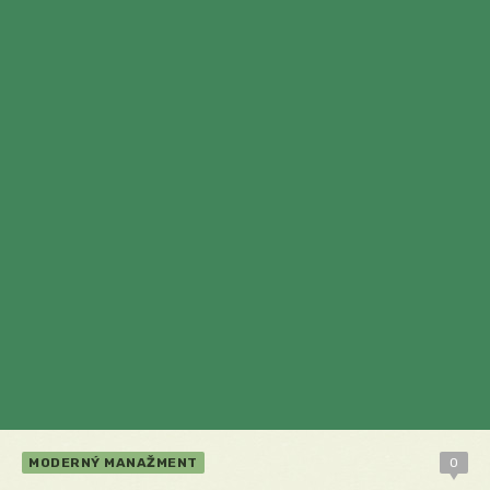
MODERNÝ MANAŽMENT
0