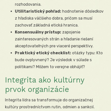
rozhodovania.
Utilitaristický pohľad:
hodnotenie dôsledkov
z hľadiska väčšieho dobra, pričom sa musí
zachovať základná etická hranica.
Konsensuálny prístup:
zapojenie
zainteresovaných strán a hľadanie riešení
akceptovateľných pre viaceré perspektívy.
Praktický etický checklist:
otázky typu: Kto
bude ovplyvnený? Je výsledok v súlade s
politikami? Môžem to verejne obhájiť?
Integrita ako kultúrny
prvok organizácie
Integrita lídra sa transformuje do organizačnej
kultúry prostredníctvom rutin, odmien a sankcií.