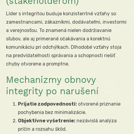
(stakeholderom)
Líder s integritou buduje konzistentné vzťahy so
zamestnancami, zákazníkmi, dodávateľmi, investormi
a verejnosťou. To znamená nielen dodržiavanie
sľubov, ale aj primerané očakávania a korektnú
komunikáciu pri odchýlkach. Dlhodobé vzťahy stoja
na predvídateľnosti správania a schopnosti riešiť
chyby otvorene a promptne.
Mechanizmy obnovy
integrity po narušení
Prijatie zodpovednosti:
otvorené priznanie
pochybenia bez minimalizácie.
Objektívne vyšetrenie:
nezávislá analýza
príčin a rozsahu škôd.