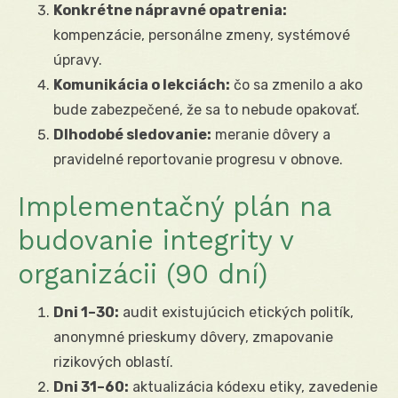
Konkrétne nápravné opatrenia:
kompenzácie, personálne zmeny, systémové
úpravy.
Komunikácia o lekciách:
čo sa zmenilo a ako
bude zabezpečené, že sa to nebude opakovať.
Dlhodobé sledovanie:
meranie dôvery a
pravidelné reportovanie progresu v obnove.
Implementačný plán na
budovanie integrity v
organizácii (90 dní)
Dni 1–30:
audit existujúcich etických politík,
anonymné prieskumy dôvery, zmapovanie
rizikových oblastí.
Dni 31–60:
aktualizácia kódexu etiky, zavedenie