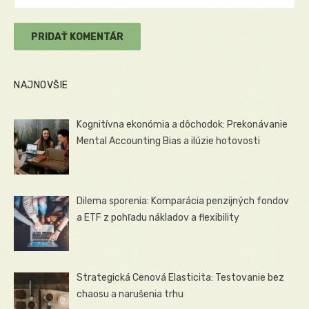
NAJNOVŠIE
Kognitívna ekonómia a dôchodok: Prekonávanie
Mental Accounting Bias a ilúzie hotovosti
Dilema sporenia: Komparácia penzijných fondov
a ETF z pohľadu nákladov a flexibility
Strategická Cenová Elasticita: Testovanie bez
chaosu a narušenia trhu