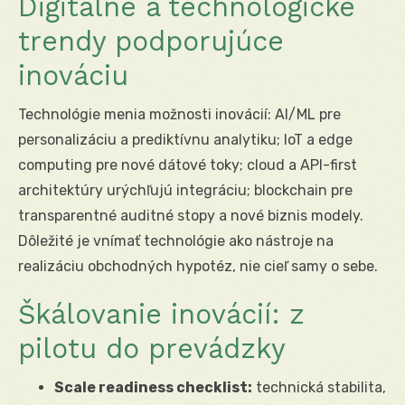
Digitálne a technologické
trendy podporujúce
inováciu
Technológie menia možnosti inovácií: AI/ML pre
personalizáciu a prediktívnu analytiku; IoT a edge
computing pre nové dátové toky; cloud a API-first
architektúry urýchľujú integráciu; blockchain pre
transparentné auditné stopy a nové biznis modely.
Dôležité je vnímať technológie ako nástroje na
realizáciu obchodných hypotéz, nie cieľ samy o sebe.
Škálovanie inovácií: z
pilotu do prevádzky
Scale readiness checklist:
technická stabilita,