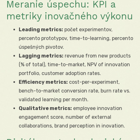
Meranie úspechu: KPI a
metriky inovačného výkonu
Leading metrics:
počet experimentov,
percento prototypov, time-to-learning, percento
úspešných pivotov.
Lagging metrics:
revenue from new products
(% of total), time-to-market, NPV of innovation
portfolio, customer adoption rates.
Efficiency metrics:
cost-per-experiment,
bench-to-market conversion rate, burn rate vs.
validated learning per month.
Qualitative metrics:
employee innovation
engagement score, number of external
collaborations, brand perception in inovation.