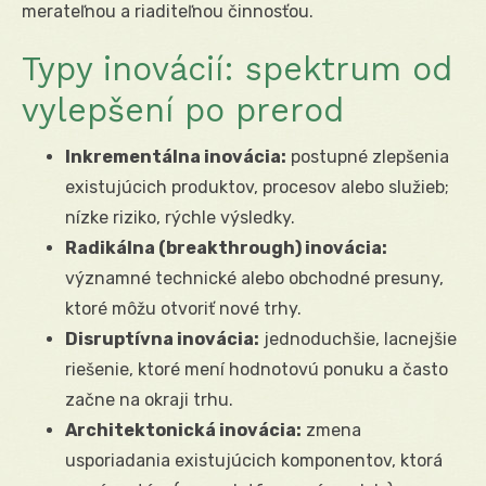
merateľnou a riaditeľnou činnosťou.
Typy inovácií: spektrum od
vylepšení po prerod
Inkrementálna inovácia:
postupné zlepšenia
existujúcich produktov, procesov alebo služieb;
nízke riziko, rýchle výsledky.
Radikálna (breakthrough) inovácia:
významné technické alebo obchodné presuny,
ktoré môžu otvoriť nové trhy.
Disruptívna inovácia:
jednoduchšie, lacnejšie
riešenie, ktoré mení hodnotovú ponuku a často
začne na okraji trhu.
Architektonická inovácia:
zmena
usporiadania existujúcich komponentov, ktorá