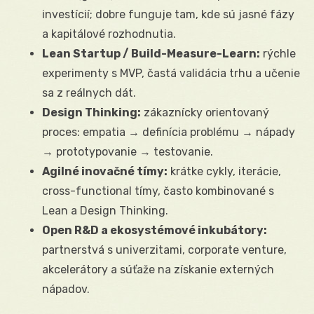
investícií; dobre funguje tam, kde sú jasné fázy
a kapitálové rozhodnutia.
Lean Startup / Build-Measure-Learn:
rýchle
experimenty s MVP, častá validácia trhu a učenie
sa z reálnych dát.
Design Thinking:
zákaznícky orientovaný
proces: empatia → definícia problému → nápady
→ prototypovanie → testovanie.
Agilné inovačné tímy:
krátke cykly, iterácie,
cross-functional tímy, často kombinované s
Lean a Design Thinking.
Open R&D a ekosystémové inkubátory:
partnerstvá s univerzitami, corporate venture,
akcelerátory a súťaže na získanie externých
nápadov.