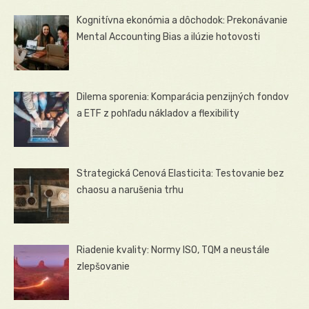
Kognitívna ekonómia a dôchodok: Prekonávanie
Mental Accounting Bias a ilúzie hotovosti
Dilema sporenia: Komparácia penzijných fondov
a ETF z pohľadu nákladov a flexibility
Strategická Cenová Elasticita: Testovanie bez
chaosu a narušenia trhu
Riadenie kvality: Normy ISO, TQM a neustále
zlepšovanie