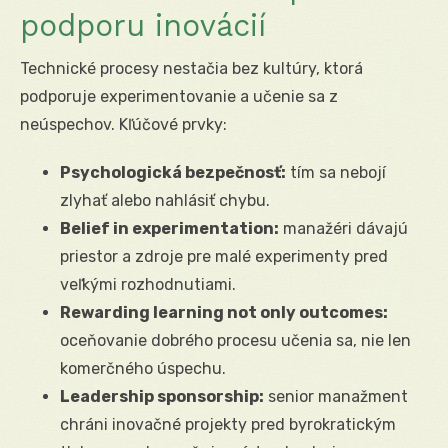
podporu inovácií
Technické procesy nestačia bez kultúry, ktorá
podporuje experimentovanie a učenie sa z
neúspechov. Kľúčové prvky:
Psychologická bezpečnosť:
tím sa nebojí
zlyhať alebo nahlásiť chybu.
Belief in experimentation:
manažéri dávajú
priestor a zdroje pre malé experimenty pred
veľkými rozhodnutiami.
Rewarding learning not only outcomes:
oceňovanie dobrého procesu učenia sa, nie len
komerčného úspechu.
Leadership sponsorship:
senior manažment
chráni inovačné projekty pred byrokratickým