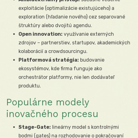
exploitácie (optimalizácie existujúceho) a
exploration (hľadanie nového) cez separované
štruktúry alebo dvojitú agendu.
Open innovation:
využívanie externých
zdrojov – partnerstiev, startupov, akademických
kolaborácií a crowdsourcingu.
Platformová stratégia:
budovanie
ekosystémov, kde firma funguje ako
orchestrátor platformy, nie len dodávateľ
produktu.
Populárne modely
inovačného procesu
Stage-Gate:
lineárny model s kontrolnými
bodmi (gates) na rozhodovanie o pokračovaní