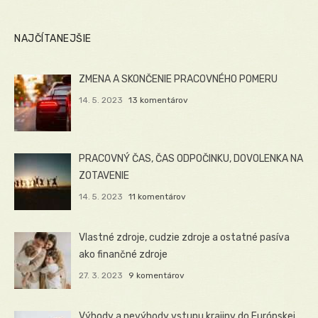
NAJČÍTANEJŠIE
ZMENA A SKONČENIE PRACOVNÉHO POMERU
14. 5. 2023
13 komentárov
PRACOVNÝ ČAS, ČAS ODPOČINKU, DOVOLENKA NA
ZOTAVENIE
14. 5. 2023
11 komentárov
Vlastné zdroje, cudzie zdroje a ostatné pasíva
ako finančné zdroje
27. 3. 2023
9 komentárov
Výhody a nevýhody vstupu krajiny do Európskej