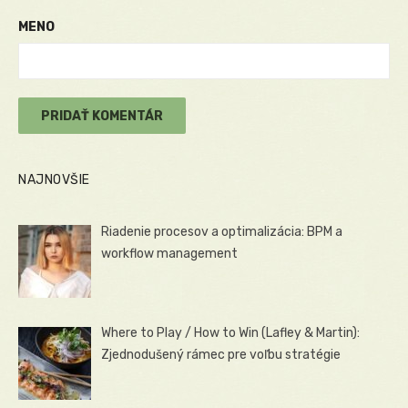
MENO
NAJNOVŠIE
Riadenie procesov a optimalizácia: BPM a
workflow management
Where to Play / How to Win (Lafley & Martin):
Zjednodušený rámec pre voľbu stratégie