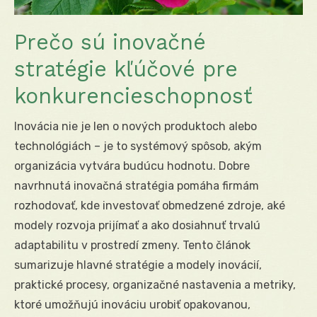
Prečo sú inovačné
stratégie kľúčové pre
konkurencieschopnosť
Inovácia nie je len o nových produktoch alebo
technológiách – je to systémový spôsob, akým
organizácia vytvára budúcu hodnotu. Dobre
navrhnutá inovačná stratégia pomáha firmám
rozhodovať, kde investovať obmedzené zdroje, aké
modely rozvoja prijímať a ako dosiahnuť trvalú
adaptabilitu v prostredí zmeny. Tento článok
sumarizuje hlavné stratégie a modely inovácií,
praktické procesy, organizačné nastavenia a metriky,
ktoré umožňujú inováciu urobiť opakovanou,