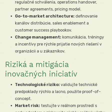
regulačné schválenia, operations handover,
partner agreements, pricing model.
Go-to-market architecture:
definovanie
kanálov distribúcie, sales enablement a
customer success playbookov.
Change management:
komunikácia, tréningy
a incentívy pre rýchle prijatie nových riešení v
organizácii a u zákazníkov.
Riziká a mitigácia
inovačných iniciatív
Technologické riziko:
validujte technické
predpoklady rýchlo a lacno, použite proof-of-
concept.
Market risk:
testujte v reálnom prostredí s