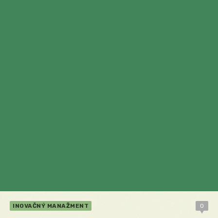
INOVAČNÝ MANAŽMENT
0