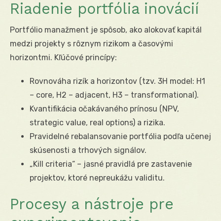
Riadenie portfólia inovácií
Portfólio manažment je spôsob, ako alokovať kapitál
medzi projekty s rôznym rizikom a časovými
horizontmi. Kľúčové princípy:
Rovnováha rizík a horizontov (tzv. 3H model: H1
– core, H2 – adjacent, H3 – transformational).
Kvantifikácia očakávaného prínosu (NPV,
strategic value, real options) a rizika.
Pravidelné rebalansovanie portfólia podľa učenej
skúsenosti a trhových signálov.
„Kill criteria“ – jasné pravidlá pre zastavenie
projektov, ktoré nepreukážu validitu.
Procesy a nástroje pre