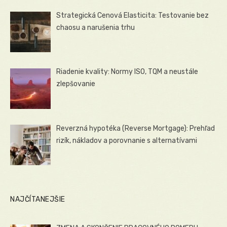
Strategická Cenová Elasticita: Testovanie bez
chaosu a narušenia trhu
Riadenie kvality: Normy ISO, TQM a neustále
zlepšovanie
Reverzná hypotéka (Reverse Mortgage): Prehľad
rizík, nákladov a porovnanie s alternatívami
NAJČÍTANEJŠIE