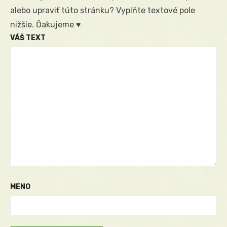
alebo upraviť túto stránku? Vyplňte textové pole
nižšie. Ďakujeme ♥
VÁŠ TEXT
MENO