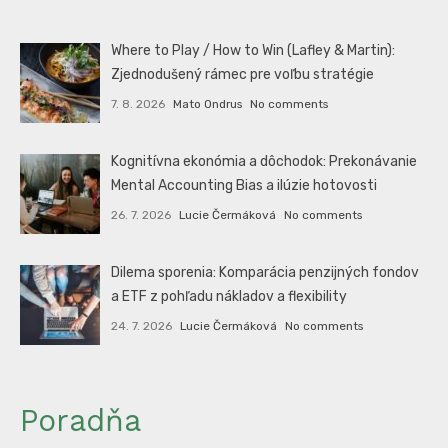
Where to Play / How to Win (Lafley & Martin):
Zjednodušený rámec pre voľbu stratégie
7. 8. 2026
Mato Ondrus
No comments
Kognitívna ekonómia a dôchodok: Prekonávanie
Mental Accounting Bias a ilúzie hotovosti
26. 7. 2026
Lucie Čermáková
No comments
Dilema sporenia: Komparácia penzijných fondov
a ETF z pohľadu nákladov a flexibility
24. 7. 2026
Lucie Čermáková
No comments
Poradňa