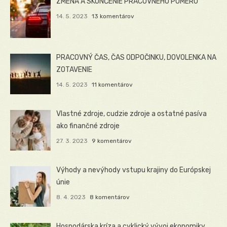
ZMENA A SKONČENIE PRACOVNÉHO POMERU
14. 5. 2023
13 komentárov
PRACOVNÝ ČAS, ČAS ODPOČINKU, DOVOLENKA NA
ZOTAVENIE
14. 5. 2023
11 komentárov
Vlastné zdroje, cudzie zdroje a ostatné pasíva
ako finančné zdroje
27. 3. 2023
9 komentárov
Výhody a nevýhody vstupu krajiny do Európskej
únie
8. 4. 2023
8 komentárov
Hospodárska kríza a cyklický vývoj ekonomiky