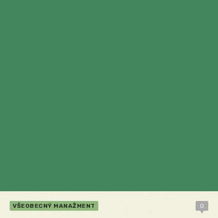
VŠEOBECNÝ MANAŽMENT
0