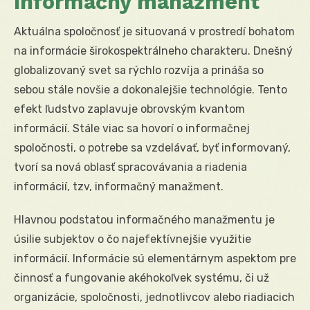
Informačný manažment
Aktuálna spoločnosť je situovaná v prostredí bohatom
na informácie širokospektrálneho charakteru. Dnešný
globalizovaný svet sa rýchlo rozvíja a prináša so
sebou stále novšie a dokonalejšie technológie. Tento
efekt ľudstvo zaplavuje obrovským kvantom
informácií. Stále viac sa hovorí o informačnej
spoločnosti, o potrebe sa vzdelávať, byť informovaný,
tvorí sa nová oblasť spracovávania a riadenia
informácií, tzv, informačný manažment.
Hlavnou podstatou informačného manažmentu je
úsilie subjektov o čo najefektívnejšie využitie
informácií. Informácie sú elementárnym aspektom pre
činnosť a fungovanie akéhokoľvek systému, či už
organizácie, spoločnosti, jednotlivcov alebo riadiacich