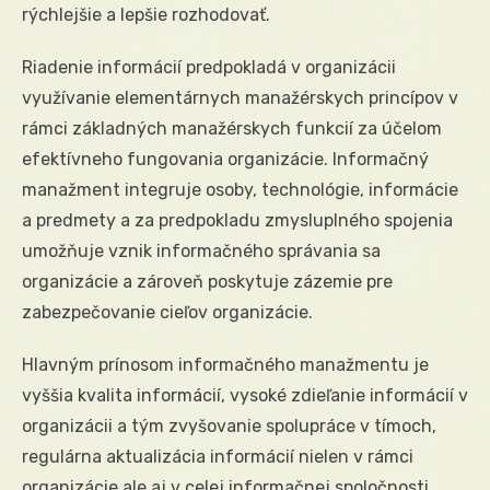
rýchlejšie a lepšie rozhodovať.
Riadenie informácií predpokladá v organizácii
využívanie elementárnych manažérskych princípov v
rámci základných manažérskych funkcií za účelom
efektívneho fungovania organizácie. Informačný
manažment integruje osoby, technológie, informácie
a predmety a za predpokladu zmysluplného spojenia
umožňuje vznik informačného správania sa
organizácie a zároveň poskytuje zázemie pre
zabezpečovanie cieľov organizácie.
Hlavným prínosom informačného manažmentu je
vyššia kvalita informácií, vysoké zdieľanie informácií v
organizácii a tým zvyšovanie spolupráce v tímoch,
regulárna aktualizácia informácií nielen v rámci
organizácie ale aj v celej informačnej spoločnosti.