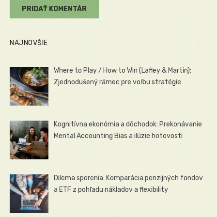
NAJNOVŠIE
Where to Play / How to Win (Lafley & Martin):
Zjednodušený rámec pre voľbu stratégie
Kognitívna ekonómia a dôchodok: Prekonávanie
Mental Accounting Bias a ilúzie hotovosti
Dilema sporenia: Komparácia penzijných fondov
a ETF z pohľadu nákladov a flexibility