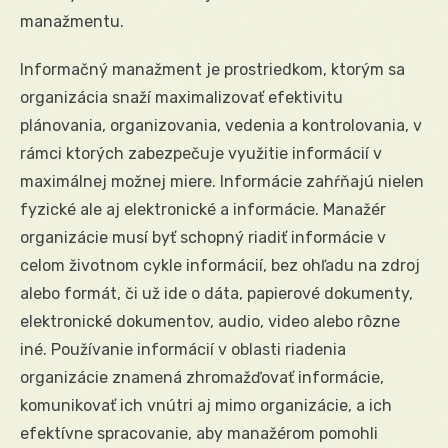
manažmentu.
Informačný manažment je prostriedkom, ktorým sa
organizácia snaží maximalizovať efektivitu
plánovania, organizovania, vedenia a kontrolovania, v
rámci ktorých zabezpečuje využitie informácií v
maximálnej možnej miere. Informácie zahŕňajú nielen
fyzické ale aj elektronické a informácie. Manažér
organizácie musí byť schopný riadiť informácie v
celom životnom cykle informácií, bez ohľadu na zdroj
alebo formát, či už ide o dáta, papierové dokumenty,
elektronické dokumentov, audio, video alebo rôzne
iné. Používanie informácií v oblasti riadenia
organizácie znamená zhromažďovať informácie,
komunikovať ich vnútri aj mimo organizácie, a ich
efektívne spracovanie, aby manažérom pomohli