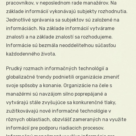
pracovníkov, v neposlednom rade manažérov. Na
základe informácií vykonávajú subjekty rozhodnutia.
Jednotlivé správania sa subjektov sú založené na
informáciách. Na základe informácií vytvárame
znalosti a na základe znalostí sa rozhodujeme.
Informácie sú bezmála neoddeliteľnou súčasťou
každodenného života.
Prudký rozmach informačných technológií a
globalizačné trendy podnietili organizácie zmeniť
svoje spôsoby a konanie. Organizácie na čele s
manažérmi sú navzájom silno poprepájané a
vytvárajú stále zvyšujúce sa konkurenčné tlaky,
zužitkovávajú nové informačné technológie v
rôznych oblastiach, obzvlášť zameraných na využite
informácií pre podporu riadiacich procesov.