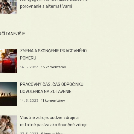
porovnanie s alternatívami
JČÍTANEJŠIE
ZMENA A SKONČENIE PRACOVNÉHO
POMERU
14. 5. 2023
13 komentárov
PRACOVNÝ ČAS, ČAS ODPOČINKU,
DOVOLENKA NA ZOTAVENIE
14. 5. 2023
11 komentárov
Vlastné zdroje, cudzie zdroje a
ostatné pasíva ako finančné zdroje
27. 3. 2023
9 komentárov