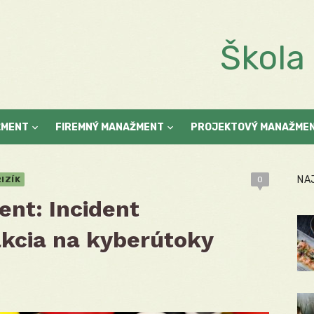
Škol
ŽMENT
FIREMNÝ MANAŽMENT
PROJEKTOVÝ MANAŽME
NA
IZÍK
0
nt: Incident
kcia na kyberútoky