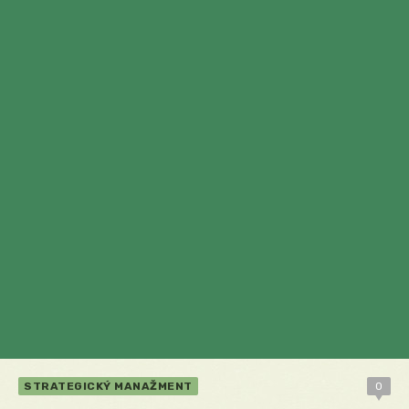
STRATEGICKÝ MANAŽMENT
0