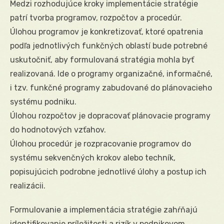
Medzi rozhodujúce kroky implementácie stratégie
patrí tvorba programov, rozpočtov a procedúr.
Úlohou programov je konkretizovať, ktoré opatrenia
podľa jednotlivých funkčných oblastí bude potrebné
uskutočniť, aby formulovaná stratégia mohla byť
realizovaná. Ide o programy organizačné, informačné,
i tzv. funkčné programy zabudované do plánovacieho
systému podniku.
Úlohou rozpočtov je dopracovať plánovacie programy
do hodnotových vzťahov.
Úlohou procedúr je rozpracovanie programov do
systému sekvenčných krokov alebo techník,
popisujúcich podrobne jednotlivé úlohy a postup ich
realizácii.
Formulovanie a implementácia stratégie zahŕňajú
identifikovanie príležitosti a rizík v podnikovom