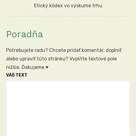
Next
Etický kódex vo výskume trhu
post:
Poradňa
Potrebujete radu? Chcete pridať komentár, doplniť
alebo upraviť túto stránku? Vyplňte textové pole
nižšie. Ďakujeme ♥
VÁŠ TEXT