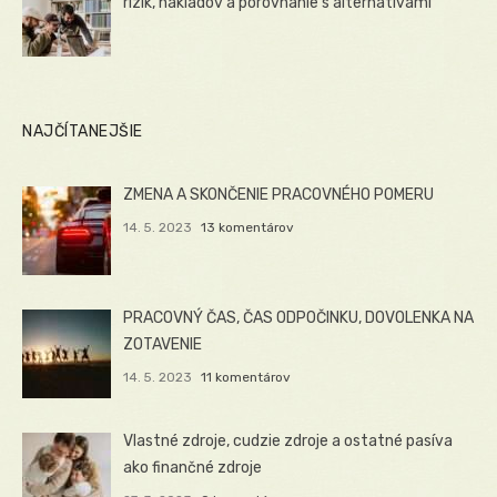
rizík, nákladov a porovnanie s alternatívami
NAJČÍTANEJŠIE
ZMENA A SKONČENIE PRACOVNÉHO POMERU
14. 5. 2023
13 komentárov
PRACOVNÝ ČAS, ČAS ODPOČINKU, DOVOLENKA NA
ZOTAVENIE
14. 5. 2023
11 komentárov
Vlastné zdroje, cudzie zdroje a ostatné pasíva
ako finančné zdroje