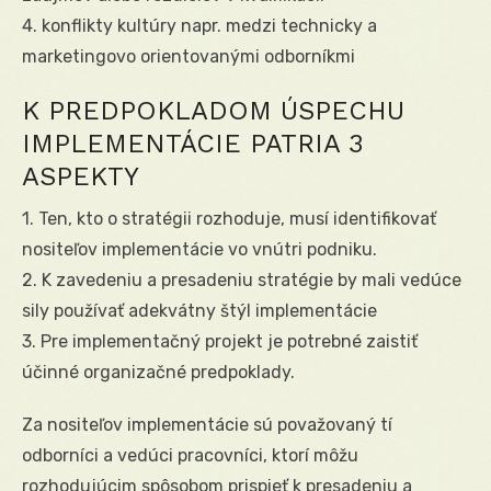
4. konflikty kultúry napr. medzi technicky a
marketingovo orientovanými odborníkmi
K PREDPOKLADOM ÚSPECHU
IMPLEMENTÁCIE PATRIA 3
ASPEKTY
1. Ten, kto o stratégii rozhoduje, musí identifikovať
nositeľov implementácie vo vnútri podniku.
2. K zavedeniu a presadeniu stratégie by mali vedúce
sily používať adekvátny štýl implementácie
3. Pre implementačný projekt je potrebné zaistiť
účinné organizačné predpoklady.
Za nositeľov implementácie sú považovaný tí
odborníci a vedúci pracovníci, ktorí môžu
rozhodujúcim spôsobom prispieť k presadeniu a