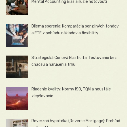
Mental Accounting Bias a ilúzie hotovosti
Dilema sporenia: Komparácia penzijných fondov
a ETF z pohľadu nákladov a flexibility
Strategická Cenová Elasticita: Testovanie bez
chaosu a narušenia trhu
Riadenie kvality: Normy ISO, TQM a neustále
zlepšovanie
Reverzná hypotéka (Reverse Mortgage): Prehľad