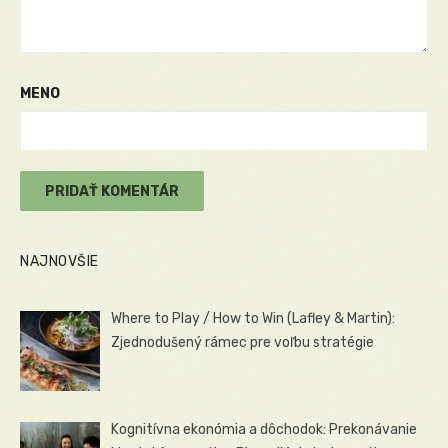
MENO
NAJNOVŠIE
Where to Play / How to Win (Lafley & Martin):
Zjednodušený rámec pre voľbu stratégie
Kognitívna ekonómia a dôchodok: Prekonávanie