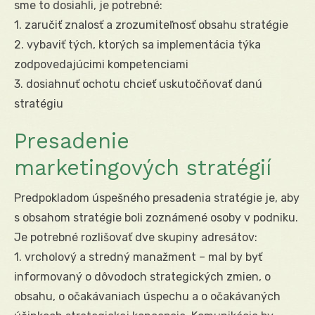
sme to dosiahli, je potrebné:
1. zaručiť znalosť a zrozumiteľnosť obsahu stratégie
2. vybaviť tých, ktorých sa implementácia týka
zodpovedajúcimi kompetenciami
3. dosiahnuť ochotu chcieť uskutočňovať danú
stratégiu
Presadenie
marketingových stratégií
Predpokladom úspešného presadenia stratégie je, aby
s obsahom stratégie boli zoznámené osoby v podniku.
Je potrebné rozlišovať dve skupiny adresátov:
1. vrcholový a stredný manažment – mal by byť
informovaný o dôvodoch strategických zmien, o
obsahu, o očakávaniach úspechu a o očakávaných