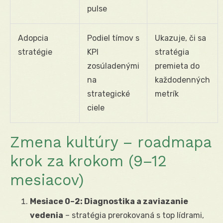
pulse
Adopcia
Podiel tímov s
Ukazuje, či sa
stratégie
KPI
stratégia
zosúladenými
premieta do
na
každodenných
strategické
metrík
ciele
Zmena kultúry – roadmapa
krok za krokom (9–12
mesiacov)
Mesiace 0–2: Diagnostika a zaviazanie
vedenia
– stratégia prerokovaná s top lídrami,