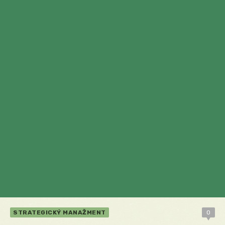
STRATEGICKÝ MANAŽMENT
0