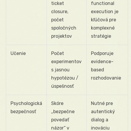
ticket
functional
closure,
execution je
počet
kľúčová pre
spoločných
komplexné
projektov
stratégie
Učenie
Počet
Podporuje
experimentov
evidence-
s jasnou
based
hypotézou /
rozhodovanie
úspešnosť
Psychologická
Skóre
Nutné pre
bezpečnosť
„bezpečne
autentický
povedať
dialog a
názor“ v
inováciu