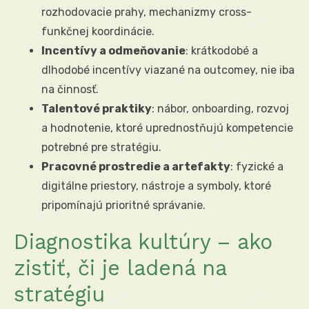
rozhodovacie prahy, mechanizmy cross-
funkčnej koordinácie.
Incentívy a odmeňovanie
: krátkodobé a
dlhodobé incentívy viazané na outcomey, nie iba
na činnosť.
Talentové praktiky
: nábor, onboarding, rozvoj
a hodnotenie, ktoré uprednostňujú kompetencie
potrebné pre stratégiu.
Pracovné prostredie a artefakty
: fyzické a
digitálne priestory, nástroje a symboly, ktoré
pripomínajú prioritné správanie.
Diagnostika kultúry – ako
zistiť, či je ladená na
stratégiu