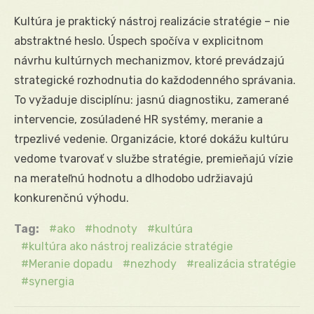
Kultúra je praktický nástroj realizácie stratégie – nie
abstraktné heslo. Úspech spočíva v explicitnom
návrhu kultúrnych mechanizmov, ktoré prevádzajú
strategické rozhodnutia do každodenného správania.
To vyžaduje disciplínu: jasnú diagnostiku, zamerané
intervencie, zosúladené HR systémy, meranie a
trpezlivé vedenie. Organizácie, ktoré dokážu kultúru
vedome tvarovať v službe stratégie, premieňajú vízie
na merateľnú hodnotu a dlhodobo udržiavajú
konkurenčnú výhodu.
Tag:
ako
hodnoty
kultúra
kultúra ako nástroj realizácie stratégie
Meranie dopadu
nezhody
realizácia stratégie
synergia