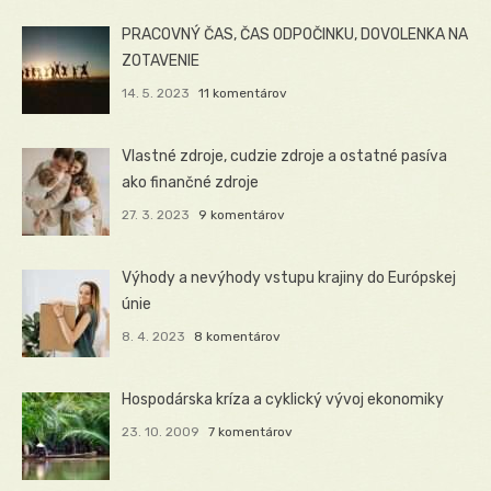
PRACOVNÝ ČAS, ČAS ODPOČINKU, DOVOLENKA NA
ZOTAVENIE
14. 5. 2023
11 komentárov
Vlastné zdroje, cudzie zdroje a ostatné pasíva
ako finančné zdroje
27. 3. 2023
9 komentárov
Výhody a nevýhody vstupu krajiny do Európskej
únie
8. 4. 2023
8 komentárov
Hospodárska kríza a cyklický vývoj ekonomiky
23. 10. 2009
7 komentárov