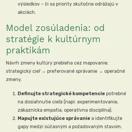
výsledkov – či sa priority skutočne odrážajú v
akciách.
Model zosúladenia: od
stratégie k kultúrnym
praktikám
Návrh zmeny kultúry prebieha cez mapovanie:
strategický cieľ → preferované správanie → operačné
zmeny.
Definujte strategické kompetencie
potrebné
na dosiahnutie cieľa (napr. experimentovanie,
zákaznícka empatia, operatívna disciplína).
Mapujte existujúce správanie
a identifikujte
gapy medzi súčasným a požadovaným stavom.