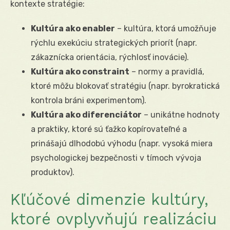
kontexte stratégie:
Kultúra ako enabler
– kultúra, ktorá umožňuje
rýchlu exekúciu strategických priorít (napr.
zákaznícka orientácia, rýchlosť inovácie).
Kultúra ako constraint
– normy a pravidlá,
ktoré môžu blokovať stratégiu (napr. byrokratická
kontrola bráni experimentom).
Kultúra ako diferenciátor
– unikátne hodnoty
a praktiky, ktoré sú ťažko kopírovateľné a
prinášajú dlhodobú výhodu (napr. vysoká miera
psychologickej bezpečnosti v tímoch vývoja
produktov).
Kľúčové dimenzie kultúry,
ktoré ovplyvňujú realizáciu