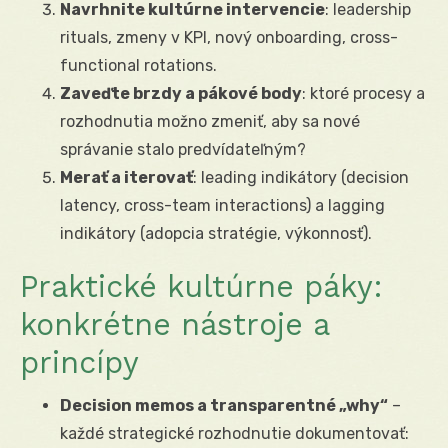
Navrhnite kultúrne intervencie
: leadership
rituals, zmeny v KPI, nový onboarding, cross-
functional rotations.
Zaveďte brzdy a pákové body
: ktoré procesy a
rozhodnutia možno zmeniť, aby sa nové
správanie stalo predvídateľným?
Merať a iterovať
: leading indikátory (decision
latency, cross-team interactions) a lagging
indikátory (adopcia stratégie, výkonnosť).
Praktické kultúrne páky:
konkrétne nástroje a
princípy
Decision memos a transparentné „why“
–
každé strategické rozhodnutie dokumentovať: