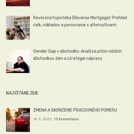
Reverzná hypotéka (Reverse Mortgage): Prehľad
rizík, nákladov a porovnanie s alternatívami
Gender Gap v dôchodku: Analýza príčin nižších
dôchodkov žien a stratégie nápravy
NAJČÍTANEJŠIE
ZMENA A SKONČENIE PRACOVNÉHO POMERU
14. 5. 2023
13 komentárov