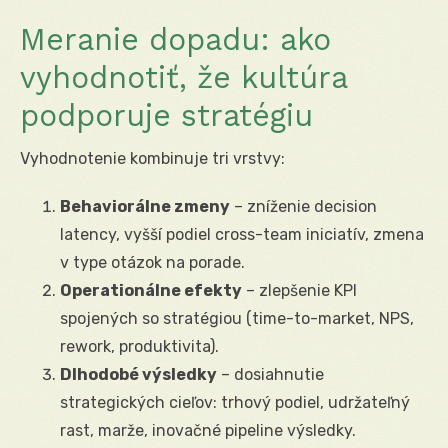
Meranie dopadu: ako
vyhodnotiť, že kultúra
podporuje stratégiu
Vyhodnotenie kombinuje tri vrstvy:
Behaviorálne zmeny
– zníženie decision
latency, vyšší podiel cross-team iniciatív, zmena
v type otázok na porade.
Operationálne efekty
– zlepšenie KPI
spojených so stratégiou (time-to-market, NPS,
rework, produktivita).
Dlhodobé výsledky
– dosiahnutie
strategických cieľov: trhový podiel, udržateľný
rast, marže, inovačné pipeline výsledky.