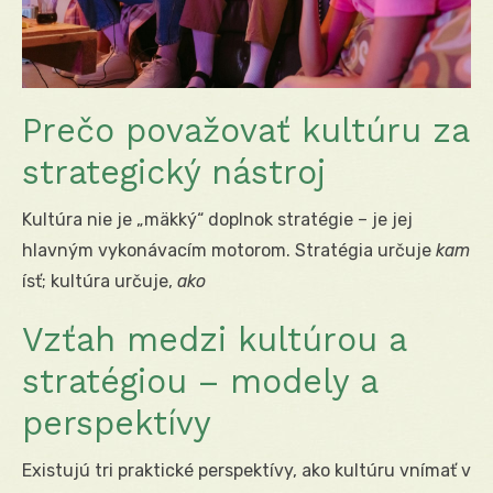
Prečo považovať kultúru za
strategický nástroj
Kultúra nie je „mäkký“ doplnok stratégie – je jej
hlavným vykonávacím motorom. Stratégia určuje
kam
ísť; kultúra určuje,
ako
Vzťah medzi kultúrou a
stratégiou – modely a
perspektívy
Existujú tri praktické perspektívy, ako kultúru vnímať v