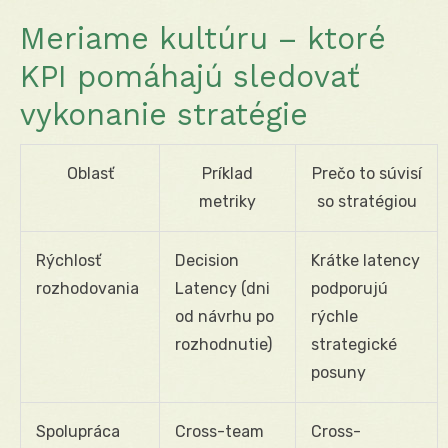
Meriame kultúru – ktoré
KPI pomáhajú sledovať
vykonanie stratégie
Oblasť
Príklad
Prečo to súvisí
metriky
so stratégiou
Rýchlosť
Decision
Krátke latency
rozhodovania
Latency (dni
podporujú
od návrhu po
rýchle
rozhodnutie)
strategické
posuny
Spolupráca
Cross-team
Cross-