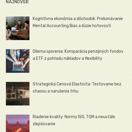
NAJNOVŠIE
Kognitívna ekonómia a dôchodok: Prekonávanie
Mental Accounting Bias a ilúzie hotovosti
Dilema sporenia: Komparácia penzijných fondov
a ETF z pohľadu nákladov a flexibility
Strategická Cenová Elasticita: Testovanie bez
chaosu a narušenia trhu
Riadenie kvality: Normy ISO, TQM a neustále
zlepšovanie