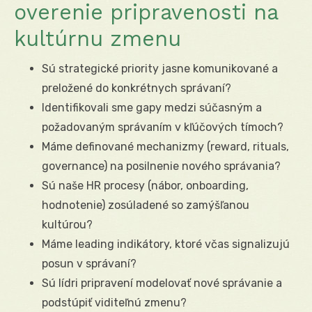
overenie pripravenosti na
kultúrnu zmenu
Sú strategické priority jasne komunikované a
preložené do konkrétnych správaní?
Identifikovali sme gapy medzi súčasným a
požadovaným správaním v kľúčových tímoch?
Máme definované mechanizmy (reward, rituals,
governance) na posilnenie nového správania?
Sú naše HR procesy (nábor, onboarding,
hodnotenie) zosúladené so zamýšľanou
kultúrou?
Máme leading indikátory, ktoré včas signalizujú
posun v správaní?
Sú lídri pripravení modelovať nové správanie a
podstúpiť viditeľnú zmenu?