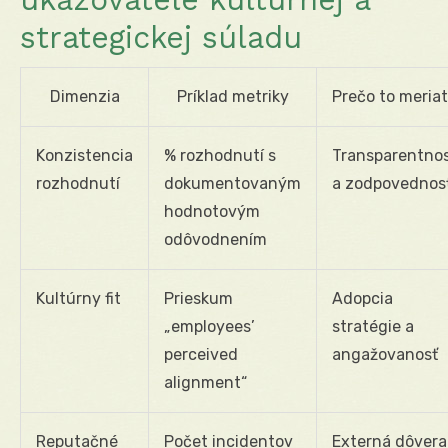
strategickej súladu
Dimenzia
Príklad metriky
Prečo to meria
Konzistencia
% rozhodnutí s
Transparentno
rozhodnutí
dokumentovaným
a zodpovednos
hodnotovým
odôvodnením
Kultúrny fit
Prieskum
Adopcia
„employees’
stratégie a
perceived
angažovanosť
alignment“
Reputačné
Počet incidentov
Externá dôvera