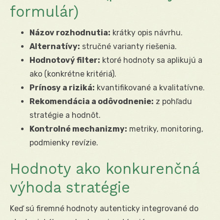
formulár)
Názov rozhodnutia:
krátky opis návrhu.
Alternatívy:
stručné varianty riešenia.
Hodnotový filter:
ktoré hodnoty sa aplikujú a
ako (konkrétne kritériá).
Prínosy a riziká:
kvantifikované a kvalitatívne.
Rekomendácia a odôvodnenie:
z pohľadu
stratégie a hodnôt.
Kontrolné mechanizmy:
metriky, monitoring,
podmienky revízie.
Hodnoty ako konkurenčná
výhoda stratégie
Keď sú firemné hodnoty autenticky integrované do