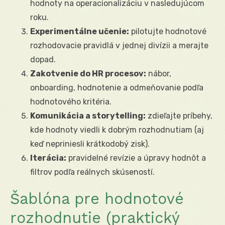
hodnoty na operacionalizáciu v nasledujúcom
roku.
Experimentálne učenie:
pilotujte hodnotové
rozhodovacie pravidlá v jednej divízii a merajte
dopad.
Zakotvenie do HR procesov:
nábor,
onboarding, hodnotenie a odmeňovanie podľa
hodnotového kritéria.
Komunikácia a storytelling:
zdieľajte príbehy,
kde hodnoty viedli k dobrým rozhodnutiam (aj
keď nepriniesli krátkodobý zisk).
Iterácia:
pravidelné revízie a úpravy hodnôt a
filtrov podľa reálnych skúseností.
Šablóna pre hodnotové
rozhodnutie (praktický