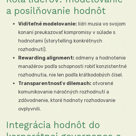
a posilňovanie hodnôt
Viditeľné modelovanie:
lídri musia vo svojom
konaní preukazovať kompromisy v súlade s
hodnotami (storytelling konkrétnych
rozhodnutí).
Rewarding alignment:
odmeny a hodnotenie
manažérov podľa schopnosti robiť konzistentné
rozhodnutia, nie len podľa krátkodobých čísel.
Transparentnosť v dilemach:
otvorené
komunikovanie náročných rozhodnutí a
zdôvodnenie, ktoré hodnoty rozhodovanie
ovplyvnili.
Integrácia hodnôt do