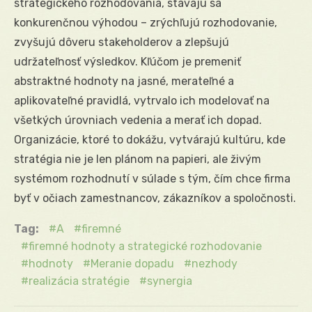
strategického rozhodovania, stávajú sa
konkurenčnou výhodou – zrýchľujú rozhodovanie,
zvyšujú dôveru stakeholderov a zlepšujú
udržateľnosť výsledkov. Kľúčom je premeniť
abstraktné hodnoty na jasné, merateľné a
aplikovateľné pravidlá, vytrvalo ich modelovať na
všetkých úrovniach vedenia a merať ich dopad.
Organizácie, ktoré to dokážu, vytvárajú kultúru, kde
stratégia nie je len plánom na papieri, ale živým
systémom rozhodnutí v súlade s tým, čím chce firma
byť v očiach zamestnancov, zákazníkov a spoločnosti.
Tag:
A
firemné
firemné hodnoty a strategické rozhodovanie
hodnoty
Meranie dopadu
nezhody
realizácia stratégie
synergia