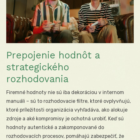
Prepojenie hodnôt a
strategického
rozhodovania
Firemné hodnoty nie sú iba dekoráciou v internom
manuáli – sú to rozhodovacie filtre, ktoré ovplyvňujú,
ktoré príležitosti organizácia vyhľadáva, ako alokuje
zdroje a aké kompromisy je ochotná urobiť. Keď sú
hodnoty autentické a zakomponované do
rozhodovacích procesov, pomáhajú zabezpečiť, že