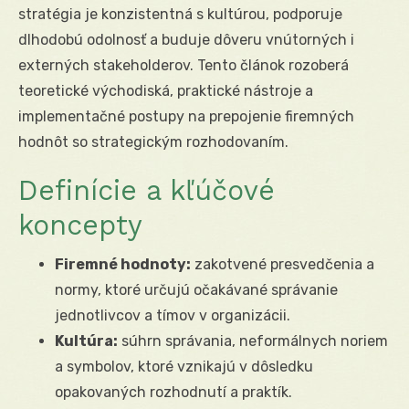
stratégia je konzistentná s kultúrou, podporuje
dlhodobú odolnosť a buduje dôveru vnútorných i
externých stakeholderov. Tento článok rozoberá
teoretické východiská, praktické nástroje a
implementačné postupy na prepojenie firemných
hodnôt so strategickým rozhodovaním.
Definície a kľúčové
koncepty
Firemné hodnoty:
zakotvené presvedčenia a
normy, ktoré určujú očakávané správanie
jednotlivcov a tímov v organizácii.
Kultúra:
súhrn správania, neformálnych noriem
a symbolov, ktoré vznikajú v dôsledku
opakovaných rozhodnutí a praktík.