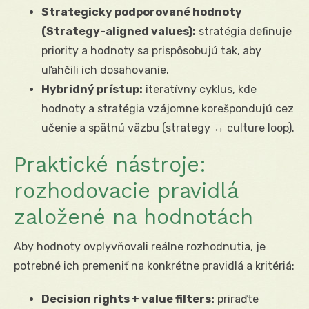
Strategicky podporované hodnoty
(Strategy-aligned values):
stratégia definuje
priority a hodnoty sa prispôsobujú tak, aby
uľahčili ich dosahovanie.
Hybridný prístup:
iteratívny cyklus, kde
hodnoty a stratégia vzájomne korešpondujú cez
učenie a spätnú väzbu (strategy ↔ culture loop).
Praktické nástroje:
rozhodovacie pravidlá
založené na hodnotách
Aby hodnoty ovplyvňovali reálne rozhodnutia, je
potrebné ich premeniť na konkrétne pravidlá a kritériá:
Decision rights + value filters:
priraďte