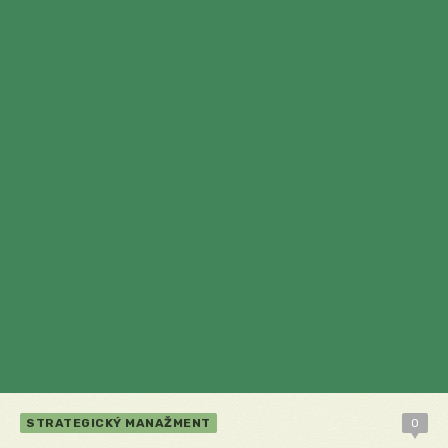
STRATEGICKÝ MANAŽMENT
0