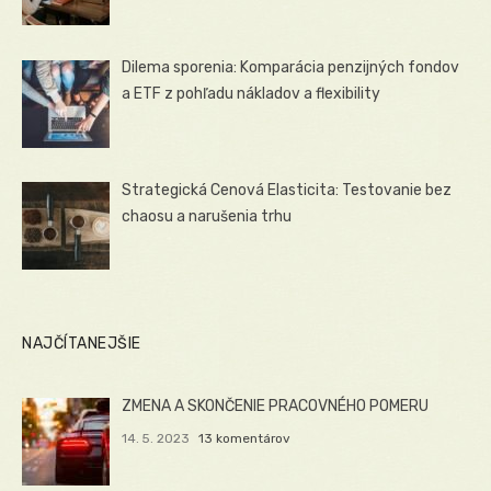
Dilema sporenia: Komparácia penzijných fondov
a ETF z pohľadu nákladov a flexibility
Strategická Cenová Elasticita: Testovanie bez
chaosu a narušenia trhu
NAJČÍTANEJŠIE
ZMENA A SKONČENIE PRACOVNÉHO POMERU
14. 5. 2023
13 komentárov