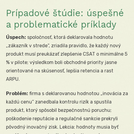
Prípadové štúdie: úspešné
a problematické príklady
Úspech:
spoločnosť, ktorá deklarovala hodnotu
„zákazník v strede“, zriadila pravidlo, že každý nový
produkt musí preukázať zlepšenie CSAT o minimálne 5
% v pilote; výsledkom boli obchodné priority jasne
orientované na skúsenosť, lepšia retencia a rast
ARPU.
Problém:
firma s deklarovanou hodnotou „inovácia za
každú cenu“ zanedbala kontrolu rizík a spustila
produkt, ktorý spôsobil bezpečnostnú poruchu;
poškodenie reputácie a regulačné sankcie prekryli
pôvodný inovačný zisk. Lekcia: hodnoty musia byť