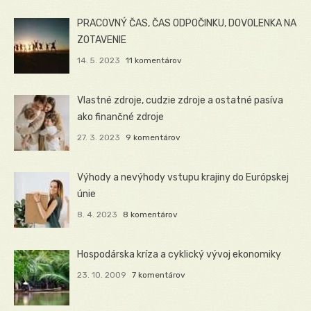
PRACOVNÝ ČAS, ČAS ODPOČINKU, DOVOLENKA NA
ZOTAVENIE
14. 5. 2023
11 komentárov
Vlastné zdroje, cudzie zdroje a ostatné pasíva
ako finančné zdroje
27. 3. 2023
9 komentárov
Výhody a nevýhody vstupu krajiny do Európskej
únie
8. 4. 2023
8 komentárov
Hospodárska kríza a cyklický vývoj ekonomiky
23. 10. 2009
7 komentárov