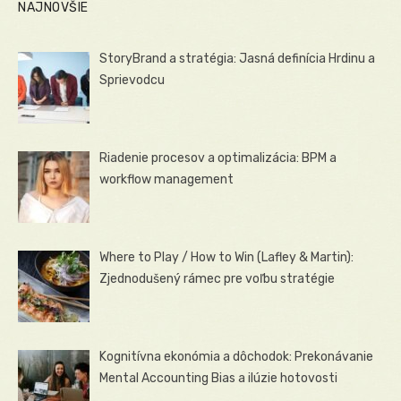
NAJNOVŠIE
StoryBrand a stratégia: Jasná definícia Hrdinu a
Sprievodcu
Riadenie procesov a optimalizácia: BPM a
workflow management
Where to Play / How to Win (Lafley & Martin):
Zjednodušený rámec pre voľbu stratégie
Kognitívna ekonómia a dôchodok: Prekonávanie
Mental Accounting Bias a ilúzie hotovosti