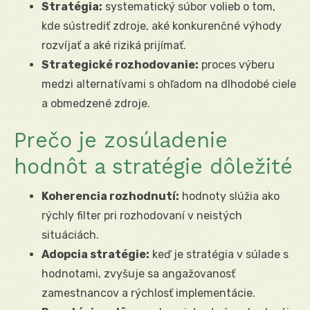
Stratégia:
systematický súbor volieb o tom,
kde sústrediť zdroje, aké konkurenčné výhody
rozvíjať a aké riziká prijímať.
Strategické rozhodovanie:
proces výberu
medzi alternatívami s ohľadom na dlhodobé ciele
a obmedzené zdroje.
Prečo je zosúladenie
hodnôt a stratégie dôležité
Koherencia rozhodnutí:
hodnoty slúžia ako
rýchly filter pri rozhodovaní v neistých
situáciách.
Adopcia stratégie:
keď je stratégia v súlade s
hodnotami, zvyšuje sa angažovanosť
zamestnancov a rýchlosť implementácie.