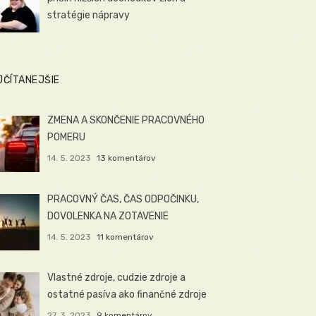
stratégie nápravy
JČÍTANEJŠIE
ZMENA A SKONČENIE PRACOVNÉHO
POMERU
14. 5. 2023
13 komentárov
PRACOVNÝ ČAS, ČAS ODPOČINKU,
DOVOLENKA NA ZOTAVENIE
14. 5. 2023
11 komentárov
Vlastné zdroje, cudzie zdroje a
ostatné pasíva ako finančné zdroje
27. 3. 2023
9 komentárov