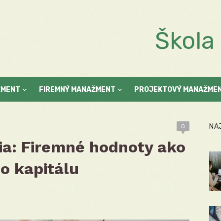
Škol
ŽMENT
FIREMNÝ MANAŽMENT
PROJEKTOVÝ MANAŽME
NA
0
ia: Firemné hodnoty ako
o kapitálu