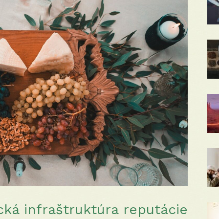
cká infraštruktúra reputácie