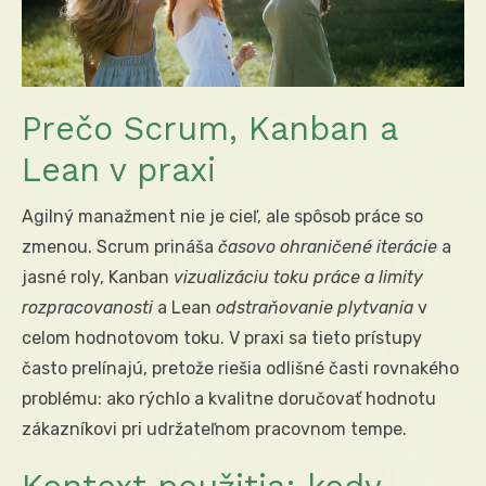
Prečo Scrum, Kanban a
Lean v praxi
Agilný manažment nie je cieľ, ale spôsob práce so
zmenou. Scrum prináša
časovo ohraničené iterácie
a
jasné roly, Kanban
vizualizáciu toku práce a limity
rozpracovanosti
a Lean
odstraňovanie plytvania
v
celom hodnotovom toku. V praxi sa tieto prístupy
často prelínajú, pretože riešia odlišné časti rovnakého
problému: ako rýchlo a kvalitne doručovať hodnotu
zákazníkovi pri udržateľnom pracovnom tempe.