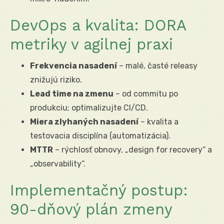
DevOps a kvalita: DORA
metriky v agilnej praxi
Frekvencia nasadení
– malé, časté releasy
znižujú riziko.
Lead time na zmenu
– od commitu po
produkciu; optimalizujte CI/CD.
Miera zlyhaných nasadení
– kvalita a
testovacia disciplína (automatizácia).
MTTR
– rýchlosť obnovy, „design for recovery“ a
„observability“.
Implementačný postup:
90-dňový plán zmeny