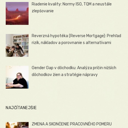
Riadenie kvality: Normy ISO, TQM a neustále
zlepšovanie
Reverzná hypotéka (Reverse Mortgage): Prehľad
rizík, nákladov a porovnanie s alternatívami
Gender Gap v dôchodku: Analýza príčin nižších
dôchodkov žien a stratégie nápravy
NAJČÍTANEJŠIE
ZMENA A SKONČENIE PRACOVNÉHO POMERU