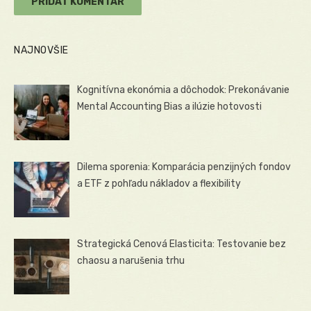
NAJNOVŠIE
Kognitívna ekonómia a dôchodok: Prekonávanie
Mental Accounting Bias a ilúzie hotovosti
Dilema sporenia: Komparácia penzijných fondov
a ETF z pohľadu nákladov a flexibility
Strategická Cenová Elasticita: Testovanie bez
chaosu a narušenia trhu