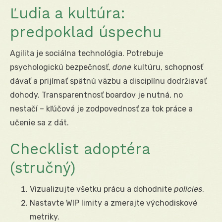
Ľudia a kultúra:
predpoklad úspechu
Agilita je sociálna technológia. Potrebuje
psychologickú bezpečnosť,
done
kultúru, schopnosť
dávať a prijímať spätnú väzbu a disciplínu dodržiavať
dohody. Transparentnosť boardov je nutná, no
nestačí – kľúčová je zodpovednosť za tok práce a
učenie sa z dát.
Checklist adoptéra
(stručný)
Vizualizujte všetku prácu a dohodnite
policies
.
Nastavte WIP limity a zmerajte východiskové
metriky.