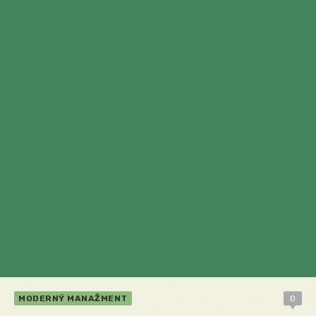
MODERNÝ MANAŽMENT
0