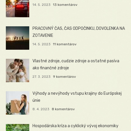
14. 5. 2023
13 komentárov
PRACOVNÝ ČAS, ČAS ODPOČINKU, DOVOLENKA NA
ZOTAVENIE
14. 5. 2023
11 komentárov
Vlastné zdroje, cudzie zdroje a ostatné pasíva
ako finančné zdroje
27. 3. 2023
9 komentárov
Výhody a nevýhody vstupu krajiny do Európskej
únie
8. 4. 2023
8 komentárov
Hospodárska kríza a cyklický vývoj ekonomiky