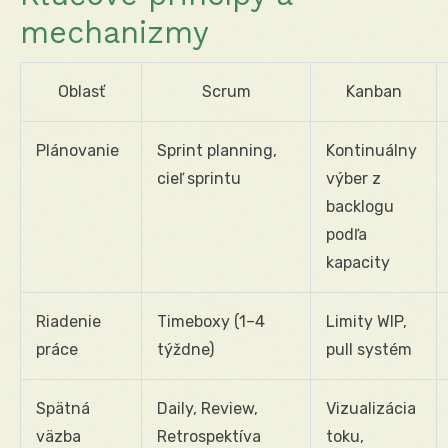
mechanizmy
Oblasť
Scrum
Kanban
Plánovanie
Sprint planning,
Kontinuálny
cieľ sprintu
výber z
backlogu
podľa
kapacity
Riadenie
Timeboxy (1–4
Limity WIP,
práce
týždne)
pull systém
Spätná
Daily, Review,
Vizualizácia
väzba
Retrospektíva
toku,