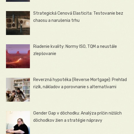
Strategická Cenová Elasticita: Testovanie bez
chaosu a narušenia trhu
Riadenie kvality: Normy ISO, TQM a neustále
zlepšovanie
Reverzná hypotéka (Reverse Mortgage): Prehľad
rizík, nákladov a porovnanie s alternatívami
Gender Gap v dôchodku: Analýza príčin nižších
dôchodkov žien a stratégie nápravy