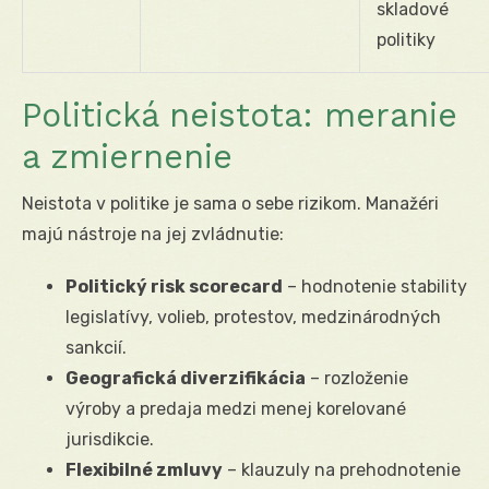
skladové
politiky
Politická neistota: meranie
a zmiernenie
Neistota v politike je sama o sebe rizikom. Manažéri
majú nástroje na jej zvládnutie:
Politický risk scorecard
– hodnotenie stability
legislatívy, volieb, protestov, medzinárodných
sankcií.
Geografická diverzifikácia
– rozloženie
výroby a predaja medzi menej korelované
jurisdikcie.
Flexibilné zmluvy
– klauzuly na prehodnotenie