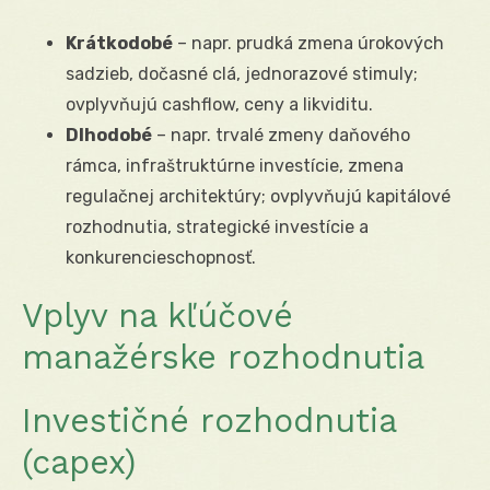
Krátkodobé
– napr. prudká zmena úrokových
sadzieb, dočasné clá, jednorazové stimuly;
ovplyvňujú cashflow, ceny a likviditu.
Dlhodobé
– napr. trvalé zmeny daňového
rámca, infraštruktúrne investície, zmena
regulačnej architektúry; ovplyvňujú kapitálové
rozhodnutia, strategické investície a
konkurencieschopnosť.
Vplyv na kľúčové
manažérske rozhodnutia
Investičné rozhodnutia
(capex)