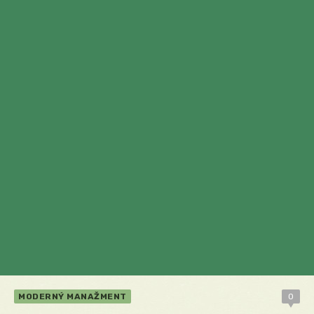
MODERNÝ MANAŽMENT
0