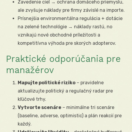
Zavedenie ciel → ochrana domáceho priemyslu,
ale zvyšuje náklady pre firmy závislé na importe.
Prísnejšia environmentálna regulácia + dotácie
na zelené technológie → náklady rastú, no
vznikajú nové obchodné príležitosti a
kompetitívna výhoda pre skorých adopterov.
Praktické odporúčania pre
manažérov
Mapujte politické riziko
– pravidelne
aktualizujte politický a regulačný radar pre
kľúčové trhy.
Vytvorte scenáre
– minimálne tri scenáre
(baseline, adverse, optimistic) a plán reakcií pre
každý.