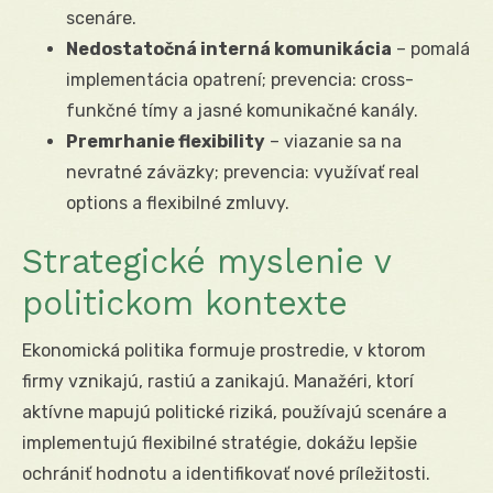
scenáre.
Nedostatočná interná komunikácia
– pomalá
implementácia opatrení; prevencia: cross-
funkčné tímy a jasné komunikačné kanály.
Premrhanie flexibility
– viazanie sa na
nevratné záväzky; prevencia: využívať real
options a flexibilné zmluvy.
Strategické myslenie v
politickom kontexte
Ekonomická politika formuje prostredie, v ktorom
firmy vznikajú, rastiú a zanikajú. Manažéri, ktorí
aktívne mapujú politické riziká, používajú scenáre a
implementujú flexibilné stratégie, dokážu lepšie
ochrániť hodnotu a identifikovať nové príležitosti.