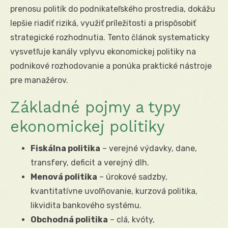
prenosu politík do podnikateľského prostredia, dokážu
lepšie riadiť riziká, využiť príležitosti a prispôsobiť
strategické rozhodnutia. Tento článok systematicky
vysvetľuje kanály vplyvu ekonomickej politiky na
podnikové rozhodovanie a ponúka praktické nástroje
pre manažérov.
Základné pojmy a typy
ekonomickej politiky
Fiskálna politika
– verejné výdavky, dane,
transfery, deficit a verejný dlh.
Menová politika
– úrokové sadzby,
kvantitatívne uvoľňovanie, kurzová politika,
likvidita bankového systému.
Obchodná politika
– clá, kvóty,