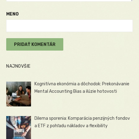
MENO
NAJNOVŠIE
Kognitívna ekonómia a dôchodok: Prekonávanie
Mental Accounting Bias a ilúzie hotovosti
Dilema sporenia: Komparácia penzijných fondov
a ETF z pohľadu nákladov a flexibility