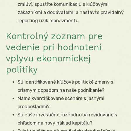
zmlúv), spustite komunikáciu s kľúčovými
zákazníkmi a dodávateľmi a nastavte pravidelný
reporting rizík manažmentu.
Kontrolný zoznam pre
vedenie pri hodnotení
vplyvu ekonomickej
politiky
Sú identifikované kľúčové politické zmeny s
priamym dopadom na naše podnikanie?
Máme kvantifikované scenáre s jasnými
predpokladmi?
Sú naše investičné rozhodnutia revidované s
ohľadom na nový náklad kapitálu?