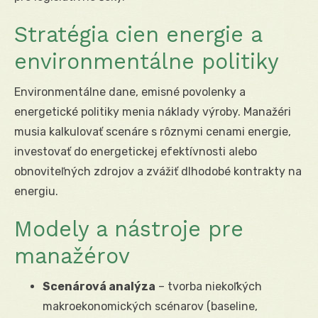
Stratégia cien energie a
environmentálne politiky
Environmentálne dane, emisné povolenky a
energetické politiky menia náklady výroby. Manažéri
musia kalkulovať scenáre s rôznymi cenami energie,
investovať do energetickej efektívnosti alebo
obnoviteľných zdrojov a zvážiť dlhodobé kontrakty na
energiu.
Modely a nástroje pre
manažérov
Scenárová analýza
– tvorba niekoľkých
makroekonomických scénarov (baseline,