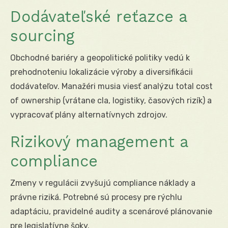
Dodávateľské reťazce a
sourcing
Obchodné bariéry a geopolitické politiky vedú k
prehodnoteniu lokalizácie výroby a diversifikácii
dodávateľov. Manažéri musia viesť analýzu total cost
of ownership (vrátane cla, logistiky, časových rizík) a
vypracovať plány alternatívnych zdrojov.
Rizikový management a
compliance
Zmeny v regulácii zvyšujú compliance náklady a
právne riziká. Potrebné sú procesy pre rýchlu
adaptáciu, pravidelné audity a scenárové plánovanie
pre legislatívne šoky.