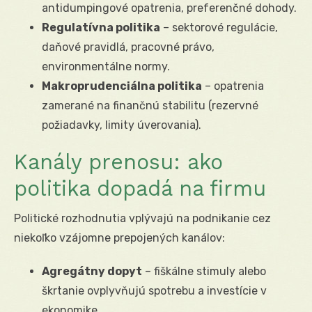
antidumpingové opatrenia, preferenčné dohody.
Regulatívna politika
– sektorové regulácie,
daňové pravidlá, pracovné právo,
environmentálne normy.
Makroprudenciálna politika
– opatrenia
zamerané na finančnú stabilitu (rezervné
požiadavky, limity úverovania).
Kanály prenosu: ako
politika dopadá na firmu
Politické rozhodnutia vplývajú na podnikanie cez
niekoľko vzájomne prepojených kanálov:
Agregátny dopyt
– fiškálne stimuly alebo
škrtanie ovplyvňujú spotrebu a investície v
ekonomike.