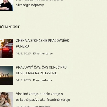
stratégie nápravy
JČÍTANEJŠIE
ZMENA A SKONČENIE PRACOVNÉHO
POMERU
14. 5. 2023
13 komentárov
PRACOVNÝ ČAS, ČAS ODPOČINKU,
DOVOLENKA NA ZOTAVENIE
14. 5. 2023
11 komentárov
Vlastné zdroje, cudzie zdroje a
ostatné pasíva ako finančné zdroje
27. 3. 2023
9 komentárov