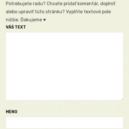
Potrebujete radu? Chcete pridať komentár, doplniť
alebo upraviť túto stránku? Vyplňte textové pole
nižšie. Ďakujeme ♥
VÁŠ TEXT
MENO