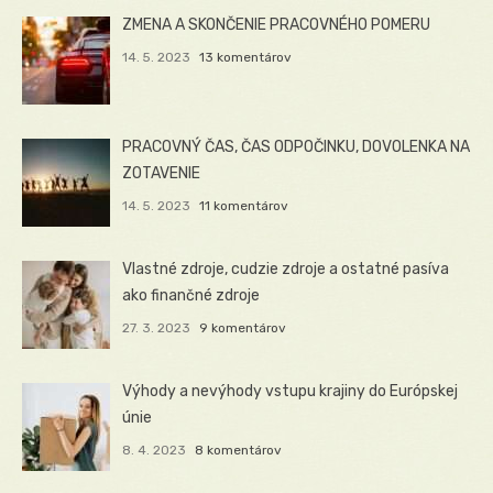
ZMENA A SKONČENIE PRACOVNÉHO POMERU
14. 5. 2023
13 komentárov
PRACOVNÝ ČAS, ČAS ODPOČINKU, DOVOLENKA NA
ZOTAVENIE
14. 5. 2023
11 komentárov
Vlastné zdroje, cudzie zdroje a ostatné pasíva
ako finančné zdroje
27. 3. 2023
9 komentárov
Výhody a nevýhody vstupu krajiny do Európskej
únie
8. 4. 2023
8 komentárov