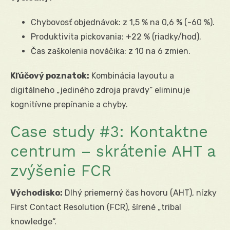
Chybovosť objednávok: z 1,5 % na 0,6 % (-60 %).
Produktivita pickovania: +22 % (riadky/hod).
Čas zaškolenia nováčika: z 10 na 6 zmien.
Kľúčový poznatok:
Kombinácia layoutu a
digitálneho „jediného zdroja pravdy“ eliminuje
kognitívne prepínanie a chyby.
Case study #3: Kontaktne
centrum – skrátenie AHT a
zvýšenie FCR
Východisko:
Dlhý priemerný čas hovoru (AHT), nízky
First Contact Resolution (FCR), šírené „tribal
knowledge“.