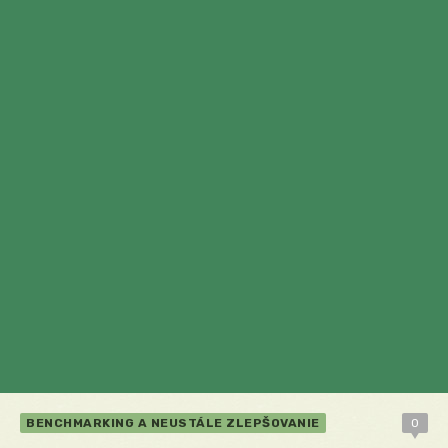
BENCHMARKING A NEUSTÁLE ZLEPŠOVANIE
0