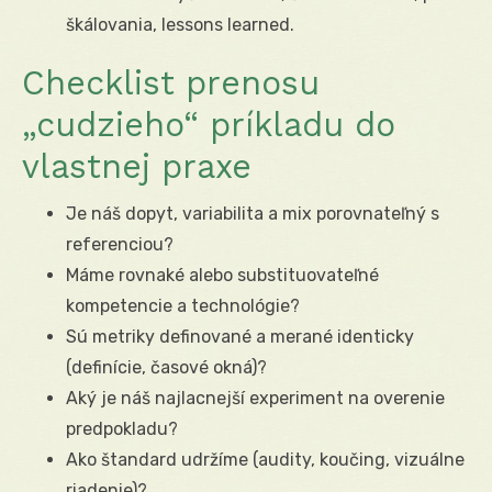
škálovania, lessons learned.
Checklist prenosu
„cudzieho“ príkladu do
vlastnej praxe
Je náš dopyt, variabilita a mix porovnateľný s
referenciou?
Máme rovnaké alebo substituovateľné
kompetencie a technológie?
Sú metriky definované a merané identicky
(definície, časové okná)?
Aký je náš najlacnejší experiment na overenie
predpokladu?
Ako štandard udržíme (audity, koučing, vizuálne
riadenie)?