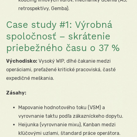
retrospektívy, Gemba).
Case study #1: Výrobná
spoločnosť – skrátenie
priebežného času o 37 %
Východisko:
Vysoký WIP, dlhé čakanie medzi
operáciami, preťažené kritické pracoviská, časté
expedičné meškania.
Zásahy:
Mapovanie hodnotového toku (VSM) a
vyrovnanie taktu podľa zákazníckeho dopytu.
Heijunka (vyrovnanie mixu), Kanban medzi
kľúčovými uzlami, štandard práce operátora.