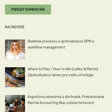
NAJNOVŠIE
Riadenie procesov a optimalizácia: BPM a
workflow management
Where to Play / How to Win (Lafley & Martin):
Zjednodušený rámec pre voľbu stratégie
Kognitívna ekonómia a dôchodok: Prekonávanie
Mental Accounting Bias a ilúzie hotovosti