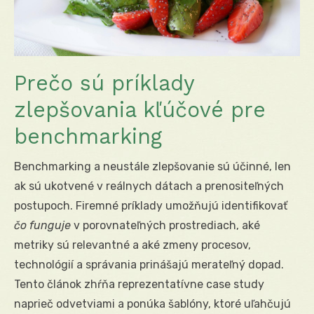
Prečo sú príklady
zlepšovania kľúčové pre
benchmarking
Benchmarking a neustále zlepšovanie sú účinné, len
ak sú ukotvené v reálnych dátach a prenositeľných
postupoch. Firemné príklady umožňujú identifikovať
čo funguje
v porovnateľných prostrediach, aké
metriky sú relevantné a aké zmeny procesov,
technológií a správania prinášajú merateľný dopad.
Tento článok zhŕňa reprezentatívne case study
naprieč odvetviami a ponúka šablóny, ktoré uľahčujú