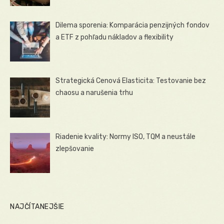
Dilema sporenia: Komparácia penzijných fondov
a ETF z pohľadu nákladov a flexibility
Strategická Cenová Elasticita: Testovanie bez
chaosu a narušenia trhu
Riadenie kvality: Normy ISO, TQM a neustále
zlepšovanie
NAJČÍTANEJŠIE