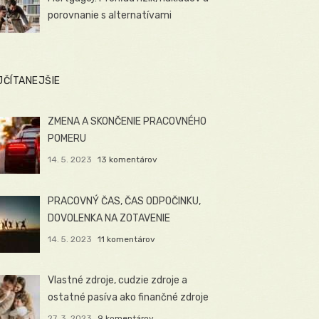
porovnanie s alternatívami
JČÍTANEJŠIE
ZMENA A SKONČENIE PRACOVNÉHO
POMERU
14. 5. 2023
13 komentárov
PRACOVNÝ ČAS, ČAS ODPOČINKU,
DOVOLENKA NA ZOTAVENIE
14. 5. 2023
11 komentárov
Vlastné zdroje, cudzie zdroje a
ostatné pasíva ako finančné zdroje
27. 3. 2023
9 komentárov