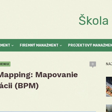
Škol
ŽMENT
FIREMNÝ MANAŽMENT
PROJEKTOVÝ MANAŽME
NA
DENIU
0
Mapping: Mapovanie
ácii (BPM)