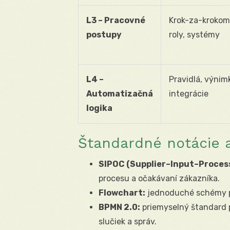
L3 – Pracovné
Krok-za-krokom
postupy
roly, systémy
L4 –
Pravidlá, výnim
Automatizačná
integrácie
logika
Štandardné notácie a
SIPOC (Supplier–Input–Proce
procesu a očakávaní zákazníka.
Flowchart:
jednoduché schémy pr
BPMN 2.0:
priemyselný štandard p
slučiek a správ.