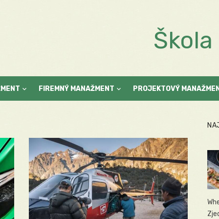
Škol
ŽMENT
FIREMNÝ MANAŽMENT
PROJEKTOVÝ MANAŽME
NA
Whe
Zje