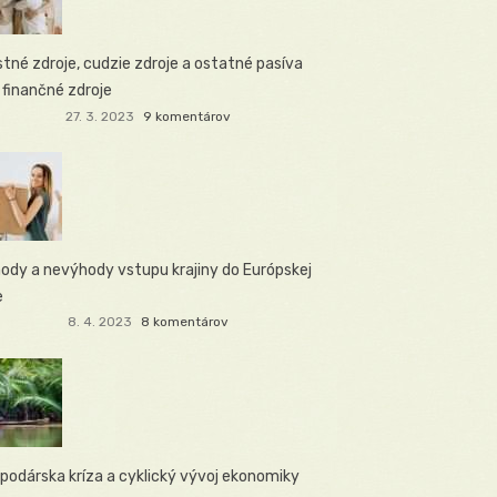
stné zdroje, cudzie zdroje a ostatné pasíva
 finančné zdroje
27. 3. 2023
9 komentárov
ody a nevýhody vstupu krajiny do Európskej
e
8. 4. 2023
8 komentárov
podárska kríza a cyklický vývoj ekonomiky