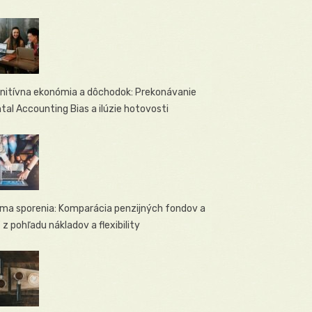
nitívna ekonómia a dôchodok: Prekonávanie
tal Accounting Bias a ilúzie hotovosti
ema sporenia: Komparácia penzijných fondov a
 z pohľadu nákladov a flexibility