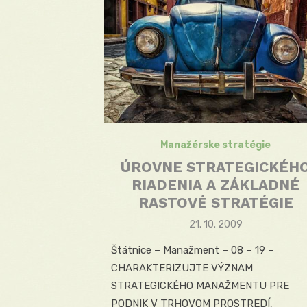
Manažérske stratégie
ÚROVNE STRATEGICKÉH
RIADENIA A ZÁKLADNÉ
RASTOVÉ STRATÉGIE
Posted
21. 10. 2009
on
Štátnice – Manažment – 08 – 19 –
CHARAKTERIZUJTE VÝZNAM
STRATEGICKÉHO MANAŽMENTU PRE
PODNIK V TRHOVOM PROSTREDÍ,