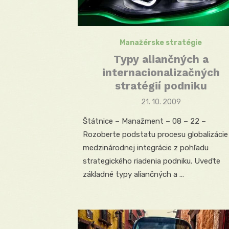
Manažérske stratégie
Typy aliančných a
internacionalizačných
stratégií podniku
Posted
21. 10. 2009
on
Štátnice – Manažment – 08 – 22 –
Rozoberte podstatu procesu globalizácie
medzinárodnej integrácie z pohľadu
strategického riadenia podniku. Uveďte
základné typy aliančných a …