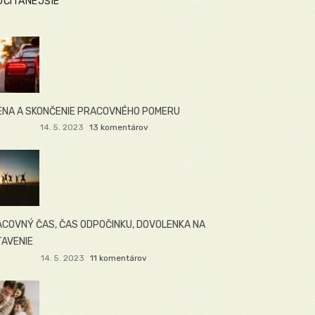
JČÍTANEJŠIE
NA A SKONČENIE PRACOVNÉHO POMERU
14. 5. 2023
13 komentárov
COVNÝ ČAS, ČAS ODPOČINKU, DOVOLENKA NA
AVENIE
14. 5. 2023
11 komentárov